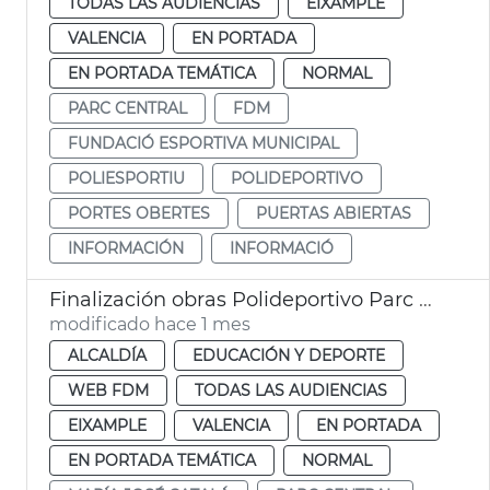
TODAS LAS AUDIENCIAS
EIXAMPLE
VALENCIA
EN PORTADA
EN PORTADA TEMÁTICA
NORMAL
PARC CENTRAL
FDM
FUNDACIÓ ESPORTIVA MUNICIPAL
POLIESPORTIU
POLIDEPORTIVO
PORTES OBERTES
PUERTAS ABIERTAS
INFORMACIÓN
INFORMACIÓ
Finalización obras Polideportivo Parc Central València
modificado hace 1 mes
ALCALDÍA
EDUCACIÓN Y DEPORTE
WEB FDM
TODAS LAS AUDIENCIAS
EIXAMPLE
VALENCIA
EN PORTADA
EN PORTADA TEMÁTICA
NORMAL