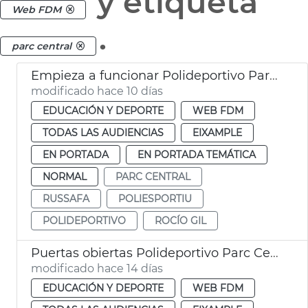
y etiqueta
Web FDM
.
parc central
Empieza a funcionar Polideportivo Parc Central València
modificado hace 10 días
EDUCACIÓN Y DEPORTE
WEB FDM
TODAS LAS AUDIENCIAS
EIXAMPLE
EN PORTADA
EN PORTADA TEMÁTICA
NORMAL
PARC CENTRAL
RUSSAFA
POLIESPORTIU
POLIDEPORTIVO
ROCÍO GIL
Puertas obiertas Polideportivo Parc Central
modificado hace 14 días
EDUCACIÓN Y DEPORTE
WEB FDM