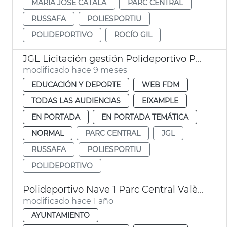
MARÍA JOSÉ CATALÁ
PARC CENTRAL
RUSSAFA
POLIESPORTIU
POLIDEPORTIVO
ROCÍO GIL
JGL Licitación gestión Polideportivo Parc Central
modificado hace 9 meses
EDUCACIÓN Y DEPORTE
WEB FDM
TODAS LAS AUDIENCIAS
EIXAMPLE
EN PORTADA
EN PORTADA TEMÁTICA
NORMAL
PARC CENTRAL
JGL
RUSSAFA
POLIESPORTIU
POLIDEPORTIVO
Polideportivo Nave 1 Parc Central València
modificado hace 1 año
AYUNTAMIENTO