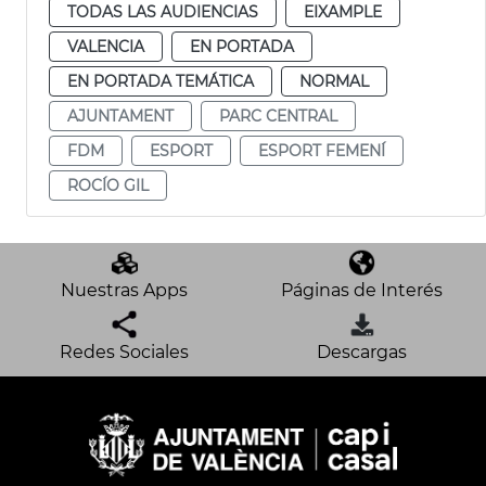
TODAS LAS AUDIENCIAS
EIXAMPLE
VALENCIA
EN PORTADA
EN PORTADA TEMÁTICA
NORMAL
AJUNTAMENT
PARC CENTRAL
FDM
ESPORT
ESPORT FEMENÍ
ROCÍO GIL
Nuestras Apps
Páginas de Interés
Redes Sociales
Descargas