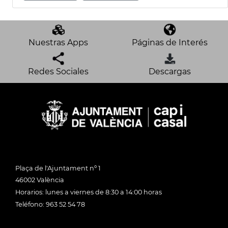
Nuestras Apps
Páginas de Interés
Redes Sociales
Descargas
Plaça de l'Ajuntament nº 1
46002 València
Horarios: lunes a viernes de 8:30 a 14:00 horas
Teléfono: 963 52 54 78