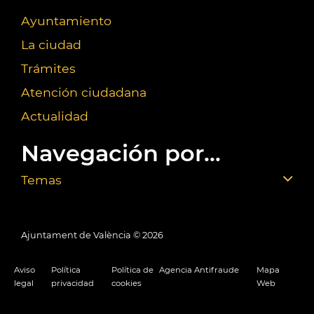
Ayuntamiento
La ciudad
Trámites
Atención ciudadana
Actualidad
Navegación por...
Temas
Ajuntament de València ©
2026
Aviso
Política
Política de
Agencia Antifraude
Mapa
legal
privacidad
cookies
Web