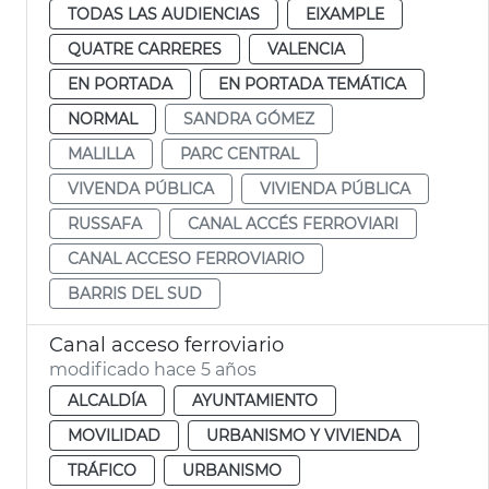
TODAS LAS AUDIENCIAS
EIXAMPLE
QUATRE CARRERES
VALENCIA
EN PORTADA
EN PORTADA TEMÁTICA
NORMAL
SANDRA GÓMEZ
MALILLA
PARC CENTRAL
VIVENDA PÚBLICA
VIVIENDA PÚBLICA
RUSSAFA
CANAL ACCÉS FERROVIARI
CANAL ACCESO FERROVIARIO
BARRIS DEL SUD
Canal acceso ferroviario
modificado hace 5 años
ALCALDÍA
AYUNTAMIENTO
MOVILIDAD
URBANISMO Y VIVIENDA
TRÁFICO
URBANISMO