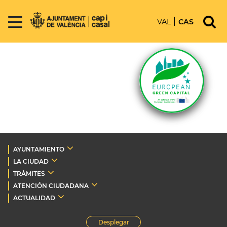
VAL
CAS
AYUNTAMIENTO
LA CIUDAD
TRÁMITES
ATENCIÓN CIUDADANA
ACTUALIDAD
Desplegar