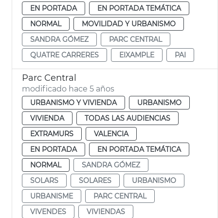
EN PORTADA
EN PORTADA TEMÁTICA
NORMAL
MOVILIDAD Y URBANISMO
SANDRA GÓMEZ
PARC CENTRAL
QUATRE CARRERES
EIXAMPLE
PAI
Parc Central
modificado hace 5 años
URBANISMO Y VIVIENDA
URBANISMO
VIVIENDA
TODAS LAS AUDIENCIAS
EXTRAMURS
VALENCIA
EN PORTADA
EN PORTADA TEMÁTICA
NORMAL
SANDRA GÓMEZ
SOLARS
SOLARES
URBANISMO
URBANISME
PARC CENTRAL
VIVENDES
VIVIENDAS