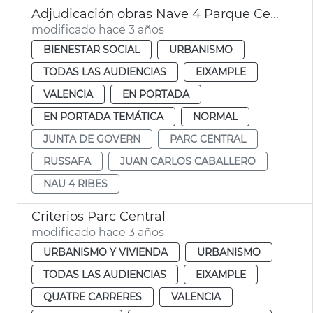
Adjudicación obras Nave 4 Parque Central - juventud y servicios sociales
modificado hace 3 años
BIENESTAR SOCIAL
URBANISMO
TODAS LAS AUDIENCIAS
EIXAMPLE
VALENCIA
EN PORTADA
EN PORTADA TEMÁTICA
NORMAL
JUNTA DE GOVERN
PARC CENTRAL
RUSSAFA
JUAN CARLOS CABALLERO
NAU 4 RIBES
Criterios Parc Central
modificado hace 3 años
URBANISMO Y VIVIENDA
URBANISMO
TODAS LAS AUDIENCIAS
EIXAMPLE
QUATRE CARRERES
VALENCIA