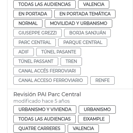
TODAS LAS AUDIENCIAS
VALENCIA
EN PORTADA
EN PORTADA TEMÁTICA
NORMAL
MOVILIDAD Y URBANISMO
GIUSEPPE GREZZI
BORJA SANJUÁN
PARC CENTRAL
PARQUE CENTRAL
ADIF
TÚNEL PASANTE
TÚNEL PASSANT
TREN
CANAL ACCÉS FERROVIARI
CANAL ACCESO FERROVIARIO
RENFE
Revisión PAI Parc Central
modificado hace 5 años
URBANISMO Y VIVIENDA
URBANISMO
TODAS LAS AUDIENCIAS
EIXAMPLE
QUATRE CARRERES
VALENCIA