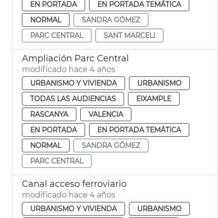
EN PORTADA
EN PORTADA TEMÁTICA
NORMAL
SANDRA GÓMEZ
PARC CENTRAL
SANT MARCELI
Ampliación Parc Central
modificado hace 4 años
URBANISMO Y VIVIENDA
URBANISMO
TODAS LAS AUDIENCIAS
EIXAMPLE
RASCANYA
VALENCIA
EN PORTADA
EN PORTADA TEMÁTICA
NORMAL
SANDRA GÓMEZ
PARC CENTRAL
Canal acceso ferroviario
modificado hace 4 años
URBANISMO Y VIVIENDA
URBANISMO