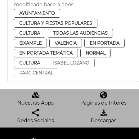
modificado hace 4 años
AYUNTAMIENTO
CULTURA Y FIESTAS POPULARES
CULTURA
TODAS LAS AUDIENCIAS
EIXAMPLE
VALENCIA
EN PORTADA
EN PORTADA TEMÁTICA
NORMAL
CULTURA
ISABEL LOZANO
PARC CENTRAL
Nuestras Apps
Páginas de Interés
Redes Sociales
Descargas