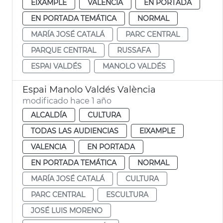
EIXAMPLE
VALENCIA
EN PORTADA
EN PORTADA TEMÁTICA
NORMAL
MARÍA JOSÉ CATALÁ
PARC CENTRAL
PARQUE CENTRAL
RUSSAFA
ESPAI VALDÉS
MANOLO VALDÉS
Espai Manolo Valdés València
modificado hace 1 año
ALCALDÍA
CULTURA
TODAS LAS AUDIENCIAS
EIXAMPLE
VALENCIA
EN PORTADA
EN PORTADA TEMÁTICA
NORMAL
MARÍA JOSÉ CATALÁ
CULTURA
PARC CENTRAL
ESCULTURA
JOSÉ LUIS MORENO