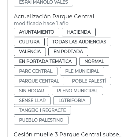
ESPAI MANOLO VALÉS
Actualización Parque Central
modificado hace 1 año
AYUNTAMIENTO
HACIENDA
CULTURA
TODAS LAS AUDIENCIAS
VALENCIA
EN PORTADA
EN PORTADA TEMÁTICA
NORMAL
PARC CENTRAL
PLE MUNICIPAL
PARQUE CENTRAL
POBLE PALESTÍ
SIN HOGAR
PLENO MUNICIPAL
SENSE LLAR
LGTBIFOBIA
TANGEIG I REGRACTE
PUEBLO PALESTINO
Cesión muelle 3 Parque Central subsede IVAM