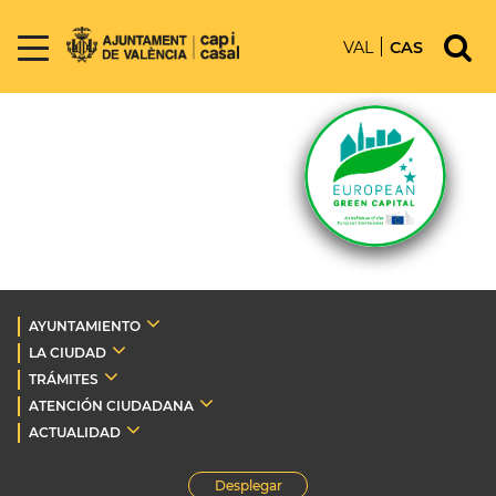
VAL
CAS
AYUNTAMIENTO
LA CIUDAD
TRÁMITES
ATENCIÓN CIUDADANA
ACTUALIDAD
Desplegar