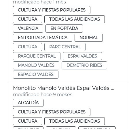
modificado hace 1 mes
CULTURA Y FIESTAS POPULARES
CULTURA
TODAS LAS AUDIENCIAS
VALENCIA
EN PORTADA
EN PORTADA TEMÁTICA
NORMAL
CULTURA
PARC CENTRAL
PARQUE CENTRAL
ESPAI VALDÉS
MANOLO VALDÉS
DEMETRIO RIBES
ESPACIO VALDÉS
Monolito Manolo Valdés Espai Valdés València
modificado hace 9 meses
ALCALDÍA
CULTURA Y FIESTAS POPULARES
CULTURA
TODAS LAS AUDIENCIAS