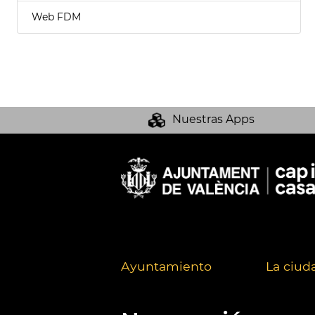
Web FDM
Nuestras Apps
Ayuntamiento
La ciud