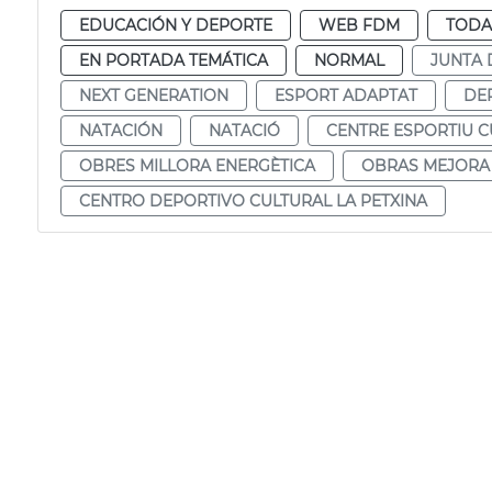
EDUCACIÓN Y DEPORTE
WEB FDM
TODA
EN PORTADA TEMÁTICA
NORMAL
JUNTA 
NEXT GENERATION
ESPORT ADAPTAT
DE
NATACIÓN
NATACIÓ
CENTRE ESPORTIU C
OBRES MILLORA ENERGÈTICA
OBRAS MEJORA
CENTRO DEPORTIVO CULTURAL LA PETXINA