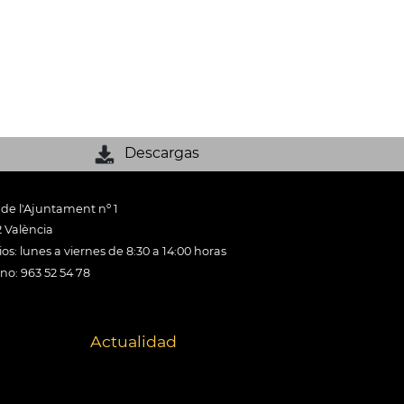
Descargas
 de l'Ajuntament nº 1
 València
os: lunes a viernes de 8:30 a 14:00 horas
ono: 963 52 54 78
Actualidad