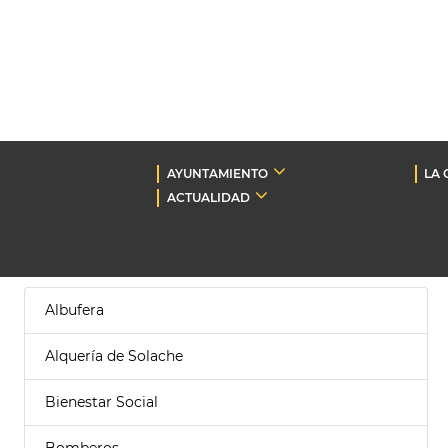
AYUNTAMIENTO
LA 
ACTUALIDAD
Albufera
Alquería de Solache
Bienestar Social