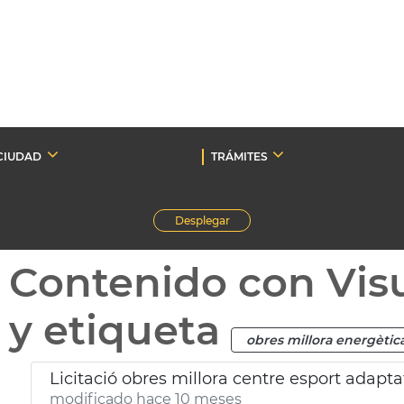
CIUDAD
TRÁMITES
Desplegar
Contenido con Vis
y etiqueta
obres millora energètic
Licitació obres millora centre esport adapta
modificado hace 10 meses