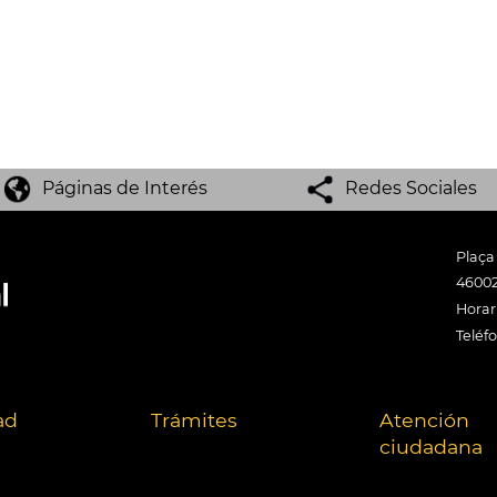
Páginas de Interés
Redes Sociales
Plaça
46002
Horari
Teléf
ad
Trámites
Atención
ciudadana