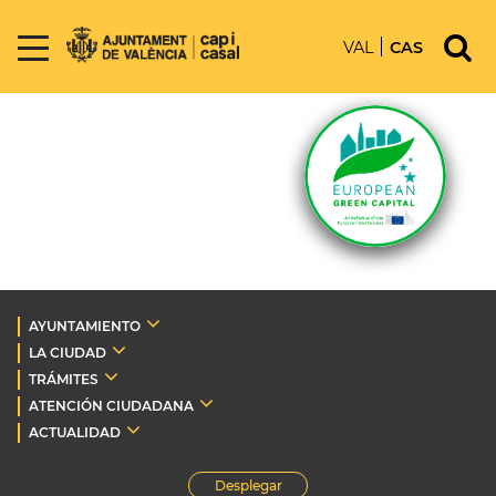
VAL
CAS
AYUNTAMIENTO
LA CIUDAD
TRÁMITES
ATENCIÓN CIUDADANA
ACTUALIDAD
Desplegar