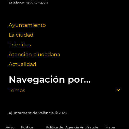
Teléfono: 963 52 54 78
Ayuntamiento
La ciudad
Trámites
Atención ciudadana
Actualidad
Navegación por...
Temas
Ajuntament de València ©
2026
Aviso
Política
Política de
Agencia Antifraude
Mapa