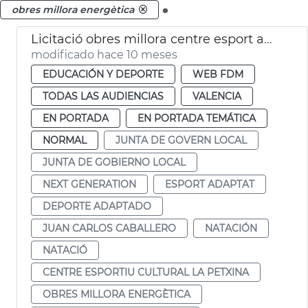
.
obres millora energètica
Licitació obres millora centre esport adaptat i natació La Petxina València
modificado hace 10 meses
EDUCACIÓN Y DEPORTE
WEB FDM
TODAS LAS AUDIENCIAS
VALENCIA
EN PORTADA
EN PORTADA TEMÁTICA
NORMAL
JUNTA DE GOVERN LOCAL
JUNTA DE GOBIERNO LOCAL
NEXT GENERATION
ESPORT ADAPTAT
DEPORTE ADAPTADO
JUAN CARLOS CABALLERO
NATACIÓN
NATACIÓ
CENTRE ESPORTIU CULTURAL LA PETXINA
OBRES MILLORA ENERGÈTICA