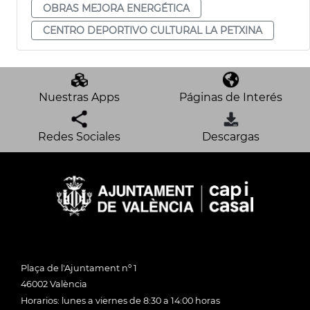
OBRAS MEJORA ENERGÉTICA
CENTRO DEPORTIVO CULTURAL LA PETXINA
Nuestras Apps
Páginas de Interés
Redes Sociales
Descargas
Plaça de l'Ajuntament nº 1
46002 València
Horarios: lunes a viernes de 8:30 a 14:00 horas