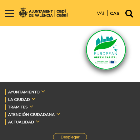
VAL
CAS
AYUNTAMIENTO
LA CIUDAD
TRÁMITES
ATENCIÓN CIUDADANA
ACTUALIDAD
Desplegar