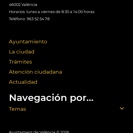
46002 València
Horarios: lunes a viernes de 8:30 a 14:00 horas
Teléfono: 963 52 54 78
Ayuntamiento
La ciudad
Trámites
Atención ciudadana
Actualidad
Navegación por...
Temas
Ajuntament de València ©
2026