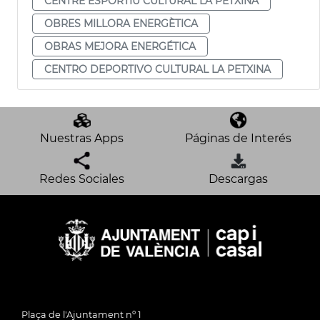
CENTRE ESPORTIU CULTURAL LA PETXINA
OBRES MILLORA ENERGÈTICA
OBRAS MEJORA ENERGÉTICA
CENTRO DEPORTIVO CULTURAL LA PETXINA
Nuestras Apps
Páginas de Interés
Redes Sociales
Descargas
Plaça de l'Ajuntament nº 1