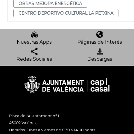
OBRAS MEJORA ENERGÉTICA
CENTRO DEPORTIVO CULTURAL LA PETXINA
Nuestras Apps
Páginas de Interés
Redes Sociales
Descargas
Plaça de l'Ajuntament nº 1
46002 València
Horarios: lunes a viernes de 8:30 a 14:00 horas