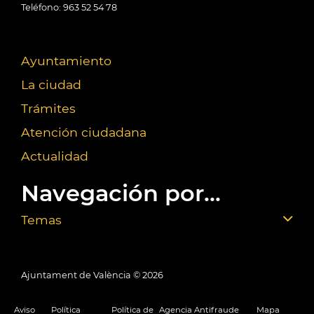
Teléfono: 963 52 54 78
Ayuntamiento
La ciudad
Trámites
Atención ciudadana
Actualidad
Navegación por...
Temas
Ajuntament de València ©
2026
Aviso
Política
Política de
Agencia Antifraude
Mapa