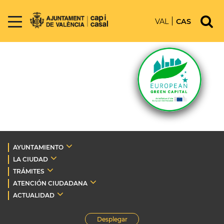
VAL
CAS
AYUNTAMIENTO
LA CIUDAD
TRÁMITES
ATENCIÓN CIUDADANA
ACTUALIDAD
Desplegar