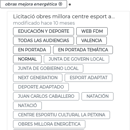
.
obras mejora energética
Licitació obres millora centre esport adaptat i natació La Petxina València
modificado hace 10 meses
EDUCACIÓN Y DEPORTE
WEB FDM
TODAS LAS AUDIENCIAS
VALENCIA
EN PORTADA
EN PORTADA TEMÁTICA
NORMAL
JUNTA DE GOVERN LOCAL
JUNTA DE GOBIERNO LOCAL
NEXT GENERATION
ESPORT ADAPTAT
DEPORTE ADAPTADO
JUAN CARLOS CABALLERO
NATACIÓN
NATACIÓ
CENTRE ESPORTIU CULTURAL LA PETXINA
OBRES MILLORA ENERGÈTICA