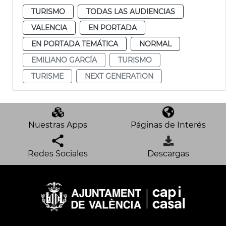
TURISMO
TODAS LAS AUDIENCIAS
VALENCIA
EN PORTADA
EN PORTADA TEMÁTICA
NORMAL
EMILIANO GARCÍA
TURISMO
TURISME
NEXT GENERATION
Nuestras Apps
Páginas de Interés
Redes Sociales
Descargas