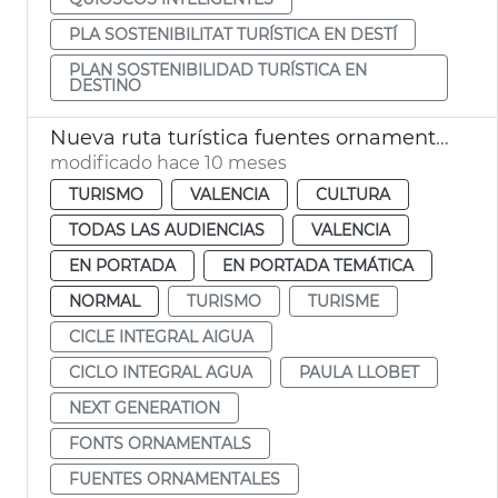
PLA SOSTENIBILITAT TURÍSTICA EN DESTÍ
PLAN SOSTENIBILIDAD TURÍSTICA EN
DESTINO
Nueva ruta turística fuentes ornamentales de Vlc
modificado hace 10 meses
TURISMO
VALENCIA
CULTURA
TODAS LAS AUDIENCIAS
VALENCIA
EN PORTADA
EN PORTADA TEMÁTICA
NORMAL
TURISMO
TURISME
CICLE INTEGRAL AIGUA
CICLO INTEGRAL AGUA
PAULA LLOBET
NEXT GENERATION
FONTS ORNAMENTALS
FUENTES ORNAMENTALES