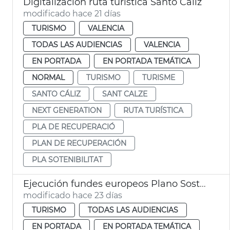
Digitalización ruta turística Santo Cáliz
modificado hace 21 días
TURISMO
VALENCIA
TODAS LAS AUDIENCIAS
VALENCIA
EN PORTADA
EN PORTADA TEMÁTICA
NORMAL
TURISMO
TURISME
SANTO CÁLIZ
SANT CALZE
NEXT GENERATION
RUTA TURÍSTICA
PLA DE RECUPERACIÓ
PLAN DE RECUPERACIÓN
PLA SOTENIBILITAT
Ejecución fundes europeos Plano Sostenibilidad Turística València
modificado hace 23 días
TURISMO
TODAS LAS AUDIENCIAS
EN PORTADA
EN PORTADA TEMÁTICA