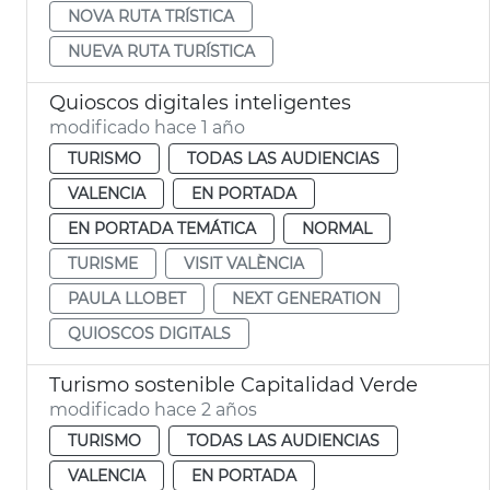
NOVA RUTA TRÍSTICA
NUEVA RUTA TURÍSTICA
Quioscos digitales inteligentes
modificado hace 1 año
TURISMO
TODAS LAS AUDIENCIAS
VALENCIA
EN PORTADA
EN PORTADA TEMÁTICA
NORMAL
TURISME
VISIT VALÈNCIA
PAULA LLOBET
NEXT GENERATION
QUIOSCOS DIGITALS
Turismo sostenible Capitalidad Verde
modificado hace 2 años
TURISMO
TODAS LAS AUDIENCIAS
VALENCIA
EN PORTADA