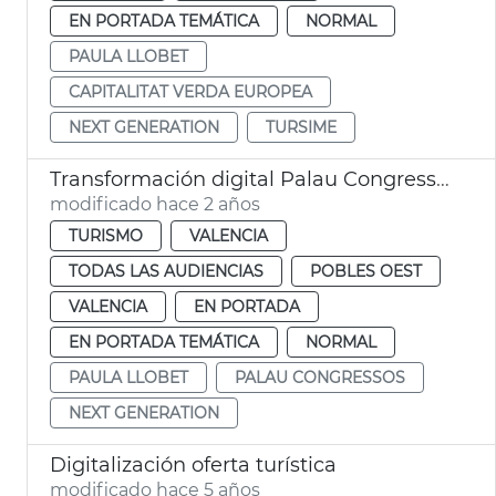
EN PORTADA TEMÁTICA
NORMAL
PAULA LLOBET
CAPITALITAT VERDA EUROPEA
NEXT GENERATION
TURSIME
Transformación digital Palau Congressos
modificado hace 2 años
TURISMO
VALENCIA
TODAS LAS AUDIENCIAS
POBLES OEST
VALENCIA
EN PORTADA
EN PORTADA TEMÁTICA
NORMAL
PAULA LLOBET
PALAU CONGRESSOS
NEXT GENERATION
Digitalización oferta turística
modificado hace 5 años