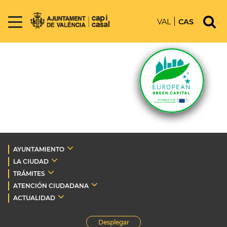
VAL
CAS
AYUNTAMIENTO
LA CIUDAD
TRÁMITES
ATENCIÓN CIUDADANA
ACTUALIDAD
Desplegar