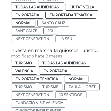
TODAS LAS AUDIENCIAS
CIUTAT VELLA
EN PORTADA
EN PORTADA TEMÁTICA
NORMAL
SANTO CÁLIZ
SANT CALZE
JGL
NEXT GENERATION
LA SEU
Puesta en marcha 13 quioscos Turísticos Inteligentes
modificado hace 8 meses
TURISMO
TODAS LAS AUDIENCIAS
VALENCIA
EN PORTADA
EN PORTADA TEMÁTICA
NORMAL
TURISMO
TURISME
PAULA LLOBET
NEXT GENERATION
10 SENTIDOS
FUNDACIÓ VISIT VALÈNCIA
QUIOSCOS INTELIGENTES