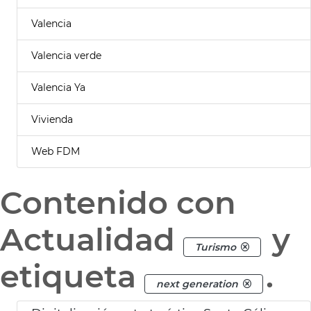
Valencia
Valencia verde
Valencia Ya
Vivienda
Web FDM
Contenido con
Actualidad
y
Turismo
etiqueta
.
next generation