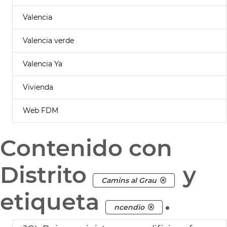
Valencia
Valencia verde
Valencia Ya
Vivienda
Web FDM
Contenido con
Distrito
y
Camins al Grau
etiqueta
.
ncendio