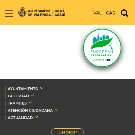
VAL
CAS
AYUNTAMIENTO
LA CIUDAD
TRÁMITES
ATENCIÓN CIUDADANA
ACTUALIDAD
Desplegar