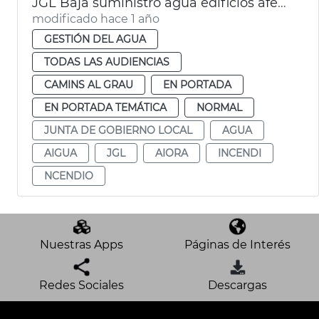
JGL Baja suministro agua edificios afectados incendio avenida del Puerto València
modificado hace 1 año
GESTIÓN DEL AGUA
TODAS LAS AUDIENCIAS
CAMINS AL GRAU
EN PORTADA
EN PORTADA TEMÁTICA
NORMAL
JUNTA DE GOBIERNO LOCAL
AGUA
AIGUA
JGL
AIORA
INCENDI
NCENDIO
Nuestras Apps
Páginas de Interés
Redes Sociales
Descargas