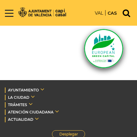
VAL
CAS
AYUNTAMIENTO
LA CIUDAD
TRÁMITES
ATENCIÓN CIUDADANA
ACTUALIDAD
Desplegar