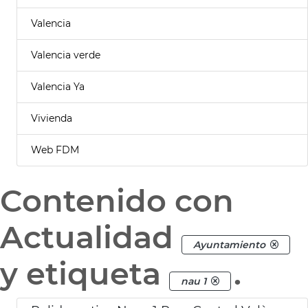
Valencia
Valencia verde
Valencia Ya
Vivienda
Web FDM
Contenido con
Actualidad
Ayuntamiento
y etiqueta
.
nau 1