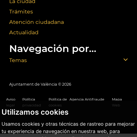
La ciudad
Trámites
Atención ciudadana
Actualidad
Navegación por...
Temas
Ajuntament de València ©
2026
Aviso
Política
Política de
Agencia Antifraude
Mapa
legal
privacidad
cookies
Web
Utilizamos cookies
Usamos cookies y otras técnicas de rastreo para mejorar
tu experiencia de navegación en nuestra web, para