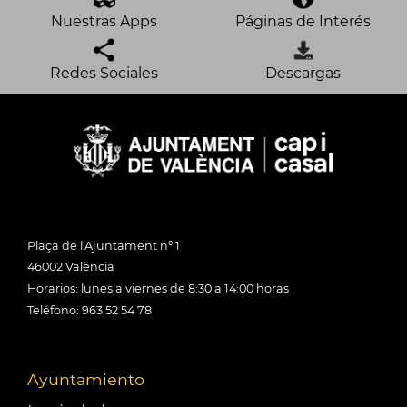
Nuestras Apps
Páginas de Interés
Redes Sociales
Descargas
Plaça de l'Ajuntament nº 1
46002 València
Horarios: lunes a viernes de 8:30 a 14:00 horas
Teléfono: 963 52 54 78
Ayuntamiento