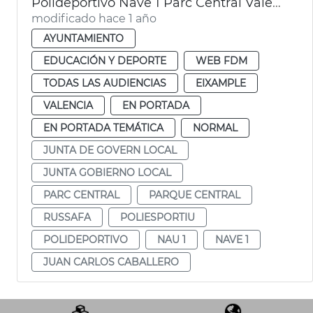
Polideportivo Nave 1 Parc Central València
modificado hace 1 año
AYUNTAMIENTO
EDUCACIÓN Y DEPORTE
WEB FDM
TODAS LAS AUDIENCIAS
EIXAMPLE
VALENCIA
EN PORTADA
EN PORTADA TEMÁTICA
NORMAL
JUNTA DE GOVERN LOCAL
JUNTA GOBIERNO LOCAL
PARC CENTRAL
PARQUE CENTRAL
RUSSAFA
POLIESPORTIU
POLIDEPORTIVO
NAU 1
NAVE 1
JUAN CARLOS CABALLERO