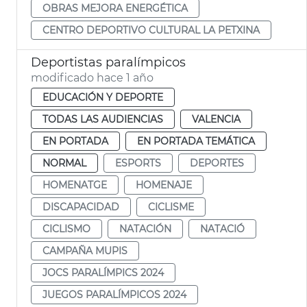
OBRAS MEJORA ENERGÉTICA
CENTRO DEPORTIVO CULTURAL LA PETXINA
Deportistas paralímpicos
modificado hace 1 año
EDUCACIÓN Y DEPORTE
TODAS LAS AUDIENCIAS
VALENCIA
EN PORTADA
EN PORTADA TEMÁTICA
NORMAL
ESPORTS
DEPORTES
HOMENATGE
HOMENAJE
DISCAPACIDAD
CICLISME
CICLISMO
NATACIÓN
NATACIÓ
CAMPAÑA MUPIS
JOCS PARALÍMPICS 2024
JUEGOS PARALÍMPICOS 2024