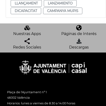
LLANÇAMENT
LANZAMIENTO
DICAPACITAT
CAMPANYA MUPIS
Nuestras Apps
Páginas de Interés
Redes Sociales
Descargas
Plaça de l'Ajuntament nº 1
46002 València
Horarios: lunes a viernes de 8:30 a 14:00 horas