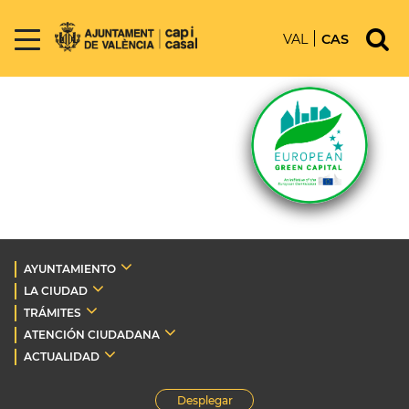
VAL
CAS
AYUNTAMIENTO
LA CIUDAD
TRÁMITES
ATENCIÓN CIUDADANA
ACTUALIDAD
Desplegar