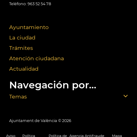
Teléfono: 963 52 54 78
Ayuntamiento
La ciudad
Trámites
Atención ciudadana
Actualidad
Navegación por...
Temas
Ajuntament de València ©
2026
Aviso
Política
Política de
Agencia Antifraude
Mapa