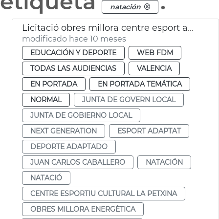
etiqueta
.
natación
Licitació obres millora centre esport adaptat i natació La Petxina València
modificado hace 10 meses
EDUCACIÓN Y DEPORTE
WEB FDM
TODAS LAS AUDIENCIAS
VALENCIA
EN PORTADA
EN PORTADA TEMÁTICA
NORMAL
JUNTA DE GOVERN LOCAL
JUNTA DE GOBIERNO LOCAL
NEXT GENERATION
ESPORT ADAPTAT
DEPORTE ADAPTADO
JUAN CARLOS CABALLERO
NATACIÓN
NATACIÓ
CENTRE ESPORTIU CULTURAL LA PETXINA
OBRES MILLORA ENERGÈTICA