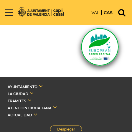
VAL
CAS
AYUNTAMIENTO
LA CIUDAD
TRÁMITES
ATENCIÓN CIUDADANA
ACTUALIDAD
Desplegar