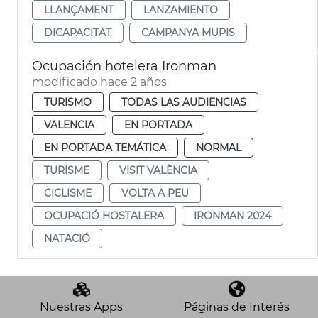
LLANÇAMENT
LANZAMIENTO
DICAPACITAT
CAMPANYA MUPIS
Ocupación hotelera Ironman
modificado hace 2 años
TURISMO
TODAS LAS AUDIENCIAS
VALENCIA
EN PORTADA
EN PORTADA TEMÁTICA
NORMAL
TURISME
VISIT VALÈNCIA
CICLISME
VOLTA A PEU
OCUPACIÓ HOSTALERA
IRONMAN 2024
NATACIÓ
Nuestras Apps
Páginas de Interés