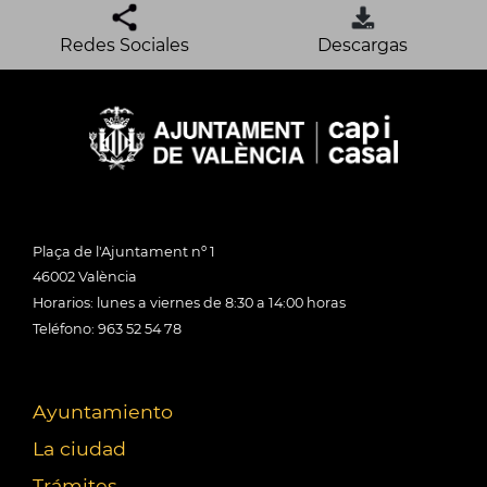
Redes Sociales
Descargas
Plaça de l'Ajuntament nº 1
46002 València
Horarios: lunes a viernes de 8:30 a 14:00 horas
Teléfono: 963 52 54 78
Ayuntamiento
La ciudad
Trámites