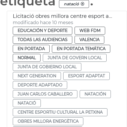
etiqueta
.
natació
Licitació obres millora centre esport adaptat i natació La Petxina València
modificado hace 10 meses
EDUCACIÓN Y DEPORTE
WEB FDM
TODAS LAS AUDIENCIAS
VALENCIA
EN PORTADA
EN PORTADA TEMÁTICA
NORMAL
JUNTA DE GOVERN LOCAL
JUNTA DE GOBIERNO LOCAL
NEXT GENERATION
ESPORT ADAPTAT
DEPORTE ADAPTADO
JUAN CARLOS CABALLERO
NATACIÓN
NATACIÓ
CENTRE ESPORTIU CULTURAL LA PETXINA
OBRES MILLORA ENERGÈTICA