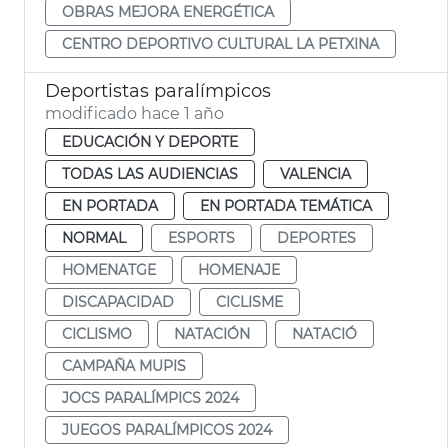
OBRAS MEJORA ENERGÉTICA
CENTRO DEPORTIVO CULTURAL LA PETXINA
Deportistas paralímpicos
modificado hace 1 año
EDUCACIÓN Y DEPORTE
TODAS LAS AUDIENCIAS
VALENCIA
EN PORTADA
EN PORTADA TEMÁTICA
NORMAL
ESPORTS
DEPORTES
HOMENATGE
HOMENAJE
DISCAPACIDAD
CICLISME
CICLISMO
NATACIÓN
NATACIÓ
CAMPAÑA MUPIS
JOCS PARALÍMPICS 2024
JUEGOS PARALÍMPICOS 2024