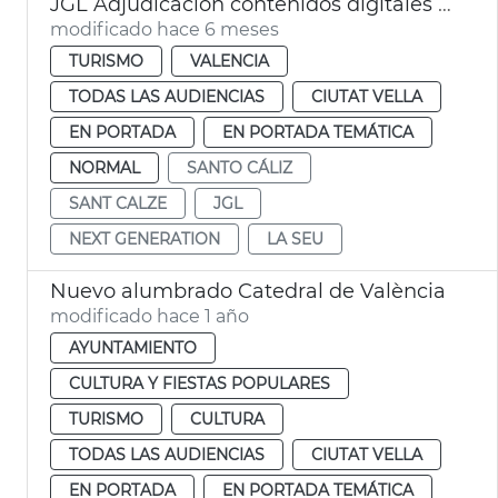
JGL Adjudicación contenidos digitales exposición del Santo Cáliz València
modificado hace 6 meses
TURISMO
VALENCIA
TODAS LAS AUDIENCIAS
CIUTAT VELLA
EN PORTADA
EN PORTADA TEMÁTICA
NORMAL
SANTO CÁLIZ
SANT CALZE
JGL
NEXT GENERATION
LA SEU
Nuevo alumbrado Catedral de València
modificado hace 1 año
AYUNTAMIENTO
CULTURA Y FIESTAS POPULARES
TURISMO
CULTURA
TODAS LAS AUDIENCIAS
CIUTAT VELLA
EN PORTADA
EN PORTADA TEMÁTICA