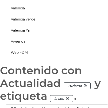
Valencia
Valencia verde
Valencia Ya
Vivienda
Web FDM
Contenido con
Actualidad
y
Turismo
etiqueta
.
la seu