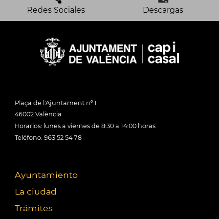
Redes Sociales
Descargas
Plaça de l'Ajuntament nº 1
46002 València
Horarios: lunes a viernes de 8:30 a 14:00 horas
Teléfono: 963 52 54 78
Ayuntamiento
La ciudad
Trámites