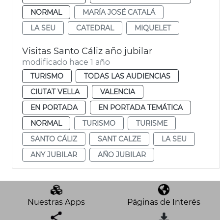
NORMAL
MARÍA JOSÉ CATALÁ
LA SEU
CATEDRAL
MIQUELET
Visitas Santo Cáliz año jubilar
modificado hace 1 año
TURISMO
TODAS LAS AUDIENCIAS
CIUTAT VELLA
VALENCIA
EN PORTADA
EN PORTADA TEMÁTICA
NORMAL
TURISMO
TURISME
SANTO CÁLIZ
SANT CALZE
LA SEU
ANY JUBILAR
AÑO JUBILAR
Nuestras Apps
Páginas de Interés