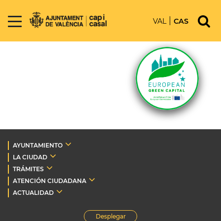
VAL
CAS
AYUNTAMIENTO
LA CIUDAD
TRÁMITES
ATENCIÓN CIUDADANA
ACTUALIDAD
Desplegar