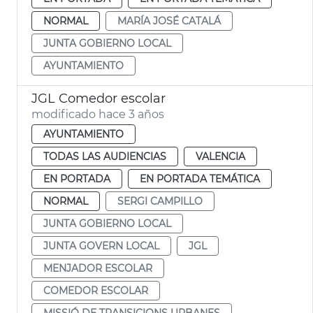
NORMAL
MARÍA JOSÉ CATALÁ
JUNTA GOBIERNO LOCAL
AYUNTAMIENTO
JGL Comedor escolar
modificado hace 3 años
AYUNTAMIENTO
TODAS LAS AUDIENCIAS
VALENCIA
EN PORTADA
EN PORTADA TEMÁTICA
NORMAL
SERGI CAMPILLO
JUNTA GOBIERNO LOCAL
JUNTA GOVERN LOCAL
JGL
MENJADOR ESCOLAR
COMEDOR ESCOLAR
MISSIÓ DE TRANSICIONS URBANES