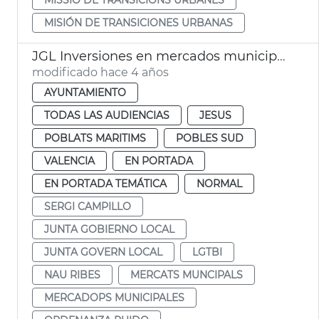
MISIÓN DE TRANSICIONES URBANAS
JGL Inversiones en mercados municipales
modificado hace 4 años
AYUNTAMIENTO
TODAS LAS AUDIENCIAS
JESUS
POBLATS MARITIMS
POBLES SUD
VALENCIA
EN PORTADA
EN PORTADA TEMÁTICA
NORMAL
SERGI CAMPILLO
JUNTA GOBIERNO LOCAL
JUNTA GOVERN LOCAL
LGTBI
NAU RIBES
MERCATS MUNCIPALS
MERCADOPS MUNICIPALES