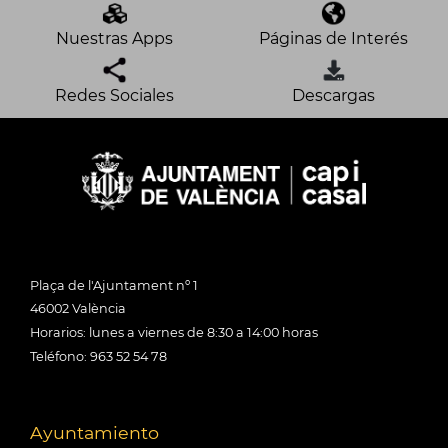
Nuestras Apps
Páginas de Interés
Redes Sociales
Descargas
Plaça de l'Ajuntament nº 1
46002 València
Horarios: lunes a viernes de 8:30 a 14:00 horas
Teléfono: 963 52 54 78
Ayuntamiento