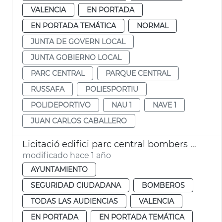
VALENCIA
EN PORTADA
EN PORTADA TEMÁTICA
NORMAL
JUNTA DE GOVERN LOCAL
JUNTA GOBIERNO LOCAL
PARC CENTRAL
PARQUE CENTRAL
RUSSAFA
POLIESPORTIU
POLIDEPORTIVO
NAU 1
NAVE 1
JUAN CARLOS CABALLERO
Licitació edifici parc central bombers València
modificado hace 1 año
AYUNTAMIENTO
SEGURIDAD CIUDADANA
BOMBEROS
TODAS LAS AUDIENCIAS
VALENCIA
EN PORTADA
EN PORTADA TEMÁTICA