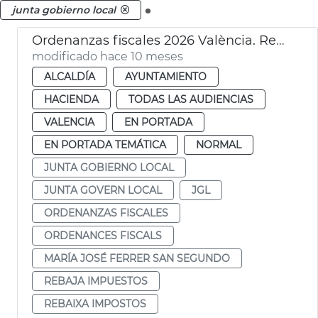
.
junta gobierno local
Ordenanzas fiscales 2026 València. Rebaja impuestos
modificado hace 10 meses
ALCALDÍA
AYUNTAMIENTO
HACIENDA
TODAS LAS AUDIENCIAS
VALENCIA
EN PORTADA
EN PORTADA TEMÁTICA
NORMAL
JUNTA GOBIERNO LOCAL
JUNTA GOVERN LOCAL
JGL
ORDENANZAS FISCALES
ORDENANCES FISCALS
MARÍA JOSÉ FERRER SAN SEGUNDO
REBAJA IMPUESTOS
REBAIXA IMPOSTOS