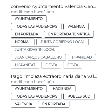
convenio Ayuntamiento València Generalitat fiestas Hispanidad
modificado hace 1 año
AYUNTAMIENTO
TODAS LAS AUDIENCIAS
VALENCIA
EN PORTADA
EN PORTADA TEMÁTICA
NORMAL
JUNTA GOBIERNO LOCAL
JUNTA GOVERN LOCAL
JUAN CARLOS CABALLERO
HIPANIDAD
HISPANITAT
FIESTA
FESTA
Pago limpieza extraordinaria dana València
modificado hace 1 año
AYUNTAMIENTO
HACIENDA
TODAS LAS AUDIENCIAS
POBLES SUD
VALENCIA
EN PORTADA