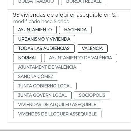
BOLSA TRABAJO
BORSA TREBALL
95 viviendas de alquiler asequible en Sociópolis
modificado hace 5 años
AYUNTAMIENTO
HACIENDA
URBANISMO Y VIVIENDA
TODAS LAS AUDIENCIAS
VALENCIA
NORMAL
AYUNTAMIENTO DE VALÈNCIA
AJUNTAMENT DE VALÈNCIA
SANDRA GÓMEZ
JUNTA GOBIERNO LOCAL
JUNTA GOVERN LOCAL
SOCIOPOLIS
VIVIENDAS DE ALQUILER ASEQUIBLE
VIVENDES DE LLOGUER ASSEQUIBLE