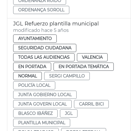
ORDENANZA RUIDO
ORDENANÇA SOROLL
JGL Refuerzo plantilla municipal
modificado hace 5 años
AYUNTAMIENTO
SEGURIDAD CIUDADANA
TODAS LAS AUDIENCIAS
VALENCIA
EN PORTADA
EN PORTADA TEMÁTICA
NORMAL
SERGI CAMPILLO
POLICÍA LOCAL
JUNTA GOBIERNO LOCAL
JUNTA GOVERN LOCAL
CARRIL BICI
BLASCO IBÁÑEZ
JGL
PLANTILLA MUNICIPAL