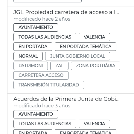
JGL Propiedad carretera de acceso a la ZAL
modificado hace 2 años
AYUNTAMIENTO
TODAS LAS AUDIENCIAS
VALENCIA
EN PORTADA
EN PORTADA TEMÁTICA
NORMAL
JUNTA GOBIERNO LOCAL
PATRIMONI
ZAL
ZONA PORTUÀRIA
CARRETERA ACCESO
TRANSMISIÓN TITULARIDAD
Acuerdos de la Primera Junta de Gobierno Municipal
modificado hace 3 años
AYUNTAMIENTO
TODAS LAS AUDIENCIAS
VALENCIA
EN PORTADA
EN PORTADA TEMÁTICA