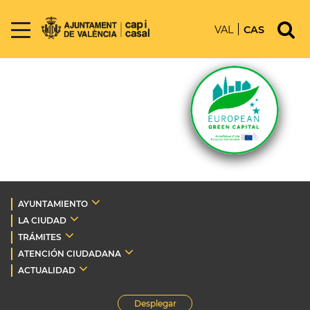
VAL
CAS
AYUNTAMIENTO
LA CIUDAD
TRÁMITES
ATENCIÓN CIUDADANA
ACTUALIDAD
Desplegar