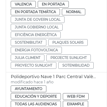
VALENCIA
EN PORTADA
EN PORTADA TEMÁTICA
NORMAL
JUNTA DE GOVERN LOCAL
JUNTA GOBIERNO LOCAL
EFICIÈNCIA ENERGÈTICA
SOSTENIBILITAT
PLAQUES SOLARS
ENERGIA FOTOVOLTAICA
JULIA CLIMENT
PROJECTE SUNLIGHT
PROYECTO SUNLIGHT
SOTENIBILIDAD
Polideportivo Nave 1 Parc Central València
modificado hace 1 año
AYUNTAMIENTO
EDUCACIÓN Y DEPORTE
WEB FDM
TODAS LAS AUDIENCIAS
EIXAMPLE