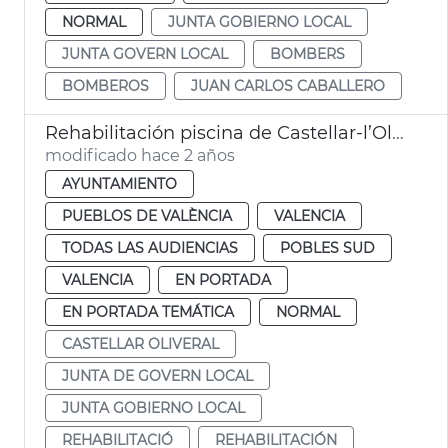
NORMAL
JUNTA GOBIERNO LOCAL
JUNTA GOVERN LOCAL
BOMBERS
BOMBEROS
JUAN CARLOS CABALLERO
Rehabilitación piscina de Castellar-l’Oliveral
modificado hace 2 años
AYUNTAMIENTO
PUEBLOS DE VALÈNCIA
VALENCIA
TODAS LAS AUDIENCIAS
POBLES SUD
VALENCIA
EN PORTADA
EN PORTADA TEMÁTICA
NORMAL
CASTELLAR OLIVERAL
JUNTA DE GOVERN LOCAL
JUNTA GOBIERNO LOCAL
REHABILITACIÓ
REHABILITACIÓN