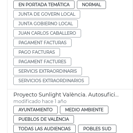
EN PORTADA TEMÁTICA
NORMAL
JUNTA DE GOVERN LOCAL
JUNTA GOBIERNO LOCAL
JUAN CARLOS CABALLERO
PAGAMENT FACTURAS
PAGO FACTURAS
PAGAMENT FACTURES
SERVICIS EXTRAORDINARIS
SERVICIOS EXTRAORDINARIOS
Proyecto Sunlight València. Autosuficiencia energética en El Perellonet
modificado hace 1 año
AYUNTAMIENTO
MEDIO AMBIENTE
PUEBLOS DE VALÈNCIA
TODAS LAS AUDIENCIAS
POBLES SUD