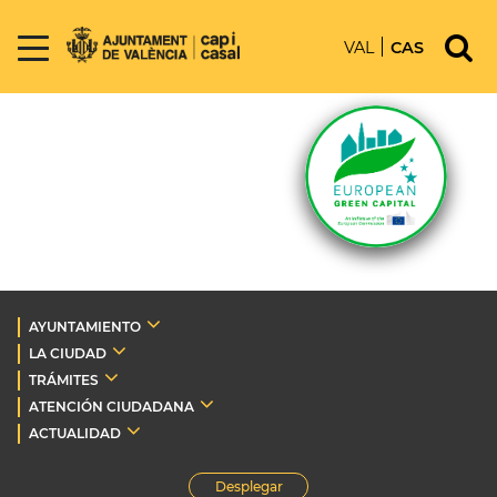
VAL
CAS
AYUNTAMIENTO
LA CIUDAD
TRÁMITES
ATENCIÓN CIUDADANA
ACTUALIDAD
Desplegar