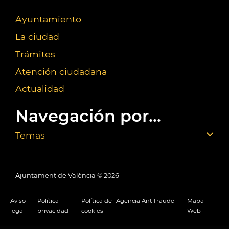
Ayuntamiento
La ciudad
Trámites
Atención ciudadana
Actualidad
Navegación por...
Temas
Ajuntament de València ©
2026
Aviso
Política
Política de
Agencia Antifraude
Mapa
legal
privacidad
cookies
Web