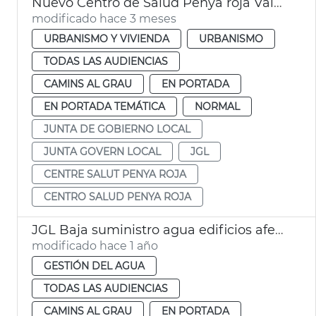
Nuevo Centro de Salud Penya roja València
modificado hace 3 meses
URBANISMO Y VIVIENDA
URBANISMO
TODAS LAS AUDIENCIAS
CAMINS AL GRAU
EN PORTADA
EN PORTADA TEMÁTICA
NORMAL
JUNTA DE GOBIERNO LOCAL
JUNTA GOVERN LOCAL
JGL
CENTRE SALUT PENYA ROJA
CENTRO SALUD PENYA ROJA
JGL Baja suministro agua edificios afectados incendio avenida del Puerto València
modificado hace 1 año
GESTIÓN DEL AGUA
TODAS LAS AUDIENCIAS
CAMINS AL GRAU
EN PORTADA