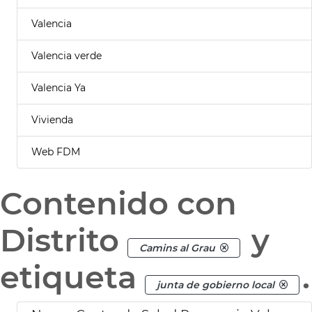
Valencia
Valencia verde
Valencia Ya
Vivienda
Web FDM
Contenido con
Distrito
y
Camins al Grau
etiqueta
.
junta de gobierno local