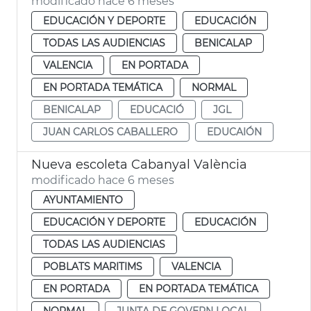
modificado hace 6 meses
EDUCACIÓN Y DEPORTE
EDUCACIÓN
TODAS LAS AUDIENCIAS
BENICALAP
VALENCIA
EN PORTADA
EN PORTADA TEMÁTICA
NORMAL
BENICALAP
EDUCACIÓ
JGL
JUAN CARLOS CABALLERO
EDUCAIÓN
Nueva escoleta Cabanyal València
modificado hace 6 meses
AYUNTAMIENTO
EDUCACIÓN Y DEPORTE
EDUCACIÓN
TODAS LAS AUDIENCIAS
POBLATS MARITIMS
VALENCIA
EN PORTADA
EN PORTADA TEMÁTICA
NORMAL
JUNTA DE GOVERN LOCAL