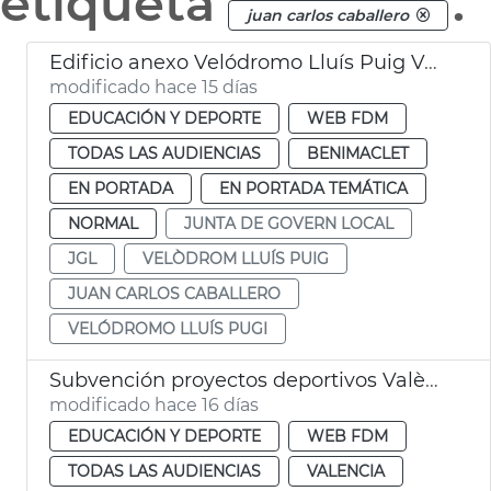
etiqueta
.
juan carlos caballero
Edificio anexo Velódromo Lluís Puig València
modificado hace 15 días
EDUCACIÓN Y DEPORTE
WEB FDM
TODAS LAS AUDIENCIAS
BENIMACLET
EN PORTADA
EN PORTADA TEMÁTICA
NORMAL
JUNTA DE GOVERN LOCAL
JGL
VELÒDROM LLUÍS PUIG
JUAN CARLOS CABALLERO
VELÓDROMO LLUÍS PUGI
Subvención proyectos deportivos València
modificado hace 16 días
EDUCACIÓN Y DEPORTE
WEB FDM
TODAS LAS AUDIENCIAS
VALENCIA