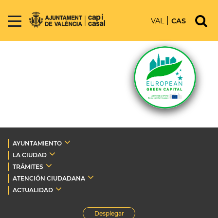
VAL
CAS
AYUNTAMIENTO
LA CIUDAD
TRÁMITES
ATENCIÓN CIUDADANA
ACTUALIDAD
Desplegar