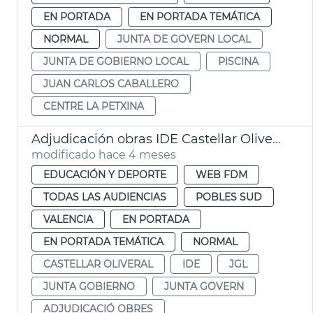
EN PORTADA
EN PORTADA TEMÁTICA
NORMAL
JUNTA DE GOVERN LOCAL
JUNTA DE GOBIERNO LOCAL
PISCINA
JUAN CARLOS CABALLERO
CENTRE LA PETXINA
Adjudicación obras IDE Castellar Oliveral. València
modificado hace 4 meses
EDUCACIÓN Y DEPORTE
WEB FDM
TODAS LAS AUDIENCIAS
POBLES SUD
VALENCIA
EN PORTADA
EN PORTADA TEMÁTICA
NORMAL
CASTELLAR OLIVERAL
IDE
JGL
JUNTA GOBIERNO
JUNTA GOVERN
ADJUDICACIÓ OBRES