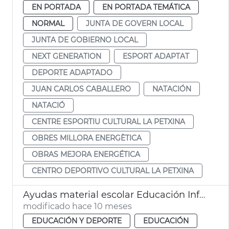
EN PORTADA
EN PORTADA TEMÁTICA
NORMAL
JUNTA DE GOVERN LOCAL
JUNTA DE GOBIERNO LOCAL
NEXT GENERATION
ESPORT ADAPTAT
DEPORTE ADAPTADO
JUAN CARLOS CABALLERO
NATACIÓN
NATACIÓ
CENTRE ESPORTIU CULTURAL LA PETXINA
OBRES MILLORA ENERGÈTICA
OBRAS MEJORA ENERGÉTICA
CENTRO DEPORTIVO CULTURAL LA PETXINA
Ayudas material escolar Educación Infantil València
modificado hace 10 meses
EDUCACIÓN Y DEPORTE
EDUCACIÓN