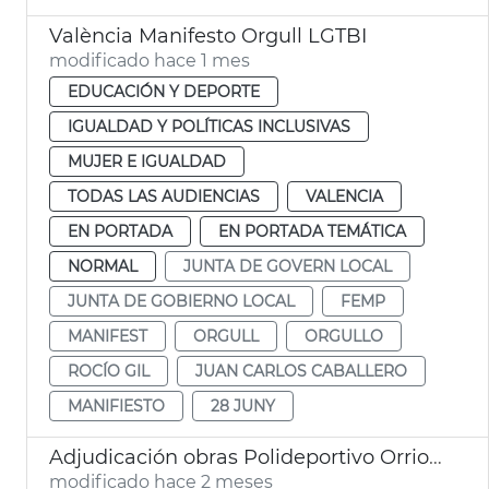
València Manifesto Orgull LGTBI
modificado hace 1 mes
EDUCACIÓN Y DEPORTE
IGUALDAD Y POLÍTICAS INCLUSIVAS
MUJER E IGUALDAD
TODAS LAS AUDIENCIAS
VALENCIA
EN PORTADA
EN PORTADA TEMÁTICA
NORMAL
JUNTA DE GOVERN LOCAL
JUNTA DE GOBIERNO LOCAL
FEMP
MANIFEST
ORGULL
ORGULLO
ROCÍO GIL
JUAN CARLOS CABALLERO
MANIFIESTO
28 JUNY
Adjudicación obras Polideportivo Orriols València
modificado hace 2 meses