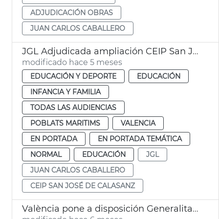
ADJUDICACIÓN OBRAS
JUAN CARLOS CABALLERO
JGL Adjudicada ampliación CEIP San José Calasanz
modificado hace 5 meses
EDUCACIÓN Y DEPORTE
EDUCACIÓN
INFANCIA Y FAMILIA
TODAS LAS AUDIENCIAS
POBLATS MARITIMS
VALENCIA
EN PORTADA
EN PORTADA TEMÁTICA
NORMAL
EDUCACIÓN
JGL
JUAN CARLOS CABALLERO
CEIP SAN JOSÉ DE CALASANZ
València pone a disposición Generalitat solar para centro educación especial