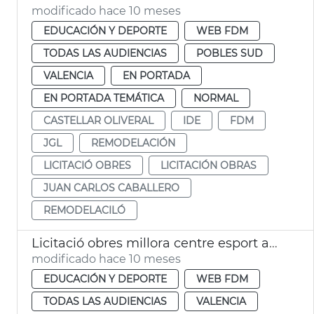
modificado hace 10 meses
EDUCACIÓN Y DEPORTE
WEB FDM
TODAS LAS AUDIENCIAS
POBLES SUD
VALENCIA
EN PORTADA
EN PORTADA TEMÁTICA
NORMAL
CASTELLAR OLIVERAL
IDE
FDM
JGL
REMODELACIÓN
LICITACIÓ OBRES
LICITACIÓN OBRAS
JUAN CARLOS CABALLERO
REMODELACILÓ
Licitació obres millora centre esport adaptat i natació La Petxina València
modificado hace 10 meses
EDUCACIÓN Y DEPORTE
WEB FDM
TODAS LAS AUDIENCIAS
VALENCIA