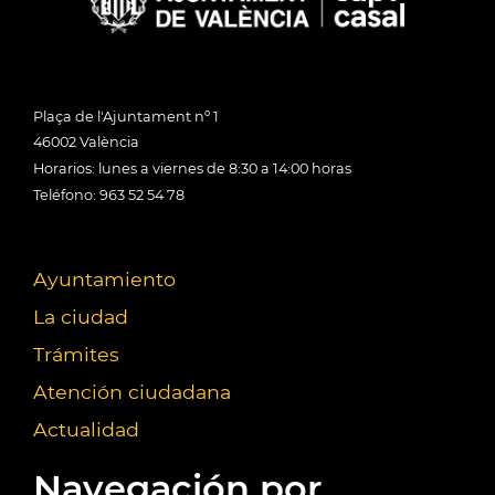
Plaça de l'Ajuntament nº 1
46002 València
Horarios: lunes a viernes de 8:30 a 14:00 horas
Teléfono: 963 52 54 78
Ayuntamiento
La ciudad
Trámites
Atención ciudadana
Actualidad
Navegación por...