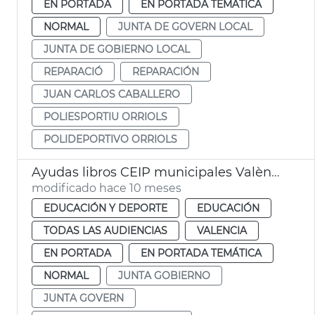
EN PORTADA
EN PORTADA TEMÁTICA
NORMAL
JUNTA DE GOVERN LOCAL
JUNTA DE GOBIERNO LOCAL
REPARACIÓ
REPARACIÓN
JUAN CARLOS CABALLERO
POLIESPORTIU ORRIOLS
POLIDEPORTIVO ORRIOLS
Ayudas libros CEIP municipales València
modificado hace 10 meses
EDUCACIÓN Y DEPORTE
EDUCACIÓN
TODAS LAS AUDIENCIAS
VALENCIA
EN PORTADA
EN PORTADA TEMÁTICA
NORMAL
JUNTA GOBIERNO
JUNTA GOVERN