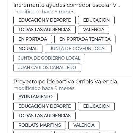
Incremento ayudes comedor escolar València
modificado hace 9 meses
EDUCACIÓN Y DEPORTE
EDUCACIÓN
TODAS LAS AUDIENCIAS
VALENCIA
EN PORTADA
EN PORTADA TEMÁTICA
NORMAL
JUNTA DE GOVERN LOCAL
JUNTA DE GOBIERNO LOCAL
JUAN CARLOS CABALLERO
Proyecto polideportivo Orriols València
modificado hace 9 meses
AYUNTAMIENTO
EDUCACIÓN Y DEPORTE
EDUCACIÓN
TODAS LAS AUDIENCIAS
POBLATS MARITIMS
VALENCIA