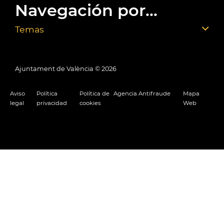
Navegación por...
Temas
Ajuntament de València ©
2026
Aviso
Política
Política de
Agencia Antifraude
Mapa
legal
privacidad
cookies
Web