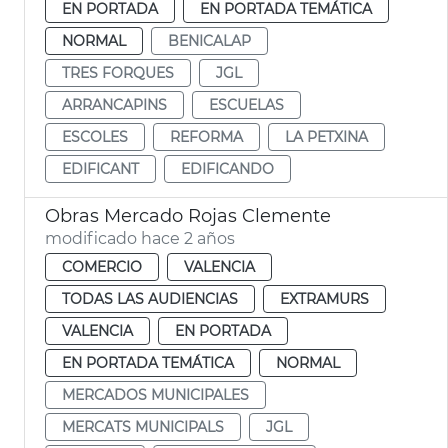
EN PORTADA
EN PORTADA TEMÁTICA
NORMAL
BENICALAP
TRES FORQUES
JGL
ARRANCAPINS
ESCUELAS
ESCOLES
REFORMA
LA PETXINA
EDIFICANT
EDIFICANDO
Obras Mercado Rojas Clemente
modificado hace 2 años
COMERCIO
VALENCIA
TODAS LAS AUDIENCIAS
EXTRAMURS
VALENCIA
EN PORTADA
EN PORTADA TEMÁTICA
NORMAL
MERCADOS MUNICIPALES
MERCATS MUNICIPALS
JGL