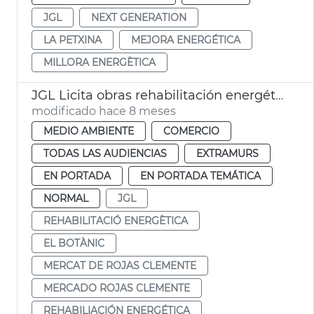
JGL
NEXT GENERATION
LA PETXINA
MEJORA ENERGÉTICA
MILLORA ENERGÈTICA
JGL Licita obras rehabilitación energética Mercat Rojas Clemente València
modificado hace 8 meses
MEDIO AMBIENTE
COMERCIO
TODAS LAS AUDIENCIAS
EXTRAMURS
EN PORTADA
EN PORTADA TEMÁTICA
NORMAL
JGL
REHABILITACIÓ ENERGÈTICA
EL BOTÀNIC
MERCAT DE ROJAS CLEMENTE
MERCADO ROJAS CLEMENTE
REHABILIACIÓN ENERGÉTICA