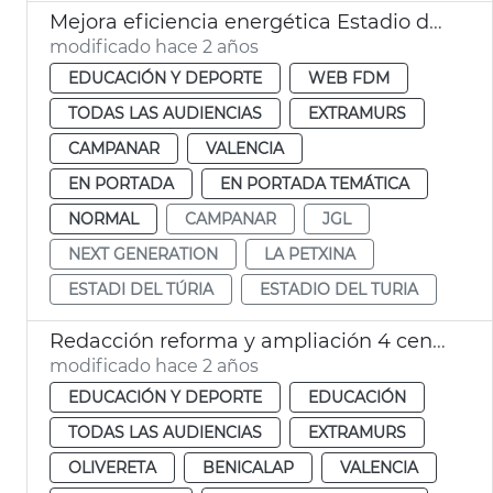
Mejora eficiencia energética Estadio del Turia
modificado hace 2 años
EDUCACIÓN Y DEPORTE
WEB FDM
TODAS LAS AUDIENCIAS
EXTRAMURS
CAMPANAR
VALENCIA
EN PORTADA
EN PORTADA TEMÁTICA
NORMAL
CAMPANAR
JGL
NEXT GENERATION
LA PETXINA
ESTADI DEL TÚRIA
ESTADIO DEL TURIA
Redacción reforma y ampliación 4 centros escolares
modificado hace 2 años
EDUCACIÓN Y DEPORTE
EDUCACIÓN
TODAS LAS AUDIENCIAS
EXTRAMURS
OLIVERETA
BENICALAP
VALENCIA