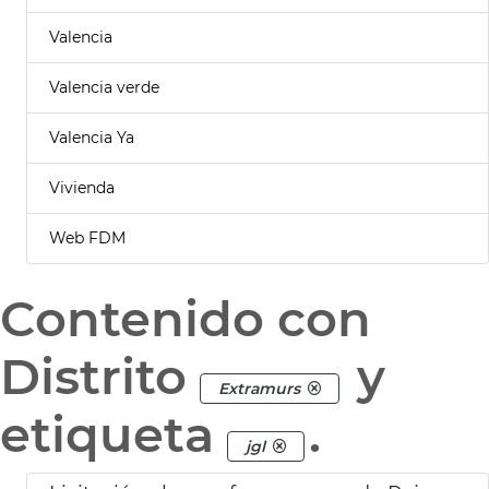
Valencia
Valencia verde
Valencia Ya
Vivienda
Web FDM
Contenido con
Distrito
y
Extramurs
etiqueta
.
jgl