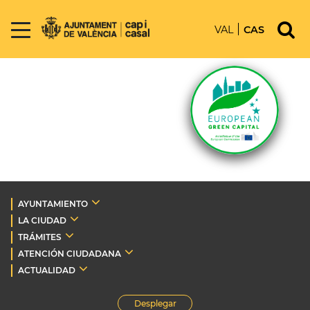
VAL
CAS
AYUNTAMIENTO
LA CIUDAD
TRÁMITES
ATENCIÓN CIUDADANA
ACTUALIDAD
Desplegar