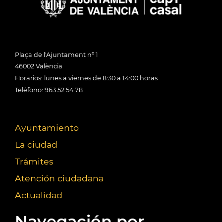
Plaça de l'Ajuntament nº 1
46002 València
Horarios: lunes a viernes de 8:30 a 14:00 horas
Teléfono: 963 52 54 78
Ayuntamiento
La ciudad
Trámites
Atención ciudadana
Actualidad
Navegación por...