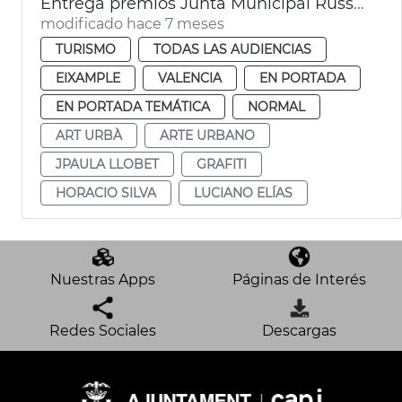
Entrega premios Junta Municipal Russafa 2025
modificado hace 7 meses
TURISMO
TODAS LAS AUDIENCIAS
EIXAMPLE
VALENCIA
EN PORTADA
EN PORTADA TEMÁTICA
NORMAL
ART URBÀ
ARTE URBANO
JPAULA LLOBET
GRAFITI
HORACIO SILVA
LUCIANO ELÍAS
Nuestras Apps
Páginas de Interés
Redes Sociales
Descargas