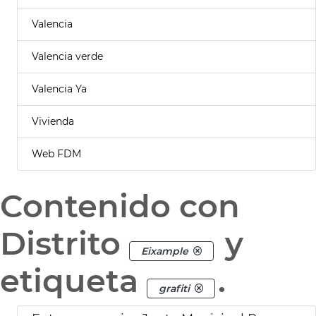
Valencia
Valencia verde
Valencia Ya
Vivienda
Web FDM
Contenido con
Distrito
y
Eixample
etiqueta
.
grafiti