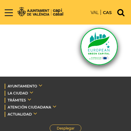
VAL
CAS
AYUNTAMIENTO
LA CIUDAD
TRÁMITES
ATENCIÓN CIUDADANA
ACTUALIDAD
Desplegar