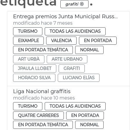
etiqueta
.
grafiti
Entrega premios Junta Municipal Russafa 2025
modificado hace 7 meses
TURISMO
TODAS LAS AUDIENCIAS
EIXAMPLE
VALENCIA
EN PORTADA
EN PORTADA TEMÁTICA
NORMAL
ART URBÀ
ARTE URBANO
JPAULA LLOBET
GRAFITI
HORACIO SILVA
LUCIANO ELÍAS
Liga Nacional graffitis
modificado hace 10 meses
TURISMO
TODAS LAS AUDIENCIAS
QUATRE CARRERES
EN PORTADA
EN PORTADA TEMÁTICA
NORMAL