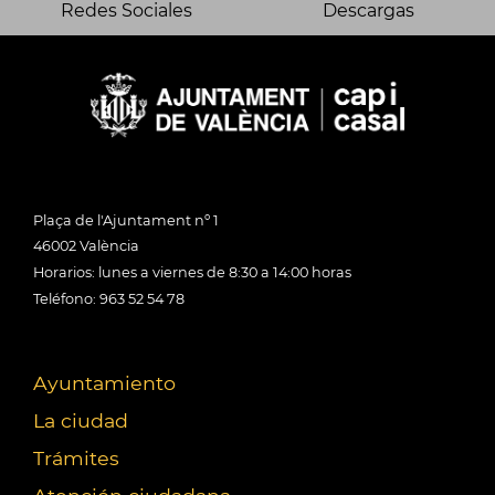
Redes Sociales
Descargas
Plaça de l'Ajuntament nº 1
46002 València
Horarios: lunes a viernes de 8:30 a 14:00 horas
Teléfono: 963 52 54 78
Ayuntamiento
La ciudad
Trámites