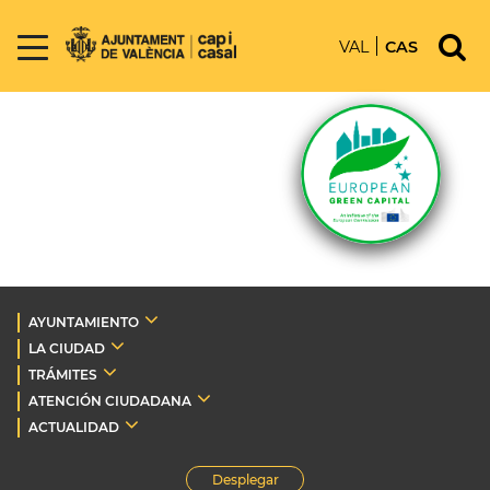
VAL
CAS
AYUNTAMIENTO
LA CIUDAD
TRÁMITES
ATENCIÓN CIUDADANA
ACTUALIDAD
Desplegar