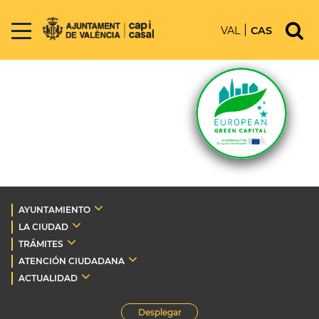
VAL
CAS
AYUNTAMIENTO
LA CIUDAD
TRÁMITES
ATENCIÓN CIUDADANA
ACTUALIDAD
Desplegar