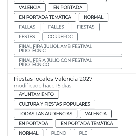
VALENCIA
EN PORTADA
EN PORTADA TEMÁTICA
NORMAL
FALLAS
FALLES
FIESTAS
FESTES
CORREFOC
FINAL FIRA JULIOL AMB FESTIVAL
PIROTÈCNIC
FINAL FERIA JULIO CON FESTIVAL
PIROTÉCNICO
Fiestas locales València 2027
modificado hace 15 días
AYUNTAMIENTO
CULTURA Y FIESTAS POPULARES
TODAS LAS AUDIENCIAS
VALENCIA
EN PORTADA
EN PORTADA TEMÁTICA
NORMAL
PLENO
PLE