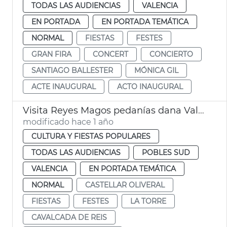
TODAS LAS AUDIENCIAS
VALENCIA
EN PORTADA
EN PORTADA TEMÁTICA
NORMAL
FIESTAS
FESTES
GRAN FIRA
CONCERT
CONCIERTO
SANTIAGO BALLESTER
MÓNICA GIL
ACTE INAUGURAL
ACTO INAUGURAL
Visita Reyes Magos pedanías dana València
modificado hace 1 año
CULTURA Y FIESTAS POPULARES
TODAS LAS AUDIENCIAS
POBLES SUD
VALENCIA
EN PORTADA TEMÁTICA
NORMAL
CASTELLAR OLIVERAL
FIESTAS
FESTES
LA TORRE
CAVALCADA DE REIS