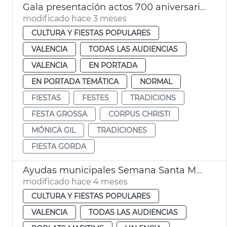
Gala presentación actos 700 aniversario Corpus Christi València
modificado hace 3 meses
CULTURA Y FIESTAS POPULARES
VALENCIA
TODAS LAS AUDIENCIAS
VALENCIA
EN PORTADA
EN PORTADA TEMÁTICA
NORMAL
FIESTAS
FESTES
TRADICIONS
FESTA GROSSA
CORPUS CHRISTI
MÓNICA GIL
TRADICIONES
FIESTA GORDA
Ayudas municipales Semana Santa Marinera València
modificado hace 4 meses
CULTURA Y FIESTAS POPULARES
VALENCIA
TODAS LAS AUDIENCIAS