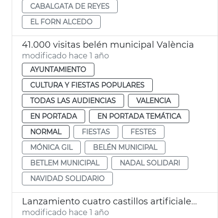
CABALGATA DE REYES
EL FORN ALCEDO
41.000 visitas belén municipal València
modificado hace 1 año
AYUNTAMIENTO
CULTURA Y FIESTAS POPULARES
TODAS LAS AUDIENCIAS
VALENCIA
EN PORTADA
EN PORTADA TEMÁTICA
NORMAL
FIESTAS
FESTES
MÓNICA GIL
BELÉN MUNICIPAL
BETLEM MUNICIPAL
NADAL SOLIDARI
NAVIDAD SOLIDARIO
Lanzamiento cuatro castillos artificiales Nochevieja València 2024
modificado hace 1 año