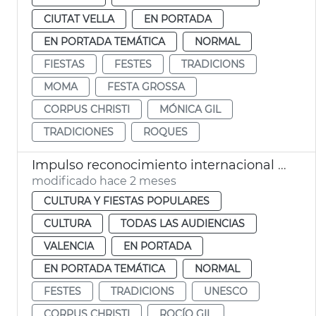
CIUTAT VELLA
EN PORTADA
EN PORTADA TEMÁTICA
NORMAL
FIESTAS
FESTES
TRADICIONS
MOMA
FESTA GROSSA
CORPUS CHRISTI
MÓNICA GIL
TRADICIONES
ROQUES
Impulso reconocimiento internacional Corpus Christi València
modificado hace 2 meses
CULTURA Y FIESTAS POPULARES
CULTURA
TODAS LAS AUDIENCIAS
VALENCIA
EN PORTADA
EN PORTADA TEMÁTICA
NORMAL
FESTES
TRADICIONS
UNESCO
CORPUS CHRISTI
ROCÍO GIL