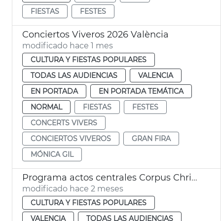
FIESTAS
FESTES
Conciertos Viveros 2026 València
modificado hace 1 mes
CULTURA Y FIESTAS POPULARES
TODAS LAS AUDIENCIAS
VALENCIA
EN PORTADA
EN PORTADA TEMÁTICA
NORMAL
FIESTAS
FESTES
CONCERTS VIVERS
CONCIERTOS VIVEROS
GRAN FIRA
MÓNICA GIL
Programa actos centrales Corpus Christi València
modificado hace 2 meses
CULTURA Y FIESTAS POPULARES
VALENCIA
TODAS LAS AUDIENCIAS