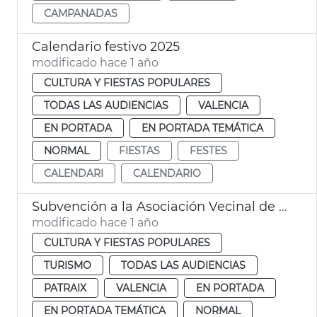
CAMPANADAS
Calendario festivo 2025
modificado hace 1 año
CULTURA Y FIESTAS POPULARES
TODAS LAS AUDIENCIAS
VALENCIA
EN PORTADA
EN PORTADA TEMÁTICA
NORMAL
FIESTAS
FESTES
CALENDARI
CALENDARIO
Subvención a la Asociación Vecinal de Patraix
modificado hace 1 año
CULTURA Y FIESTAS POPULARES
TURISMO
TODAS LAS AUDIENCIAS
PATRAIX
VALENCIA
EN PORTADA
EN PORTADA TEMÁTICA
NORMAL