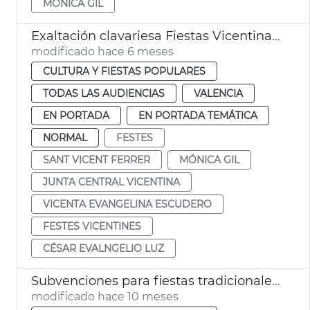
MÓNICA GIL
Exaltación clavariesa Fiestas Vicentinas 2026
modificado hace 6 meses
CULTURA Y FIESTAS POPULARES
TODAS LAS AUDIENCIAS
VALENCIA
EN PORTADA
EN PORTADA TEMÁTICA
NORMAL
FESTES
SANT VICENT FERRER
MÓNICA GIL
JUNTA CENTRAL VICENTINA
VICENTA EVANGELINA ESCUDERO
FESTES VICENTINES
CÉSAR EVALNGELIO LUZ
Subvenciones para fiestas tradicionales mayor arraigo histórico
modificado hace 10 meses