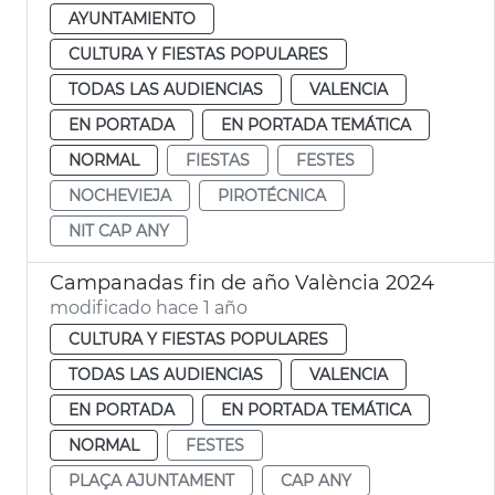
AYUNTAMIENTO
CULTURA Y FIESTAS POPULARES
TODAS LAS AUDIENCIAS
VALENCIA
EN PORTADA
EN PORTADA TEMÁTICA
NORMAL
FIESTAS
FESTES
NOCHEVIEJA
PIROTÉCNICA
NIT CAP ANY
Campanadas fin de año València 2024
modificado hace 1 año
CULTURA Y FIESTAS POPULARES
TODAS LAS AUDIENCIAS
VALENCIA
EN PORTADA
EN PORTADA TEMÁTICA
NORMAL
FESTES
PLAÇA AJUNTAMENT
CAP ANY