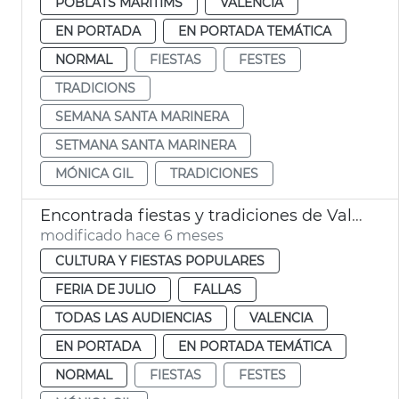
POBLATS MARITIMS
VALENCIA
EN PORTADA
EN PORTADA TEMÁTICA
NORMAL
FIESTAS
FESTES
TRADICIONS
SEMANA SANTA MARINERA
SETMANA SANTA MARINERA
MÓNICA GIL
TRADICIONES
Encontrada fiestas y tradiciones de València
modificado hace 6 meses
CULTURA Y FIESTAS POPULARES
FERIA DE JULIO
FALLAS
TODAS LAS AUDIENCIAS
VALENCIA
EN PORTADA
EN PORTADA TEMÁTICA
NORMAL
FIESTAS
FESTES