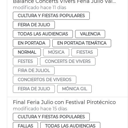
Balance Concerts Vivers Feria Julio València 2026
modificado hace 11 días
CULTURA Y FIESTAS POPULARES
FERIA DE JULIO
TODAS LAS AUDIENCIAS
VALENCIA
EN PORTADA
EN PORTADA TEMÁTICA
NORMAL
MÚSICA
FIESTAS
FESTES
CONCERTS DE VIVERS
FIRA DE JULIOL
CONCIERTOS DE VIVEROS
FERIA DE JULIO
MÓNICA GIL
Final Feria Julio con Festival Pirotécnico
modificado hace 15 días
CULTURA Y FIESTAS POPULARES
FALLAS
TODAS LAS AUDIENCIAS