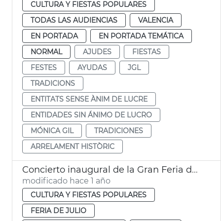
CULTURA Y FIESTAS POPULARES
TODAS LAS AUDIENCIAS
VALENCIA
EN PORTADA
EN PORTADA TEMÁTICA
NORMAL
AJUDES
FIESTAS
FESTES
AYUDAS
JGL
TRADICIONS
ENTITATS SENSE ÀNIM DE LUCRE
ENTIDADES SIN ÁNIMO DE LUCRO
MÓNICA GIL
TRADICIONES
ARRELAMENT HISTÒRIC
Concierto inaugural de la Gran Feria de València
modificado hace 1 año
CULTURA Y FIESTAS POPULARES
FERIA DE JULIO