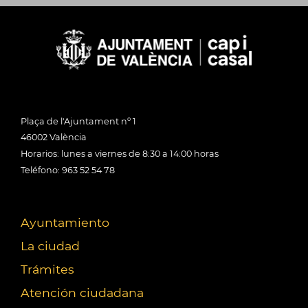
Plaça de l'Ajuntament nº 1
46002 València
Horarios: lunes a viernes de 8:30 a 14:00 horas
Teléfono: 963 52 54 78
Ayuntamiento
La ciudad
Trámites
Atención ciudadana