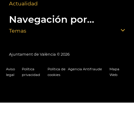
Actualidad
Navegación por...
Temas
Ajuntament de València ©
2026
Aviso
Política
Política de
Agencia Antifraude
Mapa
legal
privacidad
cookies
Web