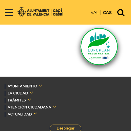
VAL
CAS
AYUNTAMIENTO
LA CIUDAD
TRÁMITES
ATENCIÓN CIUDADANA
ACTUALIDAD
Desplegar