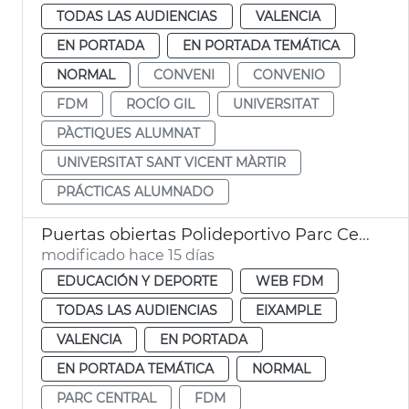
TODAS LAS AUDIENCIAS
VALENCIA
EN PORTADA
EN PORTADA TEMÁTICA
NORMAL
CONVENI
CONVENIO
FDM
ROCÍO GIL
UNIVERSITAT
PÀCTIQUES ALUMNAT
UNIVERSITAT SANT VICENT MÀRTIR
PRÁCTICAS ALUMNADO
Puertas obiertas Polideportivo Parc Central
modificado hace 15 días
EDUCACIÓN Y DEPORTE
WEB FDM
TODAS LAS AUDIENCIAS
EIXAMPLE
VALENCIA
EN PORTADA
EN PORTADA TEMÁTICA
NORMAL
PARC CENTRAL
FDM