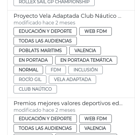
ROLLEX SAIL GP CHAMPIONSHIP
Proyecto Vela Adaptada Club Náutico València
modificado hace 2 meses
EDUCACIÓN Y DEPORTE
WEB FDM
TODAS LAS AUDIENCIAS
POBLATS MARITIMS
VALENCIA
EN PORTADA
EN PORTADA TEMÁTICA
NORMAL
FDM
INCLUSIÓN
ROCÍO GIL
VELA ADAPTADA
CLUB NAÚTICO
Premios mejores valores deportivos edad escolar València
modificado hace 2 meses
EDUCACIÓN Y DEPORTE
WEB FDM
TODAS LAS AUDIENCIAS
VALENCIA