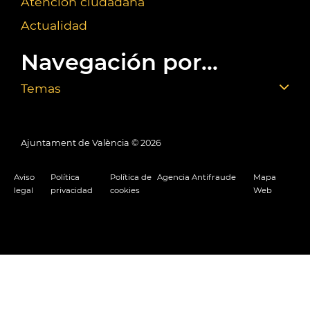
Atención ciudadana
Actualidad
Navegación por...
Temas
Ajuntament de València ©
2026
Aviso
Política
Política de
Agencia Antifraude
Mapa
legal
privacidad
cookies
Web