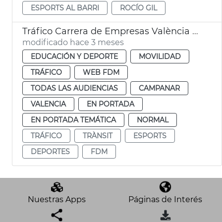
ESPORTS AL BARRI
ROCÍO GIL
Tráfico Carrera de Empresas València 2026
modificado hace 3 meses
EDUCACIÓN Y DEPORTE
MOVILIDAD
TRÁFICO
WEB FDM
TODAS LAS AUDIENCIAS
CAMPANAR
VALENCIA
EN PORTADA
EN PORTADA TEMÁTICA
NORMAL
TRÁFICO
TRÀNSIT
ESPORTS
DEPORTES
FDM
Nuestras Apps
Páginas de Interés