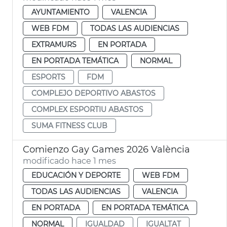
AYUNTAMIENTO
VALENCIA
WEB FDM
TODAS LAS AUDIENCIAS
EXTRAMURS
EN PORTADA
EN PORTADA TEMÁTICA
NORMAL
ESPORTS
FDM
COMPLEJO DEPORTIVO ABASTOS
COMPLEX ESPORTIU ABASTOS
SUMA FITNESS CLUB
Comienzo Gay Games 2026 València
modificado hace 1 mes
EDUCACIÓN Y DEPORTE
WEB FDM
TODAS LAS AUDIENCIAS
VALENCIA
EN PORTADA
EN PORTADA TEMÁTICA
NORMAL
IGUALDAD
IGUALTAT