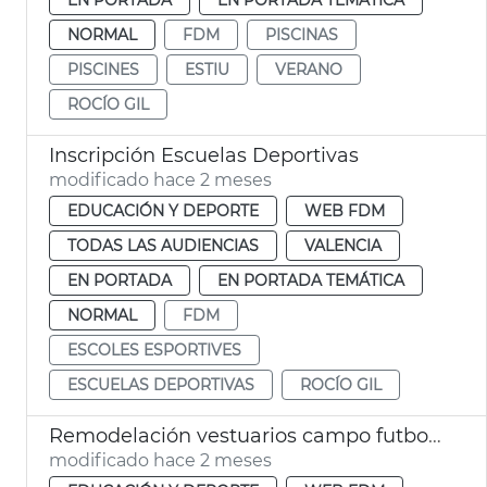
NORMAL
FDM
PISCINAS
PISCINES
ESTIU
VERANO
ROCÍO GIL
Inscripción Escuelas Deportivas
modificado hace 2 meses
EDUCACIÓN Y DEPORTE
WEB FDM
TODAS LAS AUDIENCIAS
VALENCIA
EN PORTADA
EN PORTADA TEMÁTICA
NORMAL
FDM
ESCOLES ESPORTIVES
ESCUELAS DEPORTIVAS
ROCÍO GIL
Remodelación vestuarios campo futbol la Malva-rosa València
modificado hace 2 meses