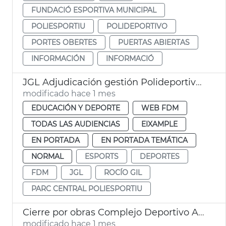
FUNDACIÓ ESPORTIVA MUNICIPAL
POLIESPORTIU
POLIDEPORTIVO
PORTES OBERTES
PUERTAS ABIERTAS
INFORMACIÓN
INFORMACIÓ
JGL Adjudicación gestión Polideportivo Parc Central
modificado hace 1 mes
EDUCACIÓN Y DEPORTE
WEB FDM
TODAS LAS AUDIENCIAS
EIXAMPLE
EN PORTADA
EN PORTADA TEMÁTICA
NORMAL
ESPORTS
DEPORTES
FDM
JGL
ROCÍO GIL
PARC CENTRAL POLIESPORTIU
Cierre por obras Complejo Deportivo Alcances
modificado hace 1 mes