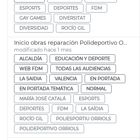
ESPORTS
DEPORTES
FDM
GAY GAMES
DIVERSITAT
DIVERSIDAD
ROCÍO GIL
Inicio obras reparación Polideportivo Orriols València
modificado hace 1 mes
ALCALDÍA
EDUCACIÓN Y DEPORTE
WEB FDM
TODAS LAS AUDIENCIAS
LA SAIDIA
VALENCIA
EN PORTADA
EN PORTADA TEMÁTICA
NORMAL
MARÍA JOSÉ CATALÁ
ESPORTS
DEPORTES
FDM
LA SAÏDIA
ROCÍO GIL
POLIESPORTIU ORRIOLS
POLIDEPORTIVO ORRIOLS