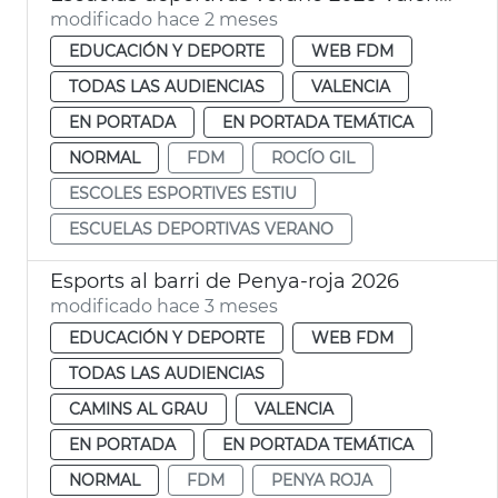
modificado hace 2 meses
EDUCACIÓN Y DEPORTE
WEB FDM
TODAS LAS AUDIENCIAS
VALENCIA
EN PORTADA
EN PORTADA TEMÁTICA
NORMAL
FDM
ROCÍO GIL
ESCOLES ESPORTIVES ESTIU
ESCUELAS DEPORTIVAS VERANO
Esports al barri de Penya-roja 2026
modificado hace 3 meses
EDUCACIÓN Y DEPORTE
WEB FDM
TODAS LAS AUDIENCIAS
CAMINS AL GRAU
VALENCIA
EN PORTADA
EN PORTADA TEMÁTICA
NORMAL
FDM
PENYA ROJA