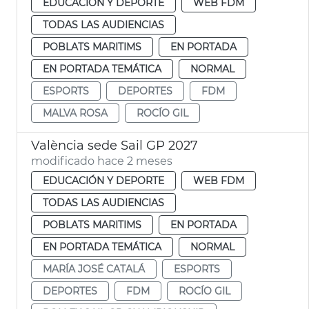
EDUCACIÓN Y DEPORTE
WEB FDM
TODAS LAS AUDIENCIAS
POBLATS MARITIMS
EN PORTADA
EN PORTADA TEMÁTICA
NORMAL
ESPORTS
DEPORTES
FDM
MALVA ROSA
ROCÍO GIL
València sede Sail GP 2027
modificado hace 2 meses
EDUCACIÓN Y DEPORTE
WEB FDM
TODAS LAS AUDIENCIAS
POBLATS MARITIMS
EN PORTADA
EN PORTADA TEMÁTICA
NORMAL
MARÍA JOSÉ CATALÁ
ESPORTS
DEPORTES
FDM
ROCÍO GIL