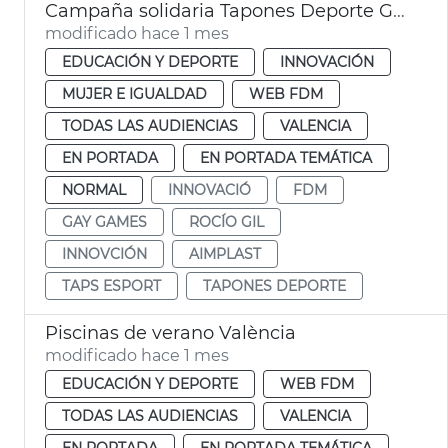
Campaña solidaria Tapones Deporte Gay Games
modificado hace 1 mes
EDUCACIÓN Y DEPORTE
INNOVACIÓN
MUJER E IGUALDAD
WEB FDM
TODAS LAS AUDIENCIAS
VALENCIA
EN PORTADA
EN PORTADA TEMÁTICA
NORMAL
INNOVACIÓ
FDM
GAY GAMES
ROCÍO GIL
INNOVCIÓN
AIMPLAST
TAPS ESPORT
TAPONES DEPORTE
Piscinas de verano València
modificado hace 1 mes
EDUCACIÓN Y DEPORTE
WEB FDM
TODAS LAS AUDIENCIAS
VALENCIA
EN PORTADA
EN PORTADA TEMÁTICA