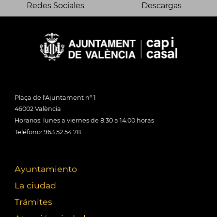
Redes Sociales
Descargas
Plaça de l'Ajuntament nº 1
46002 València
Horarios: lunes a viernes de 8:30 a 14:00 horas
Teléfono: 963 52 54 78
Ayuntamiento
La ciudad
Trámites