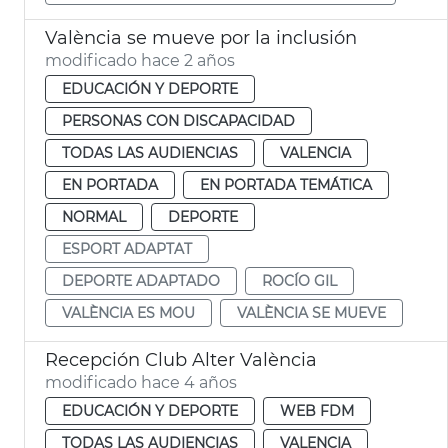
València se mueve por la inclusión
modificado hace 2 años
EDUCACIÓN Y DEPORTE
PERSONAS CON DISCAPACIDAD
TODAS LAS AUDIENCIAS
VALENCIA
EN PORTADA
EN PORTADA TEMÁTICA
NORMAL
DEPORTE
ESPORT ADAPTAT
DEPORTE ADAPTADO
ROCÍO GIL
VALÈNCIA ES MOU
VALÈNCIA SE MUEVE
Recepción Club Alter València
modificado hace 4 años
EDUCACIÓN Y DEPORTE
WEB FDM
TODAS LAS AUDIENCIAS
VALENCIA