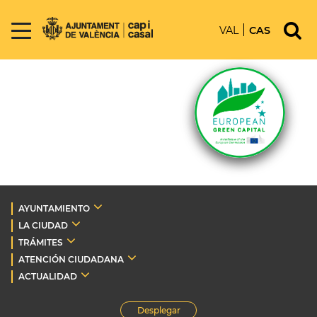
VAL
CAS
AYUNTAMIENTO
LA CIUDAD
TRÁMITES
ATENCIÓN CIUDADANA
ACTUALIDAD
Desplegar