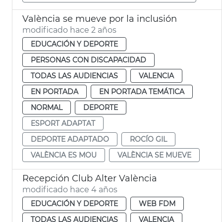
València se mueve por la inclusión
modificado hace 2 años
EDUCACIÓN Y DEPORTE
PERSONAS CON DISCAPACIDAD
TODAS LAS AUDIENCIAS
VALENCIA
EN PORTADA
EN PORTADA TEMÁTICA
NORMAL
DEPORTE
ESPORT ADAPTAT
DEPORTE ADAPTADO
ROCÍO GIL
VALÈNCIA ES MOU
VALÈNCIA SE MUEVE
Recepción Club Alter València
modificado hace 4 años
EDUCACIÓN Y DEPORTE
WEB FDM
TODAS LAS AUDIENCIAS
VALENCIA