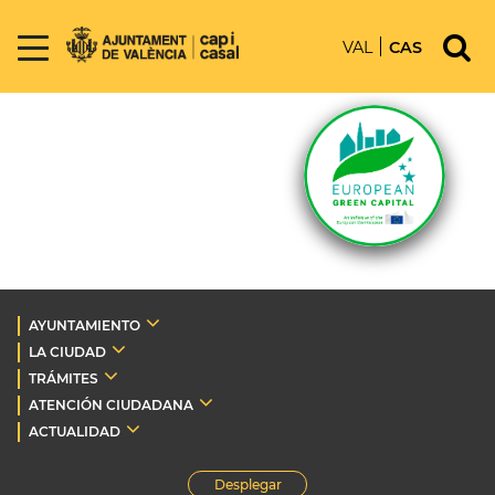
VAL
CAS
AYUNTAMIENTO
LA CIUDAD
TRÁMITES
ATENCIÓN CIUDADANA
ACTUALIDAD
Desplegar