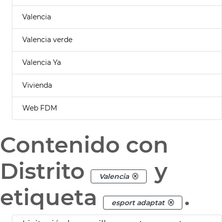
Valencia
Valencia verde
Valencia Ya
Vivienda
Web FDM
Contenido con
Distrito
y
Valencia
etiqueta
.
esport adaptat