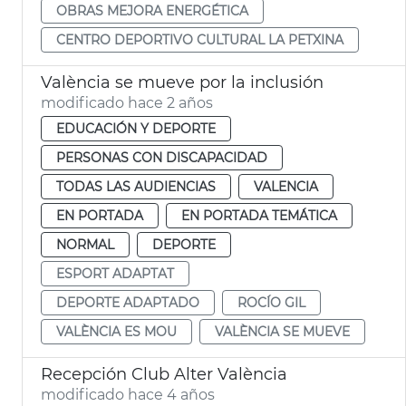
OBRAS MEJORA ENERGÉTICA
CENTRO DEPORTIVO CULTURAL LA PETXINA
València se mueve por la inclusión
modificado hace 2 años
EDUCACIÓN Y DEPORTE
PERSONAS CON DISCAPACIDAD
TODAS LAS AUDIENCIAS
VALENCIA
EN PORTADA
EN PORTADA TEMÁTICA
NORMAL
DEPORTE
ESPORT ADAPTAT
DEPORTE ADAPTADO
ROCÍO GIL
VALÈNCIA ES MOU
VALÈNCIA SE MUEVE
Recepción Club Alter València
modificado hace 4 años