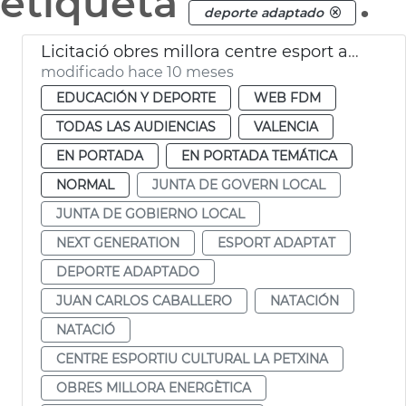
etiqueta
.
deporte adaptado
Licitació obres millora centre esport adaptat i natació La Petxina València
modificado hace 10 meses
EDUCACIÓN Y DEPORTE
WEB FDM
TODAS LAS AUDIENCIAS
VALENCIA
EN PORTADA
EN PORTADA TEMÁTICA
NORMAL
JUNTA DE GOVERN LOCAL
JUNTA DE GOBIERNO LOCAL
NEXT GENERATION
ESPORT ADAPTAT
DEPORTE ADAPTADO
JUAN CARLOS CABALLERO
NATACIÓN
NATACIÓ
CENTRE ESPORTIU CULTURAL LA PETXINA
OBRES MILLORA ENERGÈTICA