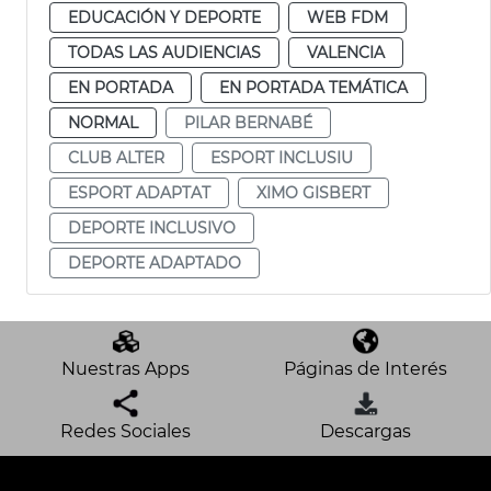
EDUCACIÓN Y DEPORTE
WEB FDM
TODAS LAS AUDIENCIAS
VALENCIA
EN PORTADA
EN PORTADA TEMÁTICA
NORMAL
PILAR BERNABÉ
CLUB ALTER
ESPORT INCLUSIU
ESPORT ADAPTAT
XIMO GISBERT
DEPORTE INCLUSIVO
DEPORTE ADAPTADO
Nuestras Apps
Páginas de Interés
Redes Sociales
Descargas