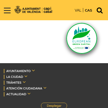
VAL
CAS
AYUNTAMIENTO
LA CIUDAD
TRÁMITES
ATENCIÓN CIUDADANA
ACTUALIDAD
Desplegar