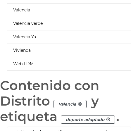
Valencia
Valencia verde
Valencia Ya
Vivienda
Web FDM
Contenido con
Distrito
y
Valencia
etiqueta
.
deporte adaptado