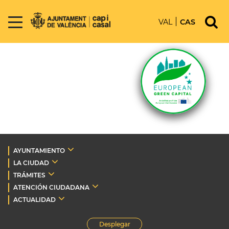
VAL
CAS
AYUNTAMIENTO
LA CIUDAD
TRÁMITES
ATENCIÓN CIUDADANA
ACTUALIDAD
Desplegar