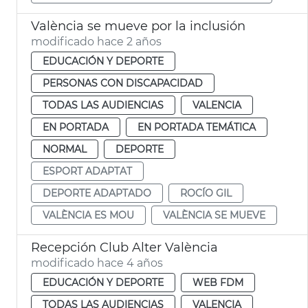
València se mueve por la inclusión
modificado hace 2 años
EDUCACIÓN Y DEPORTE
PERSONAS CON DISCAPACIDAD
TODAS LAS AUDIENCIAS
VALENCIA
EN PORTADA
EN PORTADA TEMÁTICA
NORMAL
DEPORTE
ESPORT ADAPTAT
DEPORTE ADAPTADO
ROCÍO GIL
VALÈNCIA ES MOU
VALÈNCIA SE MUEVE
Recepción Club Alter València
modificado hace 4 años
EDUCACIÓN Y DEPORTE
WEB FDM
TODAS LAS AUDIENCIAS
VALENCIA