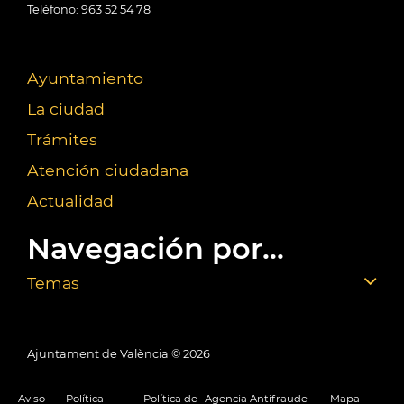
Teléfono: 963 52 54 78
Ayuntamiento
La ciudad
Trámites
Atención ciudadana
Actualidad
Navegación por...
Temas
Ajuntament de València ©
2026
Aviso
Política
Política de
Agencia Antifraude
Mapa