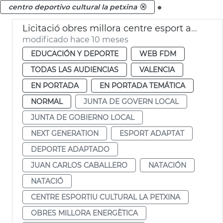
.
centro deportivo cultural la petxina
Licitació obres millora centre esport adaptat i natació La Petxina València
modificado hace 10 meses
EDUCACIÓN Y DEPORTE
WEB FDM
TODAS LAS AUDIENCIAS
VALENCIA
EN PORTADA
EN PORTADA TEMÁTICA
NORMAL
JUNTA DE GOVERN LOCAL
JUNTA DE GOBIERNO LOCAL
NEXT GENERATION
ESPORT ADAPTAT
DEPORTE ADAPTADO
JUAN CARLOS CABALLERO
NATACIÓN
NATACIÓ
CENTRE ESPORTIU CULTURAL LA PETXINA
OBRES MILLORA ENERGÈTICA