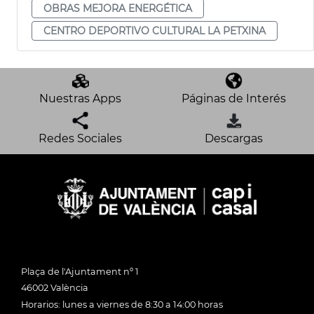
OBRAS MEJORA ENERGÉTICA
CENTRO DEPORTIVO CULTURAL LA PETXINA
Nuestras Apps
Páginas de Interés
Redes Sociales
Descargas
Plaça de l'Ajuntament nº 1
46002 València
Horarios: lunes a viernes de 8:30 a 14:00 horas