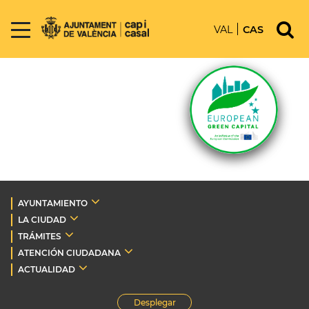
VAL
CAS
AYUNTAMIENTO
LA CIUDAD
TRÁMITES
ATENCIÓN CIUDADANA
ACTUALIDAD
Desplegar