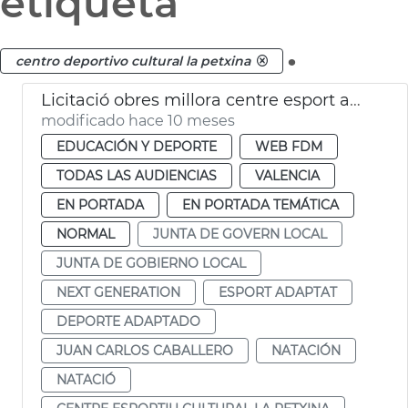
etiqueta
.
centro deportivo cultural la petxina
Licitació obres millora centre esport adaptat i natació La Petxina València
modificado hace 10 meses
EDUCACIÓN Y DEPORTE
WEB FDM
TODAS LAS AUDIENCIAS
VALENCIA
EN PORTADA
EN PORTADA TEMÁTICA
NORMAL
JUNTA DE GOVERN LOCAL
JUNTA DE GOBIERNO LOCAL
NEXT GENERATION
ESPORT ADAPTAT
DEPORTE ADAPTADO
JUAN CARLOS CABALLERO
NATACIÓN
NATACIÓ