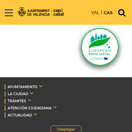
VAL
CAS
AYUNTAMIENTO
LA CIUDAD
TRÁMITES
ATENCIÓN CIUDADANA
ACTUALIDAD
Desplegar