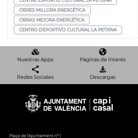
CENTRE ESPORTIU CULTURAL LA PETXINA
OBRES MILLORA ENERGÈTICA
OBRAS MEJORA ENERGÉTICA
CENTRO DEPORTIVO CULTURAL LA PETXINA
Nuestras Apps
Páginas de Interés
Redes Sociales
Descargas
Plaça de l'Ajuntament nº 1