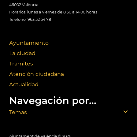
46002 València
Horarios: lunes a viernes de 8:30 a 14:00 horas
Teléfono: 963 52 54 78
Ayuntamiento
La ciudad
Trámites
Atención ciudadana
Actualidad
Navegación por...
Temas
Ajuntament de València ©
2026