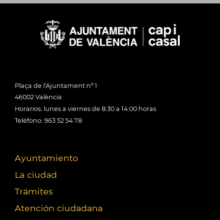
Plaça de l'Ajuntament nº 1
46002 València
Horarios: lunes a viernes de 8:30 a 14:00 horas
Teléfono: 963 52 54 78
Ayuntamiento
La ciudad
Trámites
Atención ciudadana