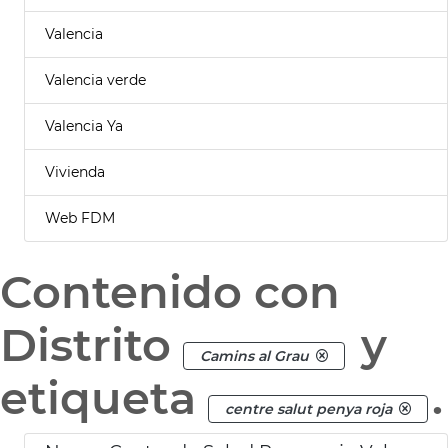
Valencia
Valencia verde
Valencia Ya
Vivienda
Web FDM
Contenido con
Distrito
y
Camins al Grau
etiqueta
.
centre salut penya roja