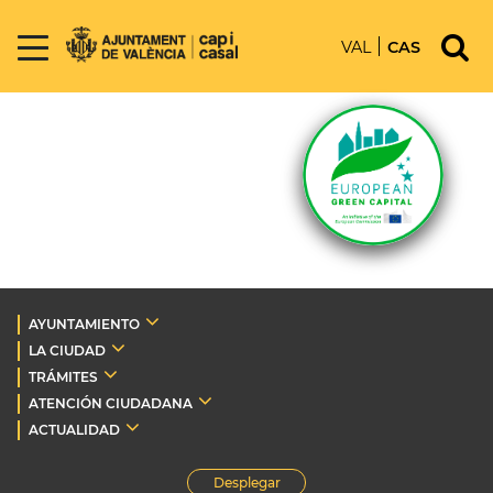
VAL
CAS
AYUNTAMIENTO
LA CIUDAD
TRÁMITES
ATENCIÓN CIUDADANA
ACTUALIDAD
Desplegar