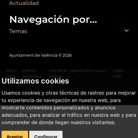
Actualidad
Navegación por...
Temas
Ajuntament de València ©
2026
Aviso
Política
Política de
Agencia Antifraude
Mapa
legal
privacidad
cookies
Web
Utilizamos cookies
Usamos cookies y otras técnicas de rastreo para mejorar
tu experiencia de navegación en nuestra web, para
mostrarte contenidos personalizados y anuncios
adecuados, para analizar el tráfico en nuestra web y para
comprender de donde llegan nuestros visitantes.
Aceptar
Configurar