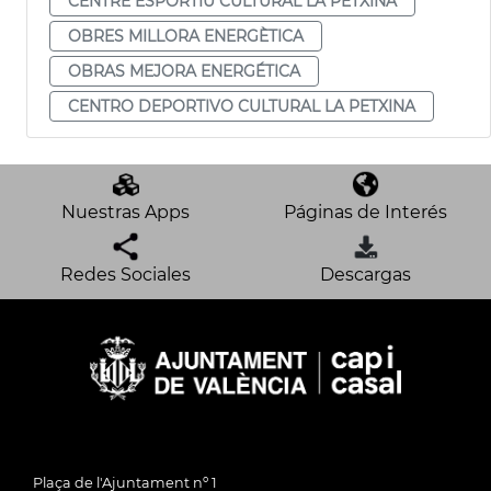
CENTRE ESPORTIU CULTURAL LA PETXINA
OBRES MILLORA ENERGÈTICA
OBRAS MEJORA ENERGÉTICA
CENTRO DEPORTIVO CULTURAL LA PETXINA
Nuestras Apps
Páginas de Interés
Redes Sociales
Descargas
Plaça de l'Ajuntament nº 1