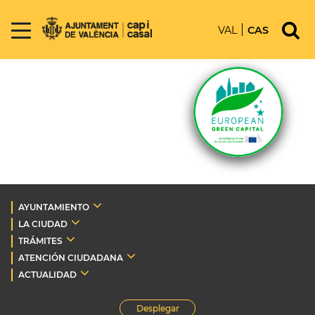
VAL
CAS
AYUNTAMIENTO
LA CIUDAD
TRÁMITES
ATENCIÓN CIUDADANA
ACTUALIDAD
Desplegar