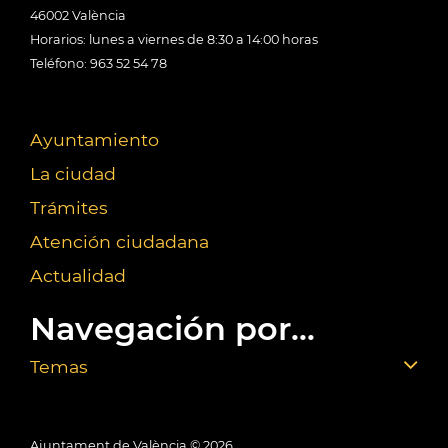
46002 València
Horarios: lunes a viernes de 8:30 a 14:00 horas
Teléfono: 963 52 54 78
Ayuntamiento
La ciudad
Trámites
Atención ciudadana
Actualidad
Navegación por...
Temas
Ajuntament de València ©
2026