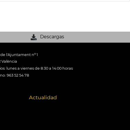
Descargas
 de l'Ajuntament nº 1
 València
os: lunes a viernes de 8:30 a 14:00 horas
ono: 963 52 54 78
Actualidad