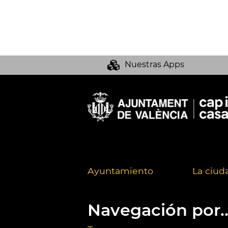
Nuestras Apps
Ayuntamiento
La ciud
Navegación por..