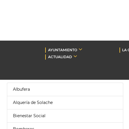
AYUNTAMIENTO
LA 
ACTUALIDAD
Albufera
Alquería de Solache
Bienestar Social