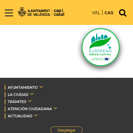
VAL
CAS
AYUNTAMIENTO
LA CIUDAD
TRÁMITES
ATENCIÓN CIUDADANA
ACTUALIDAD
Desplegar