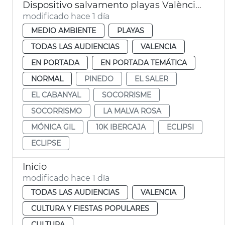
Dispositivo salvamento playas València eclipse
modificado hace 1 día
MEDIO AMBIENTE
PLAYAS
TODAS LAS AUDIENCIAS
VALENCIA
EN PORTADA
EN PORTADA TEMÁTICA
NORMAL
PINEDO
EL SALER
EL CABANYAL
SOCORRISME
SOCORRISMO
LA MALVA ROSA
MÓNICA GIL
10K IBERCAJA
ECLIPSI
ECLIPSE
Inicio
modificado hace 1 día
TODAS LAS AUDIENCIAS
VALENCIA
CULTURA Y FIESTAS POPULARES
CULTURA