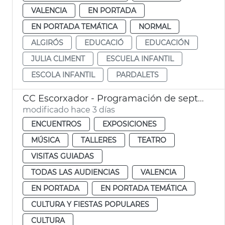
VALENCIA
EN PORTADA
EN PORTADA TEMÁTICA
NORMAL
ALGIRÓS
EDUCACIÓ
EDUCACIÓN
JULIA CLIMENT
ESCUELA INFANTIL
ESCOLA INFANTIL
PARDALETS
CC Escorxador - Programación de septiembre
modificado hace 3 días
ENCUENTROS
EXPOSICIONES
MÚSICA
TALLERES
TEATRO
VISITAS GUIADAS
TODAS LAS AUDIENCIAS
VALENCIA
EN PORTADA
EN PORTADA TEMÁTICA
CULTURA Y FIESTAS POPULARES
CULTURA