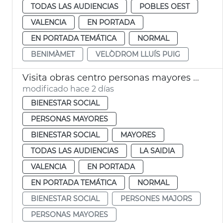
TODAS LAS AUDIENCIAS
POBLES OEST
VALENCIA
EN PORTADA
EN PORTADA TEMÁTICA
NORMAL
BENIMÀMET
VELÒDROM LLUÍS PUIG
Visita obras centro personas mayores Sant Antoni València
modificado hace 2 días
BIENESTAR SOCIAL
PERSONAS MAYORES
BIENESTAR SOCIAL
MAYORES
TODAS LAS AUDIENCIAS
LA SAIDIA
VALENCIA
EN PORTADA
EN PORTADA TEMÁTICA
NORMAL
BIENESTAR SOCIAL
PERSONES MAJORS
PERSONAS MAYORES