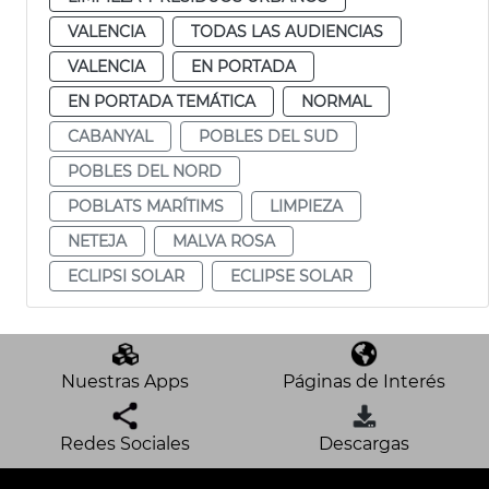
VALENCIA
TODAS LAS AUDIENCIAS
VALENCIA
EN PORTADA
EN PORTADA TEMÁTICA
NORMAL
CABANYAL
POBLES DEL SUD
POBLES DEL NORD
POBLATS MARÍTIMS
LIMPIEZA
NETEJA
MALVA ROSA
ECLIPSI SOLAR
ECLIPSE SOLAR
Nuestras Apps
Páginas de Interés
Redes Sociales
Descargas