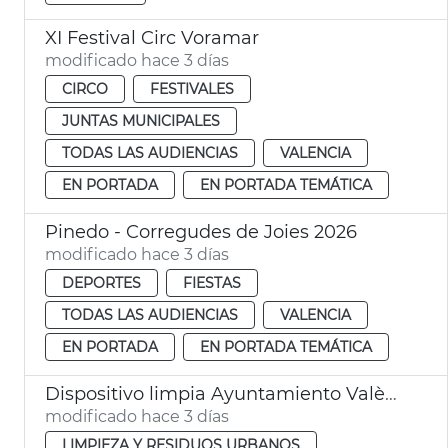
XI Festival Circ Voramar
modificado hace 3 días
CIRCO
FESTIVALES
JUNTAS MUNICIPALES
TODAS LAS AUDIENCIAS
VALENCIA
EN PORTADA
EN PORTADA TEMÁTICA
Pinedo - Corregudes de Joies 2026
modificado hace 3 días
DEPORTES
FIESTAS
TODAS LAS AUDIENCIAS
VALENCIA
EN PORTADA
EN PORTADA TEMÁTICA
Dispositivo limpia Ayuntamiento València eclipse solar
modificado hace 3 días
LIMPIEZA Y RESIDUOS URBANOS