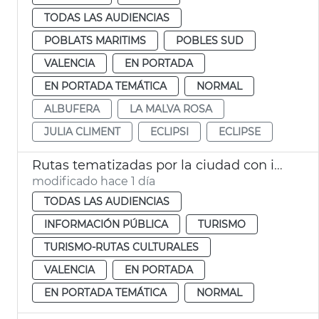
TODAS LAS AUDIENCIAS
POBLATS MARITIMS
POBLES SUD
VALENCIA
EN PORTADA
EN PORTADA TEMÁTICA
NORMAL
ALBUFERA
LA MALVA ROSA
JULIA CLIMENT
ECLIPSI
ECLIPSE
Rutas tematizadas por la ciudad con intérprete de lengua de signos
modificado hace 1 día
TODAS LAS AUDIENCIAS
INFORMACIÓN PÚBLICA
TURISMO
TURISMO-RUTAS CULTURALES
VALENCIA
EN PORTADA
EN PORTADA TEMÁTICA
NORMAL