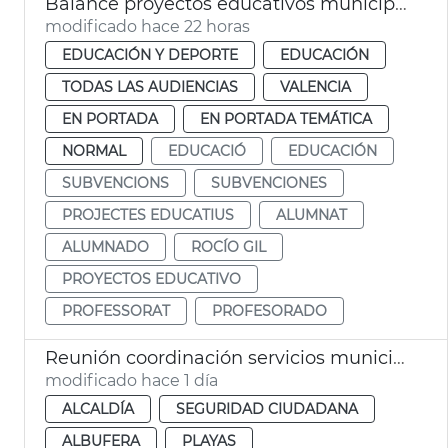
Balance proyectos educativos municipales València
modificado hace 22 horas
EDUCACIÓN Y DEPORTE
EDUCACIÓN
TODAS LAS AUDIENCIAS
VALENCIA
EN PORTADA
EN PORTADA TEMÁTICA
NORMAL
EDUCACIÓ
EDUCACIÓN
SUBVENCIONS
SUBVENCIONES
PROJECTES EDUCATIUS
ALUMNAT
ALUMNADO
ROCÍO GIL
PROYECTOS EDUCATIVO
PROFESSORAT
PROFESORADO
Reunión coordinación servicios municipales eclipse València
modificado hace 1 día
ALCALDÍA
SEGURIDAD CIUDADANA
ALBUFERA
PLAYAS