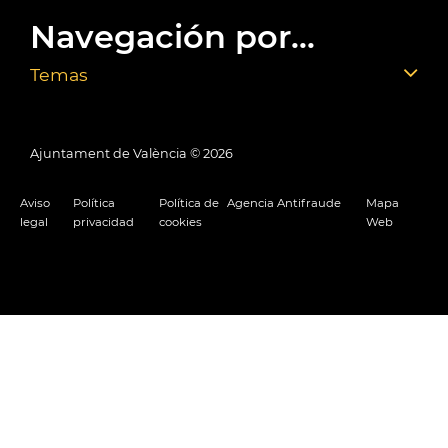
Navegación por...
Temas
Ajuntament de València ©
2026
Aviso
Política
Política de
Agencia Antifraude
Mapa
legal
privacidad
cookies
Web