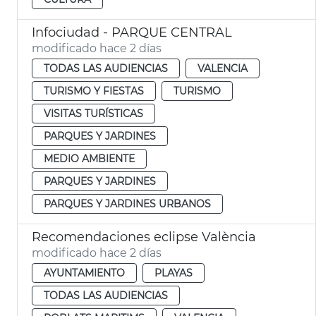
Infociudad - PARQUE CENTRAL
modificado hace 2 días
TODAS LAS AUDIENCIAS
VALENCIA
TURISMO Y FIESTAS
TURISMO
VISITAS TURÍSTICAS
PARQUES Y JARDINES
MEDIO AMBIENTE
PARQUES Y JARDINES
PARQUES Y JARDINES URBANOS
Recomendaciones eclipse València
modificado hace 2 días
AYUNTAMIENTO
PLAYAS
TODAS LAS AUDIENCIAS