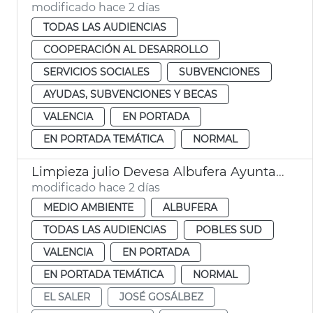
modificado hace 2 días
TODAS LAS AUDIENCIAS
COOPERACIÓN AL DESARROLLO
SERVICIOS SOCIALES
SUBVENCIONES
AYUDAS, SUBVENCIONES Y BECAS
VALENCIA
EN PORTADA
EN PORTADA TEMÁTICA
NORMAL
Limpieza julio Devesa Albufera Ayuntamiento València
modificado hace 2 días
MEDIO AMBIENTE
ALBUFERA
TODAS LAS AUDIENCIAS
POBLES SUD
VALENCIA
EN PORTADA
EN PORTADA TEMÁTICA
NORMAL
EL SALER
JOSÉ GOSÁLBEZ