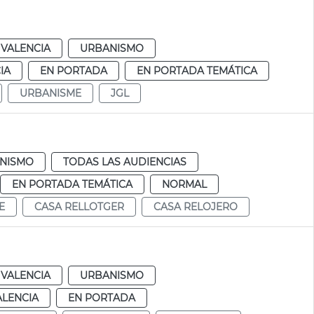
VALENCIA
URBANISMO
IA
EN PORTADA
EN PORTADA TEMÁTICA
URBANISME
JGL
NISMO
TODAS LAS AUDIENCIAS
EN PORTADA TEMÁTICA
NORMAL
E
CASA RELLOTGER
CASA RELOJERO
VALENCIA
URBANISMO
ALENCIA
EN PORTADA