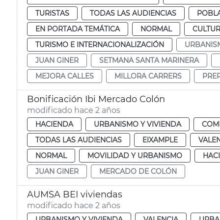
TURISTAS
TODAS LAS AUDIENCIAS
POBLA
EN PORTADA TEMÁTICA
NORMAL
CULTUR
TURISMO E INTERNACIONALIZACIÓN
URBANIS
JUAN GINER
SETMANA SANTA MARINERA
MEJORA CALLES
MILLORA CARRERS
PREP
Bonificación Ibi Mercado Colón
modificado hace 2 años
HACIENDA
URBANISMO Y VIVIENDA
COM
TODAS LAS AUDIENCIAS
EIXAMPLE
VALE
NORMAL
MOVILIDAD Y URBANISMO
HAC
JUAN GINER
MERCADO DE COLÓN
AUMSA BEI viviendas
modificado hace 2 años
URBANISMO Y VIVIENDA
VALENCIA
URBA