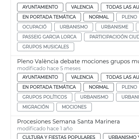
AYUNTAMIENTO
VALENCIA
TODAS LAS AU
EN PORTADA TEMÁTICA
NORMAL
PLENO
OCUPACIÓ
URBANISMO
URBANISME
PASSEIG GARCIA LORCA
PARTICIPACIOÓN CI
GRUPOS MUSICALES
Pleno València debate mociones grupos mu
modificado hace 5 meses
AYUNTAMIENTO
VALENCIA
TODAS LAS AU
EN PORTADA TEMÁTICA
NORMAL
PLENO
GRUPOS POLÍTICOS
URBANISMO
URBAN
MIGRACIÓN
MOCIONES
Procesiones Semana Santa Marinera
modificado hace 1 año
CULTURA Y FIESTAS POPULARES
URBANISMO Y