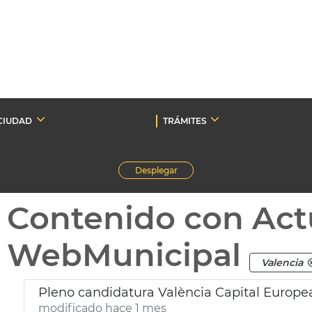
CIUDAD
TRÁMITES
Desplegar
Contenido con Act
WebMunicipal
Valencia
Pleno candidatura València Capital Europe
modificado hace 1 mes