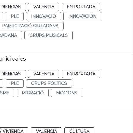
DIENCIAS
VALENCIA
EN PORTADA
PLE
INNOVACIÓ
INNOVACIÓN
PARTICIPACIÓ CIUTADANA
UDADANA
GRUPS MUSICALS
nicipales
DIENCIAS
VALENCIA
EN PORTADA
PLE
GRUPS POLÍTICS
ISME
MIGRACIÓ
MOCIONS
 VIVIENDA
VALENCIA
CULTURA