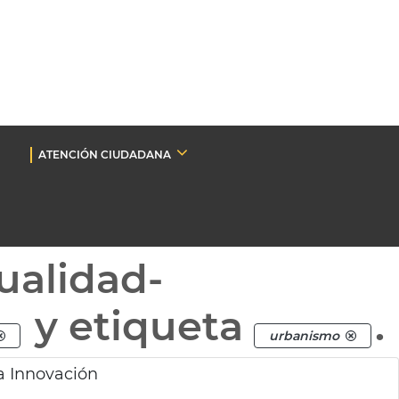
ATENCIÓN CIUDADANA
ualidad-
y etiqueta
.
urbanismo
a Innovación