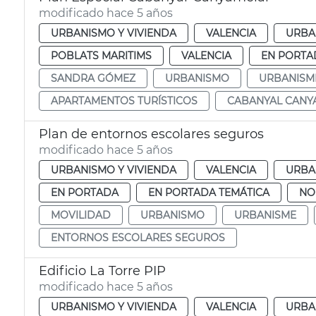
modificado hace 5 años
URBANISMO Y VIVIENDA
VALENCIA
URBA
POBLATS MARITIMS
VALENCIA
EN PORTA
SANDRA GÓMEZ
URBANISMO
URBANISM
APARTAMENTOS TURÍSTICOS
CABANYAL CANY
Plan de entornos escolares seguros
modificado hace 5 años
URBANISMO Y VIVIENDA
VALENCIA
URBA
EN PORTADA
EN PORTADA TEMÁTICA
NO
MOVILIDAD
URBANISMO
URBANISME
ENTORNOS ESCOLARES SEGUROS
Edificio La Torre PIP
modificado hace 5 años
URBANISMO Y VIVIENDA
VALENCIA
URBA