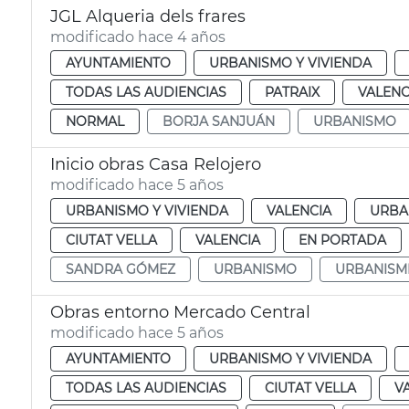
JGL Alqueria dels frares
modificado hace 4 años
AYUNTAMIENTO
URBANISMO Y VIVIENDA
TODAS LAS AUDIENCIAS
PATRAIX
VALENC
NORMAL
BORJA SANJUÁN
URBANISMO
Inicio obras Casa Relojero
modificado hace 5 años
URBANISMO Y VIVIENDA
VALENCIA
URBA
CIUTAT VELLA
VALENCIA
EN PORTADA
SANDRA GÓMEZ
URBANISMO
URBANISM
Obras entorno Mercado Central
modificado hace 5 años
AYUNTAMIENTO
URBANISMO Y VIVIENDA
TODAS LAS AUDIENCIAS
CIUTAT VELLA
V