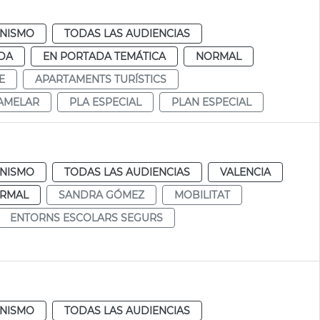
NISMO
TODAS LAS AUDIENCIAS
DA
EN PORTADA TEMÁTICA
NORMAL
E
APARTAMENTS TURÍSTICS
AMELAR
PLA ESPECIAL
PLAN ESPECIAL
NISMO
TODAS LAS AUDIENCIAS
VALENCIA
RMAL
SANDRA GÓMEZ
MOBILITAT
ENTORNS ESCOLARS SEGURS
NISMO
TODAS LAS AUDIENCIAS