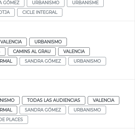
A GÓMEZ
URBANISMO
URBANISME
OTJA
CICLE INTEGRAL
VALENCIA
URBANISMO
S
CAMINS AL GRAU
VALENCIA
RMAL
SANDRA GÓMEZ
URBANISMO
NISMO
TODAS LAS AUDIENCIAS
VALENCIA
RMAL
SANDRA GÓMEZ
URBANISMO
DE PLACES