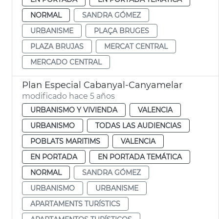
NORMAL
SANDRA GÓMEZ
URBANISME
PLAÇA BRUGES
PLAZA BRUJAS
MERCAT CENTRAL
MERCADO CENTRAL
Plan Especial Cabanyal-Canyamelar
modificado hace 5 años
URBANISMO Y VIVIENDA
VALENCIA
URBANISMO
TODAS LAS AUDIENCIAS
POBLATS MARITIMS
VALENCIA
EN PORTADA
EN PORTADA TEMÁTICA
NORMAL
SANDRA GÓMEZ
URBANISMO
URBANISME
APARTAMENTS TURÍSTICS