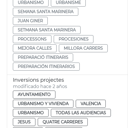
URBANISMO
URBANISME
SEMANA SANTA MARINERA
JUAN GINER
SETMANA SANTA MARINERA
PROCESSONS
PROCESIONES
MEJORA CALLES
MILLORA CARRERS
PREPARACIÓ ITINERARIS
PREPARACIÓN ITINERARIOS
Inversions projectes
modificado hace 2 años
AYUNTAMIENTO
URBANISMO Y VIVIENDA
VALENCIA
URBANISMO
TODAS LAS AUDIENCIAS
JESUS
QUATRE CARRERES