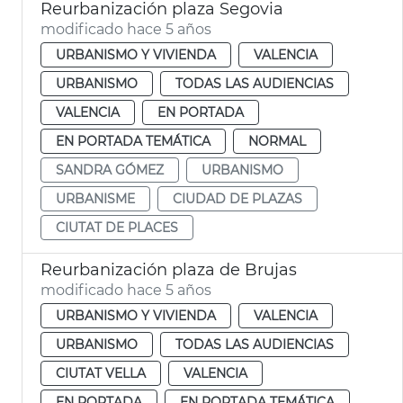
Reurbanización plaza Segovia
modificado hace 5 años
URBANISMO Y VIVIENDA
VALENCIA
URBANISMO
TODAS LAS AUDIENCIAS
VALENCIA
EN PORTADA
EN PORTADA TEMÁTICA
NORMAL
SANDRA GÓMEZ
URBANISMO
URBANISME
CIUDAD DE PLAZAS
CIUTAT DE PLACES
Reurbanización plaza de Brujas
modificado hace 5 años
URBANISMO Y VIVIENDA
VALENCIA
URBANISMO
TODAS LAS AUDIENCIAS
CIUTAT VELLA
VALENCIA
EN PORTADA
EN PORTADA TEMÁTICA