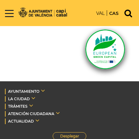
VAL
CAS
AYUNTAMIENTO
LA CIUDAD
TRÁMITES
ATENCIÓN CIUDADANA
ACTUALIDAD
Desplegar