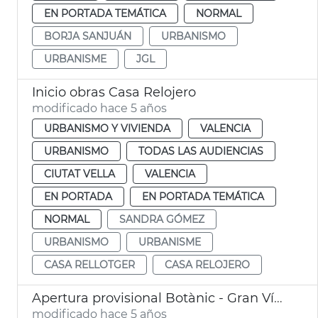
EN PORTADA TEMÁTICA
NORMAL
BORJA SANJUÁN
URBANISMO
URBANISME
JGL
Inicio obras Casa Relojero
modificado hace 5 años
URBANISMO Y VIVIENDA
VALENCIA
URBANISMO
TODAS LAS AUDIENCIAS
CIUTAT VELLA
VALENCIA
EN PORTADA
EN PORTADA TEMÁTICA
NORMAL
SANDRA GÓMEZ
URBANISMO
URBANISME
CASA RELLOTGER
CASA RELOJERO
Apertura provisional Botànic - Gran Vía Ferran el Catòlic
modificado hace 5 años