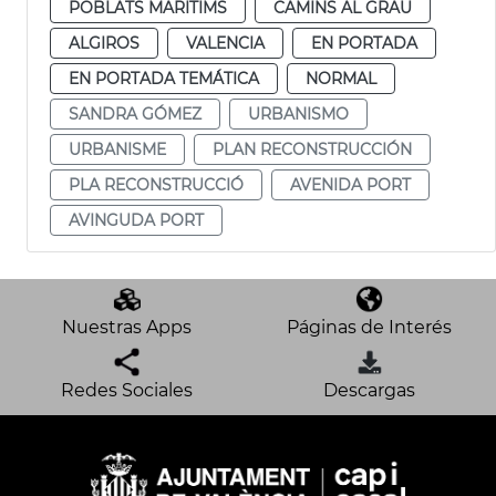
POBLATS MARITIMS
CAMINS AL GRAU
ALGIROS
VALENCIA
EN PORTADA
EN PORTADA TEMÁTICA
NORMAL
SANDRA GÓMEZ
URBANISMO
URBANISME
PLAN RECONSTRUCCIÓN
PLA RECONSTRUCCIÓ
AVENIDA PORT
AVINGUDA PORT
Nuestras Apps
Páginas de Interés
Redes Sociales
Descargas