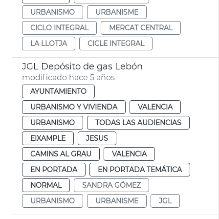
URBANISMO
URBANISME
CICLO INTEGRAL
MERCAT CENTRAL
LA LLOTJA
CICLE INTEGRAL
JGL Depósito de gas Lebón
modificado hace 5 años
AYUNTAMIENTO
URBANISMO Y VIVIENDA
VALENCIA
URBANISMO
TODAS LAS AUDIENCIAS
EIXAMPLE
JESUS
CAMINS AL GRAU
VALENCIA
EN PORTADA
EN PORTADA TEMÁTICA
NORMAL
SANDRA GÓMEZ
URBANISMO
URBANISME
JGL