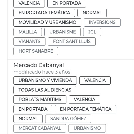
VALENCIA
EN PORTADA
EN PORTADA TEMÁTICA
NORMAL
MOVILIDAD Y URBANISMO
INVERSIONS
MALILLA
URBANISME
JGL
VIANANTS
FONT SANT LLUÍS
HORT SANABRE
Mercado Cabanyal
modificado hace 3 años
URBANISMO Y VIVIENDA
VALENCIA
TODAS LAS AUDIENCIAS
POBLATS MARITIMS
VALENCIA
EN PORTADA
EN PORTADA TEMÁTICA
NORMAL
SANDRA GÓMEZ
MERCAT CABANYAL
URBANISMO