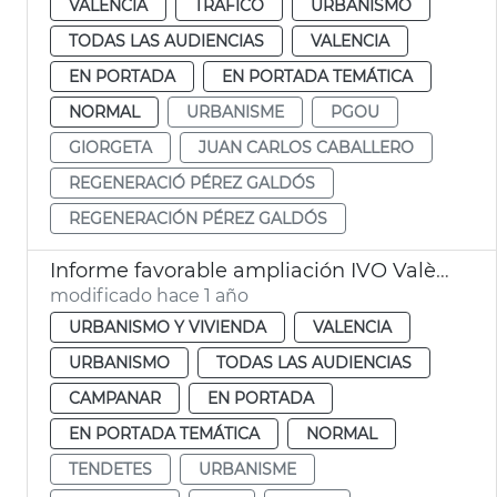
VALENCIA
TRÁFICO
URBANISMO
TODAS LAS AUDIENCIAS
VALENCIA
EN PORTADA
EN PORTADA TEMÁTICA
NORMAL
URBANISME
PGOU
GIORGETA
JUAN CARLOS CABALLERO
REGENERACIÓ PÉREZ GALDÓS
REGENERACIÓN PÉREZ GALDÓS
Informe favorable ampliación IVO València
modificado hace 1 año
URBANISMO Y VIVIENDA
VALENCIA
URBANISMO
TODAS LAS AUDIENCIAS
CAMPANAR
EN PORTADA
EN PORTADA TEMÁTICA
NORMAL
TENDETES
URBANISME