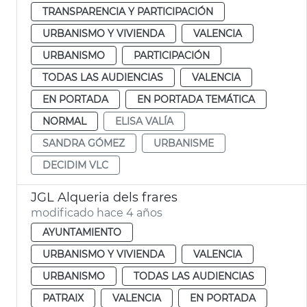
TRANSPARENCIA Y PARTICIPACIÓN
URBANISMO Y VIVIENDA
VALENCIA
URBANISMO
PARTICIPACIÓN
TODAS LAS AUDIENCIAS
VALENCIA
EN PORTADA
EN PORTADA TEMÁTICA
NORMAL
ELISA VALÍA
SANDRA GÓMEZ
URBANISME
DECIDIM VLC
JGL Alqueria dels frares
modificado hace 4 años
AYUNTAMIENTO
URBANISMO Y VIVIENDA
VALENCIA
URBANISMO
TODAS LAS AUDIENCIAS
PATRAIX
VALENCIA
EN PORTADA