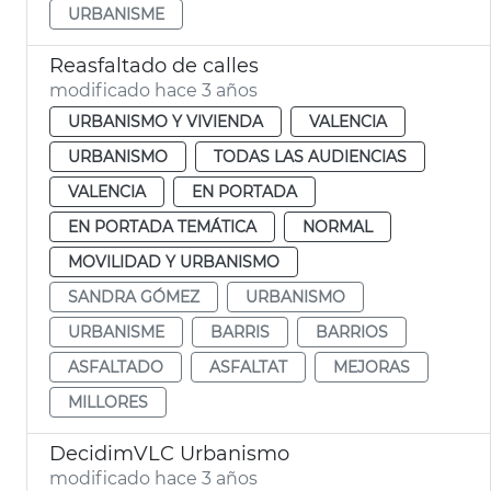
URBANISME
Reasfaltado de calles
modificado hace 3 años
URBANISMO Y VIVIENDA
VALENCIA
URBANISMO
TODAS LAS AUDIENCIAS
VALENCIA
EN PORTADA
EN PORTADA TEMÁTICA
NORMAL
MOVILIDAD Y URBANISMO
SANDRA GÓMEZ
URBANISMO
URBANISME
BARRIS
BARRIOS
ASFALTADO
ASFALTAT
MEJORAS
MILLORES
DecidimVLC Urbanismo
modificado hace 3 años