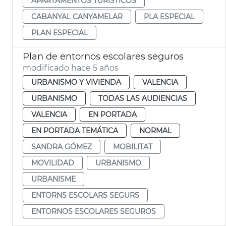
APARTAMENTOS TURÍSTICOS
CABANYAL CANYAMELAR
PLA ESPECIAL
PLAN ESPECIAL
Plan de entornos escolares seguros
modificado hace 5 años
URBANISMO Y VIVIENDA
VALENCIA
URBANISMO
TODAS LAS AUDIENCIAS
VALENCIA
EN PORTADA
EN PORTADA TEMÁTICA
NORMAL
SANDRA GÓMEZ
MOBILITAT
MOVILIDAD
URBANISMO
URBANISME
ENTORNS ESCOLARS SEGURS
ENTORNOS ESCOLARES SEGUROS