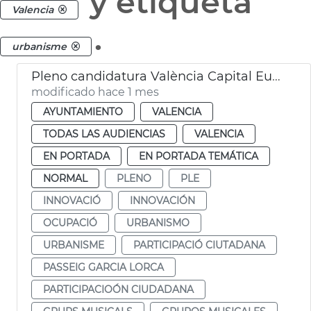
y etiqueta
Valencia
.
urbanisme
Pleno candidatura València Capital Europea Innovación
modificado hace 1 mes
AYUNTAMIENTO
VALENCIA
TODAS LAS AUDIENCIAS
VALENCIA
EN PORTADA
EN PORTADA TEMÁTICA
NORMAL
PLENO
PLE
INNOVACIÓ
INNOVACIÓN
OCUPACIÓ
URBANISMO
URBANISME
PARTICIPACIÓ CIUTADANA
PASSEIG GARCIA LORCA
PARTICIPACIOÓN CIUDADANA