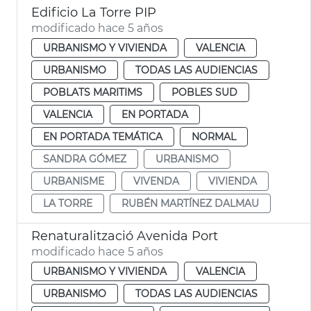
Edificio La Torre PIP
modificado hace 5 años
URBANISMO Y VIVIENDA
VALENCIA
URBANISMO
TODAS LAS AUDIENCIAS
POBLATS MARITIMS
POBLES SUD
VALENCIA
EN PORTADA
EN PORTADA TEMÁTICA
NORMAL
SANDRA GÓMEZ
URBANISMO
URBANISME
VIVENDA
VIVIENDA
LA TORRE
RUBÉN MARTÍNEZ DALMAU
Renaturalització Avenida Port
modificado hace 5 años
URBANISMO Y VIVIENDA
VALENCIA
URBANISMO
TODAS LAS AUDIENCIAS