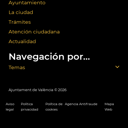
Ayuntamiento
La ciudad
Trámites
Atención ciudadana
Actualidad
Navegación por...
Temas
Ajuntament de València ©
2026
Aviso
Política
Política de
Agencia Antifraude
Mapa
legal
privacidad
cookies
Web