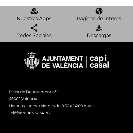
Nuestras Apps
Páginas de Interés
Redes Sociales
Descargas
Plaça de l'Ajuntament nº 1
46002 València
Horarios: lunes a viernes de 8:30 a 14:00 horas
Teléfono: 963 52 54 78