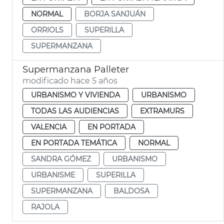
NORMAL
BORJA SANJUÁN
ORRIOLS
SUPERILLA
SUPERMANZANA
Supermanzana Palleter
modificado hace 5 años
URBANISMO Y VIVIENDA
URBANISMO
TODAS LAS AUDIENCIAS
EXTRAMURS
VALENCIA
EN PORTADA
EN PORTADA TEMÁTICA
NORMAL
SANDRA GÓMEZ
URBANISMO
URBANISME
SUPERILLA
SUPERMANZANA
BALDOSA
RAJOLA