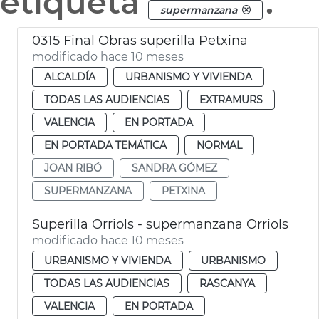
etiqueta
.
supermanzana
0315 Final Obras superilla Petxina
modificado hace 10 meses
ALCALDÍA
URBANISMO Y VIVIENDA
TODAS LAS AUDIENCIAS
EXTRAMURS
VALENCIA
EN PORTADA
EN PORTADA TEMÁTICA
NORMAL
JOAN RIBÓ
SANDRA GÓMEZ
SUPERMANZANA
PETXINA
Superilla Orriols - supermanzana Orriols
modificado hace 10 meses
URBANISMO Y VIVIENDA
URBANISMO
TODAS LAS AUDIENCIAS
RASCANYA
VALENCIA
EN PORTADA