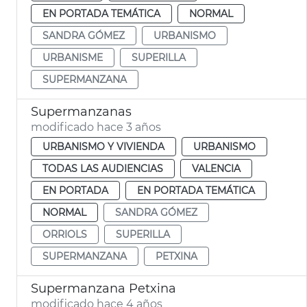
EN PORTADA TEMÁTICA
NORMAL
SANDRA GÓMEZ
URBANISMO
URBANISME
SUPERILLA
SUPERMANZANA
Supermanzanas
modificado hace 3 años
URBANISMO Y VIVIENDA
URBANISMO
TODAS LAS AUDIENCIAS
VALENCIA
EN PORTADA
EN PORTADA TEMÁTICA
NORMAL
SANDRA GÓMEZ
ORRIOLS
SUPERILLA
SUPERMANZANA
PETXINA
Supermanzana Petxina
modificado hace 4 años