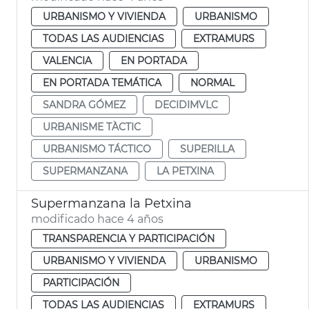
URBANISMO Y VIVIENDA
URBANISMO
TODAS LAS AUDIENCIAS
EXTRAMURS
VALENCIA
EN PORTADA
EN PORTADA TEMÁTICA
NORMAL
SANDRA GÓMEZ
DECIDIMVLC
URBANISME TÀCTIC
URBANISMO TÁCTICO
SUPERILLA
SUPERMANZANA
LA PETXINA
Supermanzana la Petxina
modificado hace 4 años
TRANSPARENCIA Y PARTICIPACIÓN
URBANISMO Y VIVIENDA
URBANISMO
PARTICIPACIÓN
TODAS LAS AUDIENCIAS
EXTRAMURS