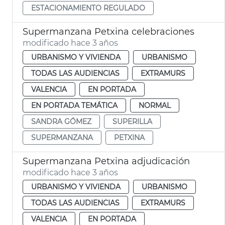
ESTACIONAMIENTO REGULADO
Supermanzana Petxina celebraciones
modificado hace 3 años
URBANISMO Y VIVIENDA
URBANISMO
TODAS LAS AUDIENCIAS
EXTRAMURS
VALENCIA
EN PORTADA
EN PORTADA TEMÁTICA
NORMAL
SANDRA GÓMEZ
SUPERILLA
SUPERMANZANA
PETXINA
Supermanzana Petxina adjudicación
modificado hace 3 años
URBANISMO Y VIVIENDA
URBANISMO
TODAS LAS AUDIENCIAS
EXTRAMURS
VALENCIA
EN PORTADA