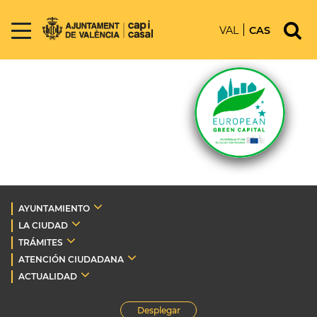
VAL
CAS
AYUNTAMIENTO
LA CIUDAD
TRÁMITES
ATENCIÓN CIUDADANA
ACTUALIDAD
Desplegar