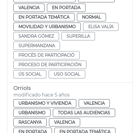
VALENCIA
EN PORTADA
EN PORTADA TEMÁTICA
NORMAL
MOVILIDAD Y URBANISMO
ELISA VALÍA
SANDRA GÓMEZ
SUPERILLA
SUPERMANZANA
PROCÉS DE PARTICIPACIÓ
PROCESO DE PARTICIPACIÓN
ÚS SOCIAL
USO SOCIAL
Orriols
modificado hace 5 años
URBANISMO Y VIVIENDA
VALENCIA
URBANISMO
TODAS LAS AUDIENCIAS
RASCANYA
VALENCIA
EN PORTADA
EN PORTADA TEMÁTICA