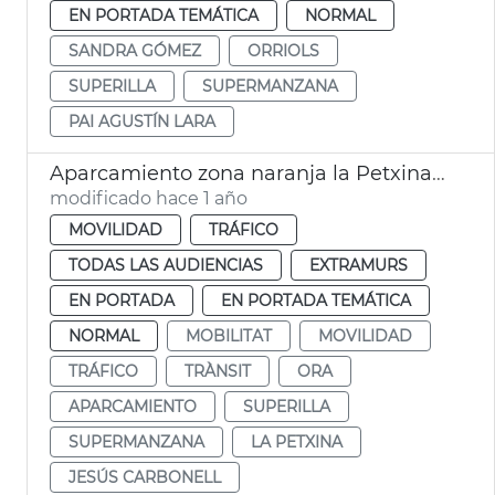
EN PORTADA TEMÁTICA
NORMAL
SANDRA GÓMEZ
ORRIOLS
SUPERILLA
SUPERMANZANA
PAI AGUSTÍN LARA
Aparcamiento zona naranja la Petxina València
modificado hace 1 año
MOVILIDAD
TRÁFICO
TODAS LAS AUDIENCIAS
EXTRAMURS
EN PORTADA
EN PORTADA TEMÁTICA
NORMAL
MOBILITAT
MOVILIDAD
TRÁFICO
TRÀNSIT
ORA
APARCAMIENTO
SUPERILLA
SUPERMANZANA
LA PETXINA
JESÚS CARBONELL