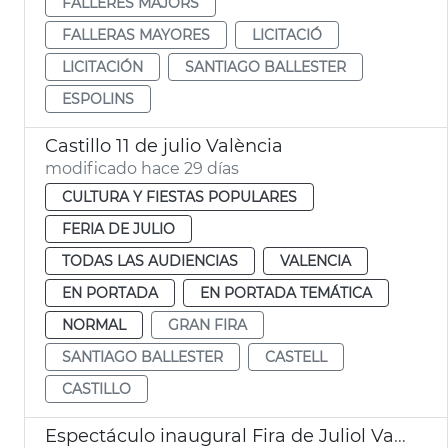
FALLERES MAJORS
FALLERAS MAYORES
LICITACIÓ
LICITACIÓN
SANTIAGO BALLESTER
ESPOLINS
Castillo 11 de julio València
modificado hace 29 días
CULTURA Y FIESTAS POPULARES
FERIA DE JULIO
TODAS LAS AUDIENCIAS
VALENCIA
EN PORTADA
EN PORTADA TEMÁTICA
NORMAL
GRAN FIRA
SANTIAGO BALLESTER
CASTELL
CASTILLO
Espectáculo inaugural Fira de Juliol València