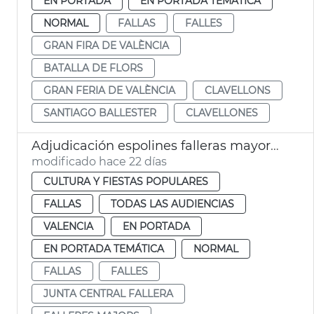
EN PORTADA
EN PORTADA TEMÁTICA
NORMAL
FALLAS
FALLES
GRAN FIRA DE VALÈNCIA
BATALLA DE FLORS
GRAN FERIA DE VALÈNCIA
CLAVELLONS
SANTIAGO BALLESTER
CLAVELLONES
Adjudicación espolines falleras mayores València 2027 y 2028
modificado hace 22 días
CULTURA Y FIESTAS POPULARES
FALLAS
TODAS LAS AUDIENCIAS
VALENCIA
EN PORTADA
EN PORTADA TEMÁTICA
NORMAL
FALLAS
FALLES
JUNTA CENTRAL FALLERA