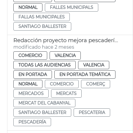
NORMAL
FALLES MUNICIPALS
FALLAS MUNICIPALES
SANTIAGO BALLESTER
Redacción proyecto mejora pescadería Mercado Cabañal
modificado hace 2 meses
COMERCIO
VALENCIA
TODAS LAS AUDIENCIAS
VALENCIA
EN PORTADA
EN PORTADA TEMÁTICA
NORMAL
COMERCIO
COMERÇ
MERCADOS
MERCATS
MERCAT DEL CABANYAL
SANTIAGO BALLESTER
PESCATERIA
PESCADERÍA