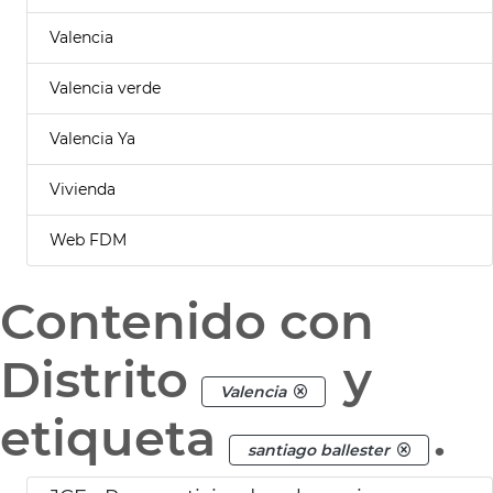
Valencia
Valencia verde
Valencia Ya
Vivienda
Web FDM
Contenido con
Distrito
y
Valencia
etiqueta
.
santiago ballester