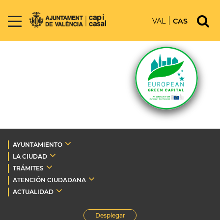
VAL
CAS
AYUNTAMIENTO
LA CIUDAD
TRÁMITES
ATENCIÓN CIUDADANA
ACTUALIDAD
Desplegar