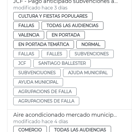
JCF - Pago anticipado subvenciones agrupaciones de falla
modificado hace 3 días
CULTURA Y FIESTAS POPULARES
FALLAS
TODAS LAS AUDIENCIAS
VALENCIA
EN PORTADA
EN PORTADA TEMÁTICA
NORMAL
FALLAS
FALLES
SUBVENCIONES
JCF
SANTIAGO BALLESTER
SUBVENCIUONES
AJUDA MUNICIPAL
AYUDA MUNICIPAL
AGRUPACIONS DE FALLA
AGRUPACIONES DE FALLA
Aire acondicionado mercado municipal Russafa
modificado hace 4 días
COMERCIO
TODAS LAS AUDIENCIAS