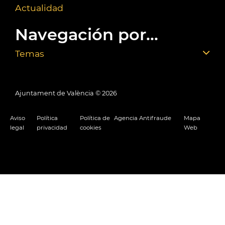
Actualidad
Navegación por...
Temas
Ajuntament de València ©
2026
Aviso
Política
Política de
Agencia Antifraude
Mapa
legal
privacidad
cookies
Web