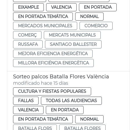
EIXAMPLE
VALENCIA
EN PORTADA
EN PORTADA TEMÁTICA
NORMAL
MERCADOS MUNICIPALES
COMERCIO
COMERÇ
MERCATS MUNICIPALS
RUSSAFA
SANTIAGO BALLESTER
MEJORA EFICIENCIA ENERGÉTICA
MILLORA EFICIÉNCIA ENERGÈTICA
Sorteo palcos Batalla Flores València
modificado hace 15 días
CULTURA Y FIESTAS POPULARES
FALLAS
TODAS LAS AUDIENCIAS
VALENCIA
EN PORTADA
EN PORTADA TEMÁTICA
NORMAL
BATALLA FLORS
BATALLA FLORES