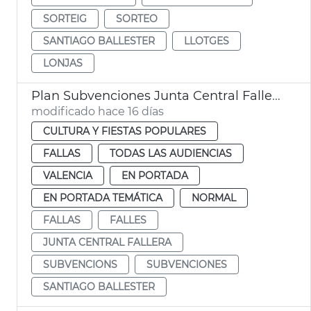
SORTEIG
SORTEO
SANTIAGO BALLESTER
LLOTGES
LONJAS
Plan Subvenciones Junta Central Fallera València
modificado hace 16 días
CULTURA Y FIESTAS POPULARES
FALLAS
TODAS LAS AUDIENCIAS
VALENCIA
EN PORTADA
EN PORTADA TEMÁTICA
NORMAL
FALLAS
FALLES
JUNTA CENTRAL FALLERA
SUBVENCIONS
SUBVENCIONES
SANTIAGO BALLESTER