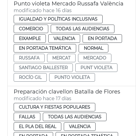
Punto violeta Mercado Russafa València
modificado hace 16 días
IGUALDAD Y POLÍTICAS INCLUSIVAS
COMERCIO
TODAS LAS AUDIENCIAS
EIXAMPLE
VALENCIA
EN PORTADA
EN PORTADA TEMÁTICA
NORMAL
RUSSAFA
MERCAT
MERCADO
SANTIAGO BALLESTER
PUNT VIOLETA
ROCÍO GIL
PUNTO VIOLETA
Preparación clavellon Batalla de Flores
modificado hace 17 días
CULTURA Y FIESTAS POPULARES
FALLAS
TODAS LAS AUDIENCIAS
EL PLA DEL REAL
VALENCIA