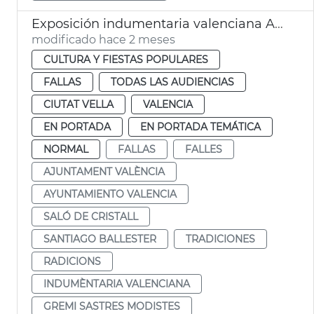
Exposición indumentaria valenciana Ayuntamiento València
modificado hace 2 meses
CULTURA Y FIESTAS POPULARES
FALLAS
TODAS LAS AUDIENCIAS
CIUTAT VELLA
VALENCIA
EN PORTADA
EN PORTADA TEMÁTICA
NORMAL
FALLAS
FALLES
AJUNTAMENT VALÈNCIA
AYUNTAMIENTO VALENCIA
SALÓ DE CRISTALL
SANTIAGO BALLESTER
TRADICIONES
RADICIONS
INDUMÈNTARIA VALENCIANA
GREMI SASTRES MODISTES