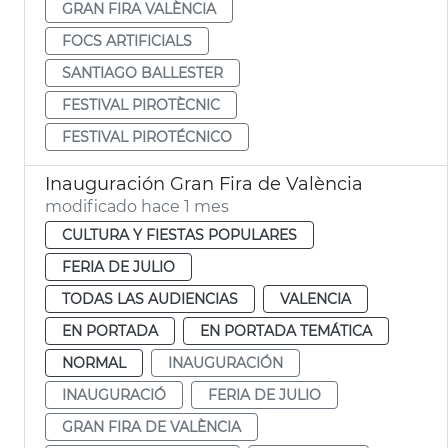
GRAN FIRA VALÈNCIA
FOCS ARTIFICIALS
SANTIAGO BALLESTER
FESTIVAL PIROTÈCNIC
FESTIVAL PIROTÉCNICO
Inauguración Gran Fira de València
modificado hace 1 mes
CULTURA Y FIESTAS POPULARES
FERIA DE JULIO
TODAS LAS AUDIENCIAS
VALENCIA
EN PORTADA
EN PORTADA TEMÁTICA
NORMAL
INAUGURACIÓN
INAUGURACIÓ
FERIA DE JULIO
GRAN FIRA DE VALÈNCIA