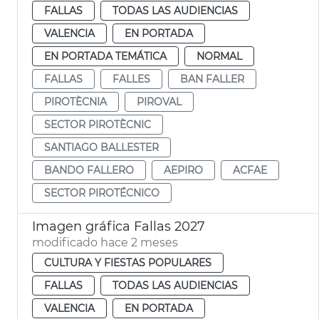
FALLAS
TODAS LAS AUDIENCIAS
VALENCIA
EN PORTADA
EN PORTADA TEMÁTICA
NORMAL
FALLAS
FALLES
BAN FALLER
PIROTÈCNIA
PIROVAL
SECTOR PIROTÈCNIC
SANTIAGO BALLESTER
BANDO FALLERO
AEPIRO
ACFAE
SECTOR PIROTÉCNICO
Imagen gráfica Fallas 2027
modificado hace 2 meses
CULTURA Y FIESTAS POPULARES
FALLAS
TODAS LAS AUDIENCIAS
VALENCIA
EN PORTADA