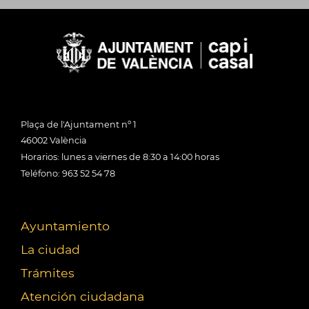
Plaça de l'Ajuntament nº 1
46002 València
Horarios: lunes a viernes de 8:30 a 14:00 horas
Teléfono: 963 52 54 78
Ayuntamiento
La ciudad
Trámites
Atención ciudadana