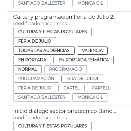
SANTIAGO BALLESTER
MÓNICA GIL
Cartel y programación Feria de Julio 2026
modificado hace 1 mes
CULTURA Y FIESTAS POPULARES
FERIA DE JULIO
TODAS LAS AUDIENCIAS
VALENCIA
EN PORTADA
EN PORTADA TEMÁTICA
NORMAL
PROGRAMACIÓ
PROGRAMACIÓN
FIRA DE JULIOL
FERIA DE JULIO
CARTEL
CARTELL
SANTIAGO BALLESTER
MÓNICA GIL
Inicio diálogo sector pirotécnico Bando Faller
modificado hace 1 mes
CULTURA Y FIESTAS POPULARES