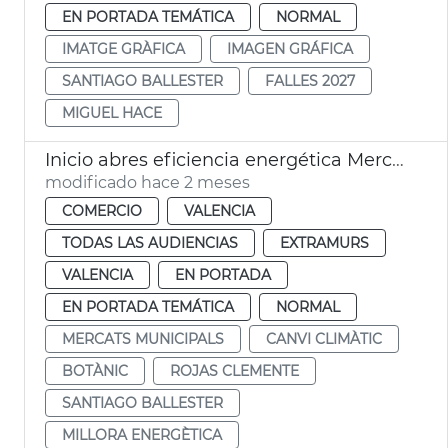
EN PORTADA TEMÁTICA
NORMAL
IMATGE GRÀFICA
IMAGEN GRÁFICA
SANTIAGO BALLESTER
FALLES 2027
MIGUEL HACE
Inicio abres eficiencia energética Mercado Rojas Clemente
modificado hace 2 meses
COMERCIO
VALENCIA
TODAS LAS AUDIENCIAS
EXTRAMURS
VALENCIA
EN PORTADA
EN PORTADA TEMÁTICA
NORMAL
MERCATS MUNICIPALS
CANVI CLIMÀTIC
BOTÀNIC
ROJAS CLEMENTE
SANTIAGO BALLESTER
MILLORA ENERGÈTICA