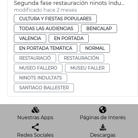
Segunda fase restauración ninots indultats Museo Fallero València
modificado hace 2 meses
CULTURA Y FIESTAS POPULARES
TODAS LAS AUDIENCIAS
BENICALAP
VALENCIA
EN PORTADA
EN PORTADA TEMÁTICA
NORMAL
RESTAURACIÓ
RESTAURACIÓN
MUSEO FALLERO
MUSEU FALLER
NINOTS INDULTATS
SANTIAGO BALLESTER
Nuestras Apps
Páginas de Interés
Redes Sociales
Descargas