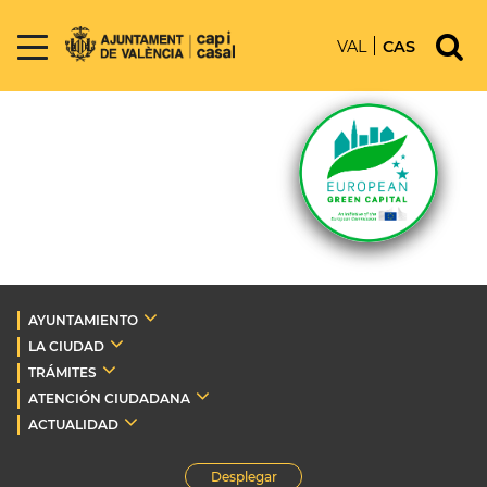
VAL
CAS
AYUNTAMIENTO
LA CIUDAD
TRÁMITES
ATENCIÓN CIUDADANA
ACTUALIDAD
Desplegar