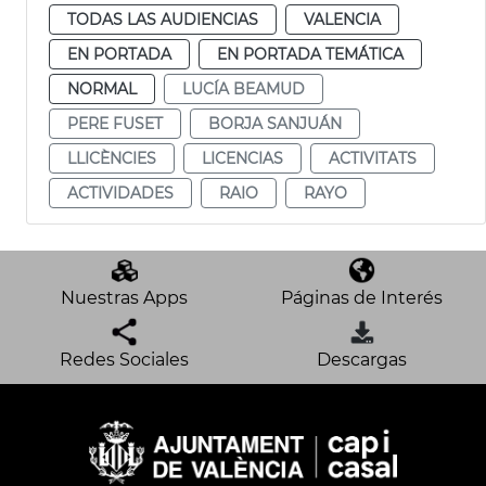
TODAS LAS AUDIENCIAS
VALENCIA
EN PORTADA
EN PORTADA TEMÁTICA
NORMAL
LUCÍA BEAMUD
PERE FUSET
BORJA SANJUÁN
LLICÈNCIES
LICENCIAS
ACTIVITATS
ACTIVIDADES
RAIO
RAYO
Nuestras Apps
Páginas de Interés
Redes Sociales
Descargas