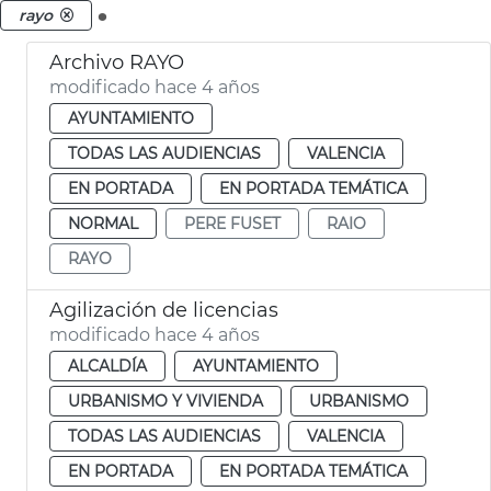
.
rayo
Archivo RAYO
modificado hace 4 años
AYUNTAMIENTO
TODAS LAS AUDIENCIAS
VALENCIA
EN PORTADA
EN PORTADA TEMÁTICA
NORMAL
PERE FUSET
RAIO
RAYO
Agilización de licencias
modificado hace 4 años
ALCALDÍA
AYUNTAMIENTO
URBANISMO Y VIVIENDA
URBANISMO
TODAS LAS AUDIENCIAS
VALENCIA
EN PORTADA
EN PORTADA TEMÁTICA