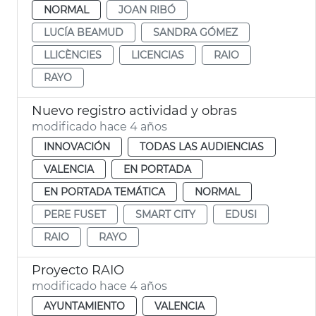
NORMAL
JOAN RIBÓ
LUCÍA BEAMUD
SANDRA GÓMEZ
LLICÈNCIES
LICENCIAS
RAIO
RAYO
Nuevo registro actividad y obras
modificado hace 4 años
INNOVACIÓN
TODAS LAS AUDIENCIAS
VALENCIA
EN PORTADA
EN PORTADA TEMÁTICA
NORMAL
PERE FUSET
SMART CITY
EDUSI
RAIO
RAYO
Proyecto RAIO
modificado hace 4 años
AYUNTAMIENTO
VALENCIA