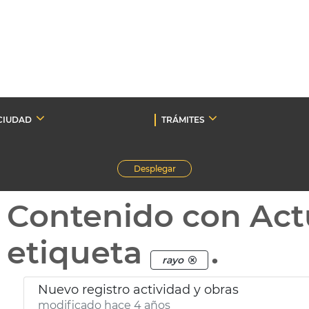
CIUDAD
TRÁMITES
Desplegar
Contenido con Act
etiqueta
.
rayo
Nuevo registro actividad y obras
modificado hace 4 años