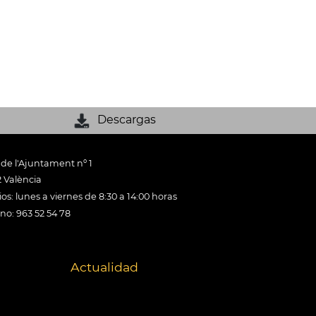
Descargas
 de l'Ajuntament nº 1
 València
os: lunes a viernes de 8:30 a 14:00 horas
ono: 963 52 54 78
Actualidad