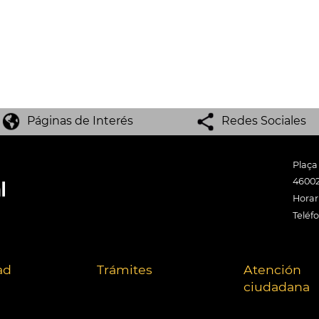
Páginas de Interés
Redes Sociales
Plaça
46002
Horari
Teléf
ad
Trámites
Atención
ciudadana