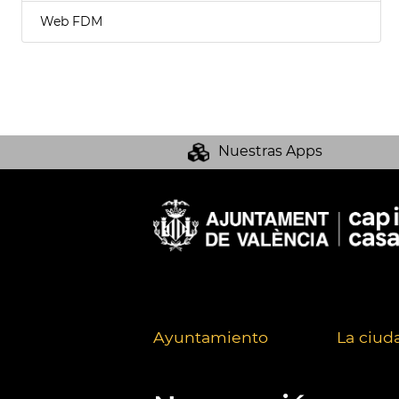
Web FDM
Nuestras Apps
Ayuntamiento
La ciud