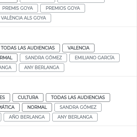
PREMIS GOYA
PREMIOS GOYA
 VALÈNCIA ALS GOYA
a
TODAS LAS AUDIENCIAS
VALENCIA
RMAL
SANDRA GÓMEZ
EMILIANO GARCÍA
ANGA
ANY BERLANGA
ES
CULTURA
TODAS LAS AUDIENCIAS
MÁTICA
NORMAL
SANDRA GÓMEZ
AÑO BERLANGA
ANY BERLANGA