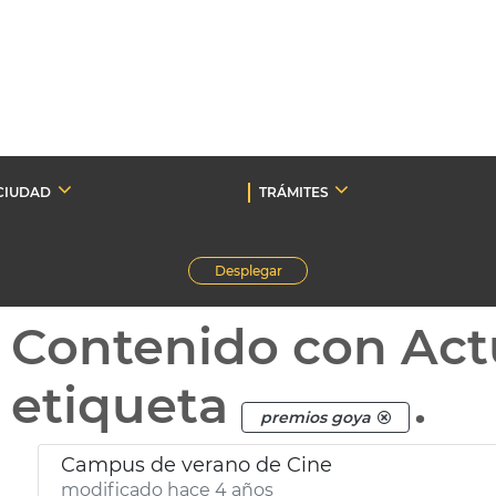
CIUDAD
TRÁMITES
Desplegar
Contenido con Act
etiqueta
.
premios goya
Campus de verano de Cine
modificado hace 4 años