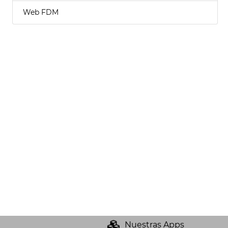
Web FDM
Nuestras Apps