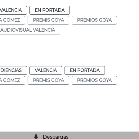
VALENCIA
EN PORTADA
A GÓMEZ
PREMIS GOYA
PREMIOS GOYA
 AUDIOVISUAL VALENCIÀ
DIENCIAS
VALENCIA
EN PORTADA
A GÓMEZ
PREMIS GOYA
PREMIOS GOYA
Descargas