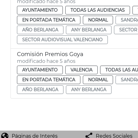
modificado hace 5 años
AYUNTAMIENTO
TODAS LAS AUDIENCIAS
EN PORTADA TEMÁTICA
NORMAL
SANDR
AÑO BERLANGA
ANY BERLANGA
SECTOR
SECTOR AUDIOVISUAL VALENCIANO
Comisión Premios Goya
modificado hace 5 años
AYUNTAMIENTO
VALENCIA
TODAS LAS AU
EN PORTADA TEMÁTICA
NORMAL
SANDR
AÑO BERLANGA
ANY BERLANGA
Páginas de Interés
Redes Sociales