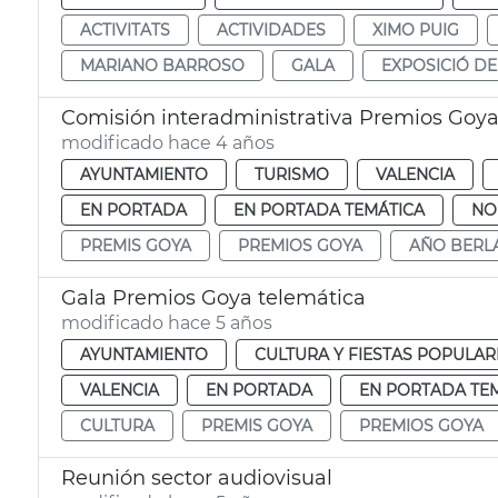
ACTIVITATS
ACTIVIDADES
XIMO PUIG
MARIANO BARROSO
GALA
EXPOSICIÓ DE
Comisión interadministrativa Premios Goy
modificado hace 4 años
AYUNTAMIENTO
TURISMO
VALENCIA
EN PORTADA
EN PORTADA TEMÁTICA
NO
PREMIS GOYA
PREMIOS GOYA
AÑO BERL
Gala Premios Goya telemática
modificado hace 5 años
AYUNTAMIENTO
CULTURA Y FIESTAS POPULAR
VALENCIA
EN PORTADA
EN PORTADA TE
CULTURA
PREMIS GOYA
PREMIOS GOYA
Reunión sector audiovisual