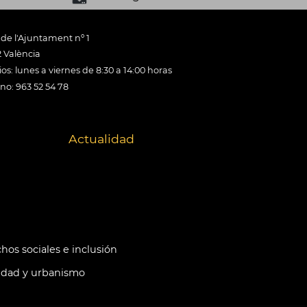
 de l'Ajuntament nº 1
 València
os: lunes a viernes de 8:30 a 14:00 horas
ono: 963 52 54 78
Actualidad
hos sociales e inclusión
idad y urbanismo