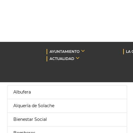
AYUNTAMIENTO
LA 
ACTUALIDAD
Albufera
Alquería de Solache
Bienestar Social