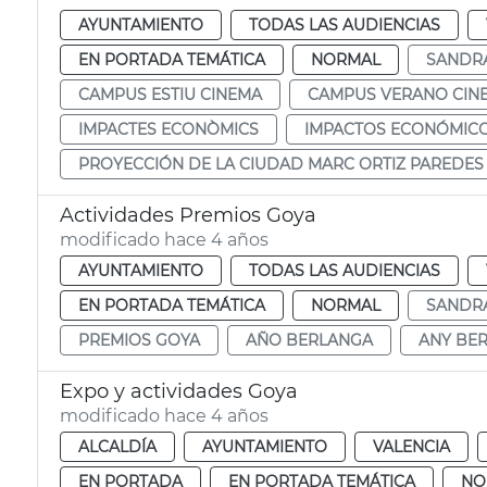
AYUNTAMIENTO
TODAS LAS AUDIENCIAS
EN PORTADA TEMÁTICA
NORMAL
SANDR
CAMPUS ESTIU CINEMA
CAMPUS VERANO CIN
IMPACTES ECONÒMICS
IMPACTOS ECONÓMIC
PROYECCIÓN DE LA CIUDAD MARC ORTIZ PAREDES
Actividades Premios Goya
modificado hace 4 años
AYUNTAMIENTO
TODAS LAS AUDIENCIAS
EN PORTADA TEMÁTICA
NORMAL
SANDR
PREMIOS GOYA
AÑO BERLANGA
ANY BE
Expo y actividades Goya
modificado hace 4 años
ALCALDÍA
AYUNTAMIENTO
VALENCIA
EN PORTADA
EN PORTADA TEMÁTICA
NO