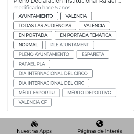
Pleno Declaración institucional Rafael Pla y Españeta
modificado hace 5 años
AYUNTAMIENTO
VALENCIA
TODAS LAS AUDIENCIAS
VALENCIA
EN PORTADA
EN PORTADA TEMÁTICA
NORMAL
PLE AJUNTAMENT
PLENO AYUNTAMIENTO
ESPAÑETA
RAFAEL PLA
DIA INTERNACIONAL DEL CIRCO
DIA INTERNACIONAL DEL CIRC
MÈRIT ESPORTIU
MÉRITO DEPORTIVO
VALENCIA CF
Nuestras Apps
Páginas de Interés