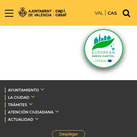
VAL
CAS
AYUNTAMIENTO
LA CIUDAD
TRÁMITES
ATENCIÓN CIUDADANA
ACTUALIDAD
Desplegar