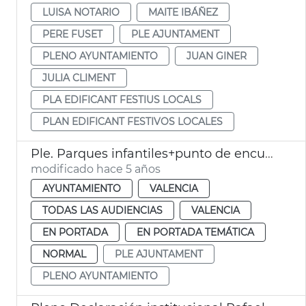
LUISA NOTARIO
MAITE IBÁÑEZ
PERE FUSET
PLE AJUNTAMENT
PLENO AYUNTAMIENTO
JUAN GINER
JULIA CLIMENT
PLA EDIFICANT FESTIUS LOCALS
PLAN EDIFICANT FESTIVOS LOCALES
Ple. Parques infantiles+punto de encuentro+delitos odio
modificado hace 5 años
AYUNTAMIENTO
VALENCIA
TODAS LAS AUDIENCIAS
VALENCIA
EN PORTADA
EN PORTADA TEMÁTICA
NORMAL
PLE AJUNTAMENT
PLENO AYUNTAMIENTO