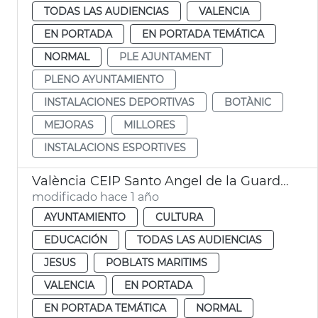
TODAS LAS AUDIENCIAS
VALENCIA
EN PORTADA
EN PORTADA TEMÁTICA
NORMAL
PLE AJUNTAMENT
PLENO AYUNTAMIENTO
INSTALACIONES DEPORTIVAS
BOTÀNIC
MEJORAS
MILLORES
INSTALACIONS ESPORTIVES
València CEIP Santo Angel de la Guarda y CEIP San José de Calasanz
modificado hace 1 año
AYUNTAMIENTO
CULTURA
EDUCACIÓN
TODAS LAS AUDIENCIAS
JESUS
POBLATS MARITIMS
VALENCIA
EN PORTADA
EN PORTADA TEMÁTICA
NORMAL