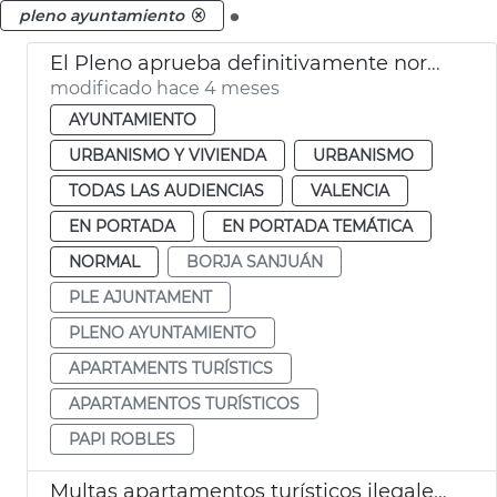
.
pleno ayuntamiento
El Pleno aprueba definitivamente normativa apartamentos turísticos València
modificado hace 4 meses
AYUNTAMIENTO
URBANISMO Y VIVIENDA
URBANISMO
TODAS LAS AUDIENCIAS
VALENCIA
EN PORTADA
EN PORTADA TEMÁTICA
NORMAL
BORJA SANJUÁN
PLE AJUNTAMENT
PLENO AYUNTAMIENTO
APARTAMENTS TURÍSTICS
APARTAMENTOS TURÍSTICOS
PAPI ROBLES
Multas apartamentos turísticos ilegales València