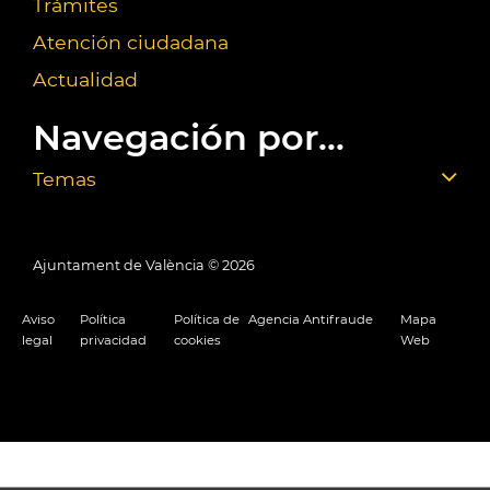
Trámites
Atención ciudadana
Actualidad
Navegación por...
Temas
Ajuntament de València ©
2026
Aviso
Política
Política de
Agencia Antifraude
Mapa
legal
privacidad
cookies
Web