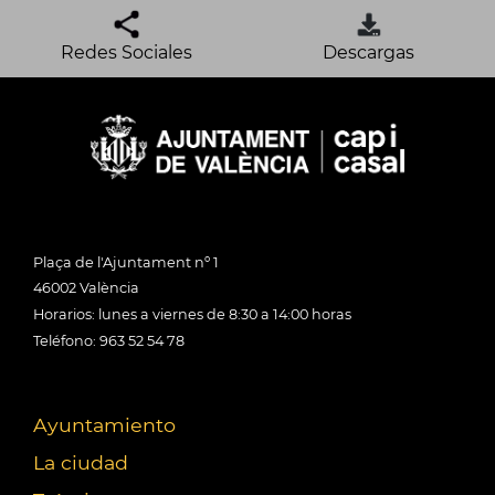
Redes Sociales
Descargas
Plaça de l'Ajuntament nº 1
46002 València
Horarios: lunes a viernes de 8:30 a 14:00 horas
Teléfono: 963 52 54 78
Ayuntamiento
La ciudad