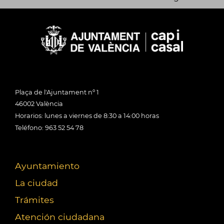
Plaça de l'Ajuntament nº 1
46002 València
Horarios: lunes a viernes de 8:30 a 14:00 horas
Teléfono: 963 52 54 78
Ayuntamiento
La ciudad
Trámites
Atención ciudadana