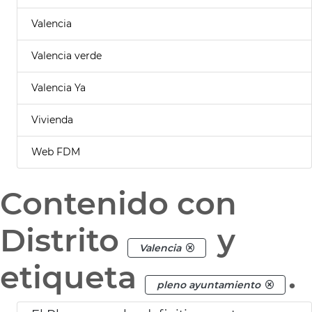
Valencia
Valencia verde
Valencia Ya
Vivienda
Web FDM
Contenido con
Distrito
y
Valencia
etiqueta
.
pleno ayuntamiento