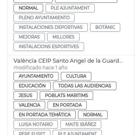
NORMAL
PLE AJUNTAMENT
PLENO AYUNTAMIENTO
INSTALACIONES DEPORTIVAS
BOTÀNIC
MEJORAS
MILLORES
INSTALACIONS ESPORTIVES
València CEIP Santo Angel de la Guarda y CEIP San José de Calasanz
modificado hace 1 año
AYUNTAMIENTO
CULTURA
EDUCACIÓN
TODAS LAS AUDIENCIAS
JESUS
POBLATS MARITIMS
VALENCIA
EN PORTADA
EN PORTADA TEMÁTICA
NORMAL
LUISA NOTARIO
MAITE IBÁÑEZ
PERE FUSET
PLE AJUNTAMENT