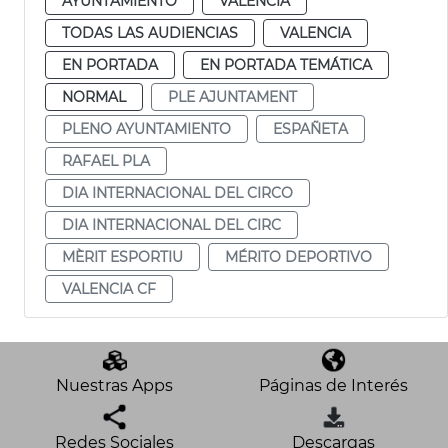
AYUNTAMIENTO
VALENCIA
TODAS LAS AUDIENCIAS
VALENCIA
EN PORTADA
EN PORTADA TEMÁTICA
NORMAL
PLE AJUNTAMENT
PLENO AYUNTAMIENTO
ESPAÑETA
RAFAEL PLA
DIA INTERNACIONAL DEL CIRCO
DIA INTERNACIONAL DEL CIRC
MÈRIT ESPORTIU
MÉRITO DEPORTIVO
VALENCIA CF
Nuestras Apps
Páginas de Interés
Redes Sociales
Descargas