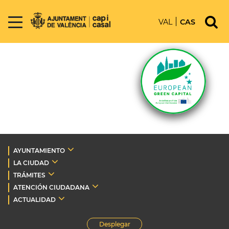
VAL
CAS
AYUNTAMIENTO
LA CIUDAD
TRÁMITES
ATENCIÓN CIUDADANA
ACTUALIDAD
Desplegar