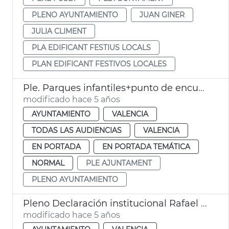
PLENO AYUNTAMIENTO
JUAN GINER
JULIA CLIMENT
PLA EDIFICANT FESTIUS LOCALS
PLAN EDIFICANT FESTIVOS LOCALES
Ple. Parques infantiles+punto de encuentro+delitos odio
modificado hace 5 años
AYUNTAMIENTO
VALENCIA
TODAS LAS AUDIENCIAS
VALENCIA
EN PORTADA
EN PORTADA TEMÁTICA
NORMAL
PLE AJUNTAMENT
PLENO AYUNTAMIENTO
Pleno Declaración institucional Rafael Pla y Españeta
modificado hace 5 años