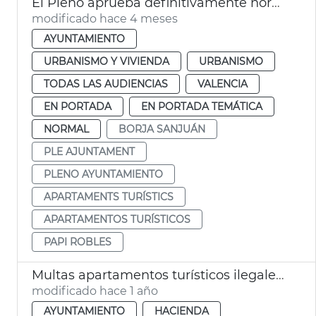
El Pleno aprueba definitivamente normativa apartamentos turísticos València
modificado hace 4 meses
AYUNTAMIENTO
URBANISMO Y VIVIENDA
URBANISMO
TODAS LAS AUDIENCIAS
VALENCIA
EN PORTADA
EN PORTADA TEMÁTICA
NORMAL
BORJA SANJUÁN
PLE AJUNTAMENT
PLENO AYUNTAMIENTO
APARTAMENTS TURÍSTICS
APARTAMENTOS TURÍSTICOS
PAPI ROBLES
Multas apartamentos turísticos ilegales València
modificado hace 1 año
AYUNTAMIENTO
HACIENDA