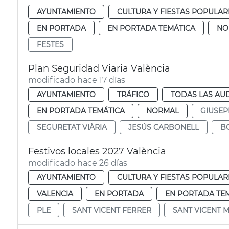
AYUNTAMIENTO
CULTURA Y FIESTAS POPULAR
EN PORTADA
EN PORTADA TEMÁTICA
NO
FESTES
Plan Seguridad Viaria València
modificado hace 17 días
AYUNTAMIENTO
TRÁFICO
TODAS LAS AU
EN PORTADA TEMÁTICA
NORMAL
GIUSEP
SEGURETAT VIÀRIA
JESÚS CARBONELL
B
Festivos locales 2027 València
modificado hace 26 días
AYUNTAMIENTO
CULTURA Y FIESTAS POPULAR
VALENCIA
EN PORTADA
EN PORTADA TE
PLE
SANT VICENT FERRER
SANT VICENT 