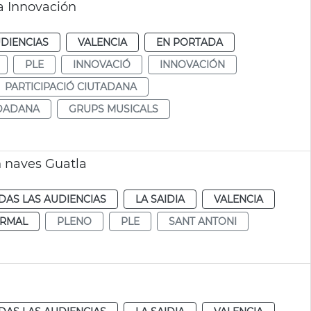
a Innovación
DIENCIAS
VALENCIA
EN PORTADA
PLE
INNOVACIÓ
INNOVACIÓN
PARTICIPACIÓ CIUTADANA
UDADANA
GRUPS MUSICALS
n naves Guatla
DAS LAS AUDIENCIAS
LA SAIDIA
VALENCIA
RMAL
PLENO
PLE
SANT ANTONI