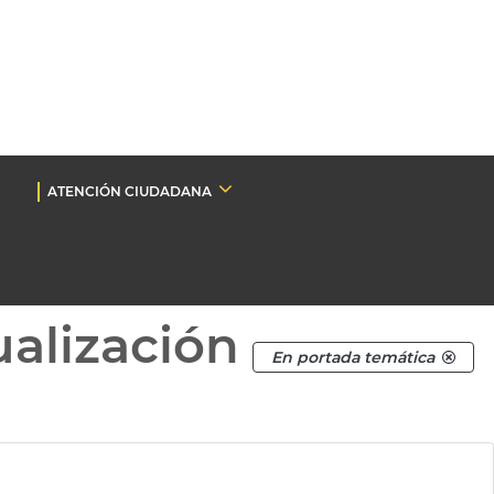
ATENCIÓN CIUDADANA
ualización
En portada temática