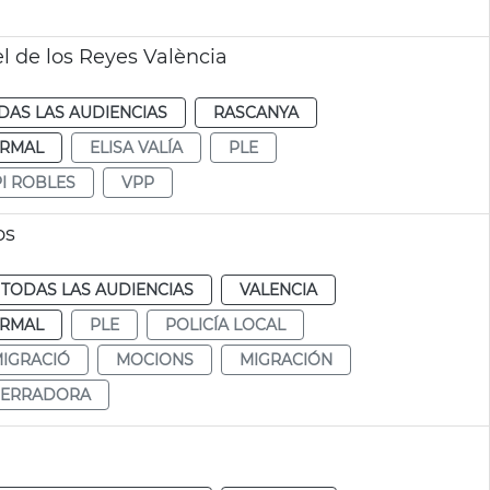
l de los Reyes València
DAS LAS AUDIENCIAS
RASCANYA
RMAL
ELISA VALÍA
PLE
I ROBLES
VPP
os
TODAS LAS AUDIENCIAS
VALENCIA
RMAL
PLE
POLICÍA LOCAL
IGRACIÓ
MOCIONS
MIGRACIÓN
SERRADORA