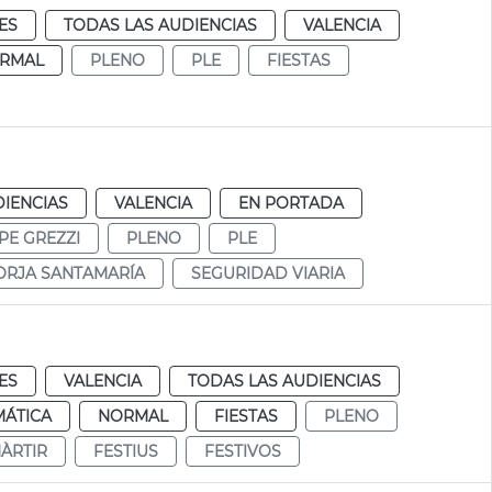
ES
TODAS LAS AUDIENCIAS
VALENCIA
RMAL
PLENO
PLE
FIESTAS
DIENCIAS
VALENCIA
EN PORTADA
PE GREZZI
PLENO
PLE
ORJA SANTAMARÍA
SEGURIDAD VIARIA
ES
VALENCIA
TODAS LAS AUDIENCIAS
MÁTICA
NORMAL
FIESTAS
PLENO
MÀRTIR
FESTIUS
FESTIVOS