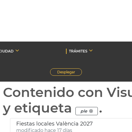
CIUDAD
TRÁMITES
Desplegar
Contenido con Vis
y etiqueta
.
ple
Fiestas locales València 2027
modificado hace 17 días