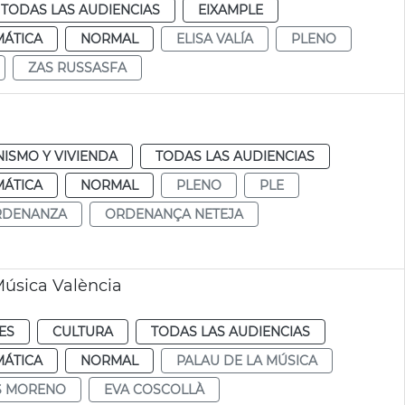
TODAS LAS AUDIENCIAS
EIXAMPLE
MÁTICA
NORMAL
ELISA VALÍA
PLENO
ZAS RUSSASFA
ISMO Y VIVIENDA
TODAS LAS AUDIENCIAS
MÁTICA
NORMAL
PLENO
PLE
RDENANZA
ORDENANÇA NETEJA
Música València
ES
CULTURA
TODAS LAS AUDIENCIAS
MÁTICA
NORMAL
PALAU DE LA MÚSICA
IS MORENO
EVA COSCOLLÀ