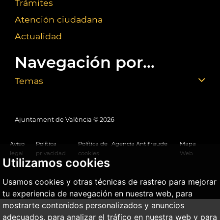
Trámites
Atención ciudadana
Actualidad
Navegación por...
Temas
Ajuntament de València ©
2026
Aviso
Política
Política de
Agencia Antifraude
Mapa
legal
privacidad
cookies
Web
Utilizamos cookies
Usamos cookies y otras técnicas de rastreo para mejorar
tu experiencia de navegación en nuestra web, para
mostrarte contenidos personalizados y anuncios
adecuados, para analizar el tráfico en nuestra web y para