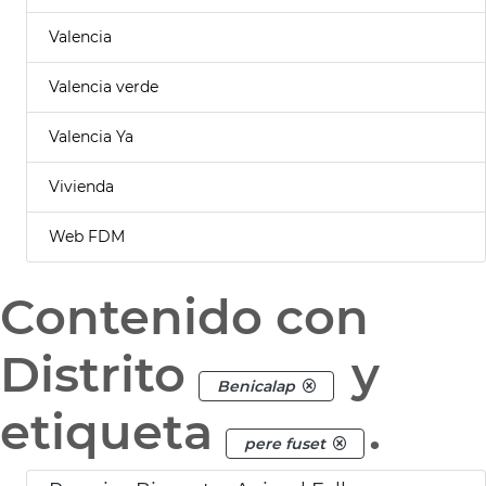
Valencia
Valencia verde
Valencia Ya
Vivienda
Web FDM
Contenido con
Distrito
y
Benicalap
etiqueta
.
pere fuset