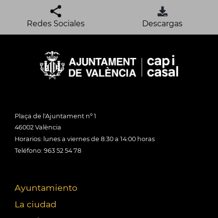
Redes Sociales
Descargas
Plaça de l'Ajuntament nº 1
46002 València
Horarios: lunes a viernes de 8:30 a 14:00 horas
Teléfono: 963 52 54 78
Ayuntamiento
La ciudad