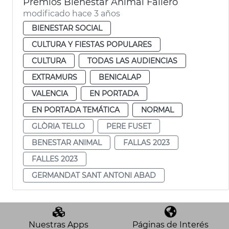
Premios Bienestar Animal Fallero
modificado hace 3 años
BIENESTAR SOCIAL
CULTURA Y FIESTAS POPULARES
CULTURA
TODAS LAS AUDIENCIAS
EXTRAMURS
BENICALAP
VALENCIA
EN PORTADA
EN PORTADA TEMÁTICA
NORMAL
GLÒRIA TELLO
PERE FUSET
BENESTAR ANIMAL
FALLAS 2023
FALLES 2023
GERMANDAT SANT ANTONI ABAD
Nuestras Apps
Páginas de Interés