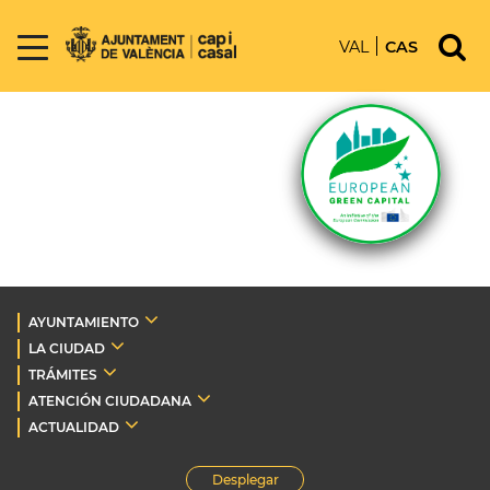
VAL
CAS
AYUNTAMIENTO
LA CIUDAD
TRÁMITES
ATENCIÓN CIUDADANA
ACTUALIDAD
Desplegar