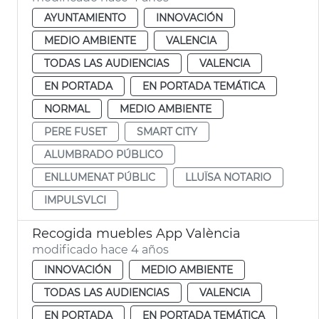
AYUNTAMIENTO
INNOVACIÓN
MEDIO AMBIENTE
VALENCIA
TODAS LAS AUDIENCIAS
VALENCIA
EN PORTADA
EN PORTADA TEMÁTICA
NORMAL
MEDIO AMBIENTE
PERE FUSET
SMART CITY
ALUMBRADO PÚBLICO
ENLLUMENAT PÚBLIC
LLUÏSA NOTARIO
IMPULSVLCI
Recogida muebles App València
modificado hace 4 años
INNOVACIÓN
MEDIO AMBIENTE
TODAS LAS AUDIENCIAS
VALENCIA
EN PORTADA
EN PORTADA TEMÁTICA