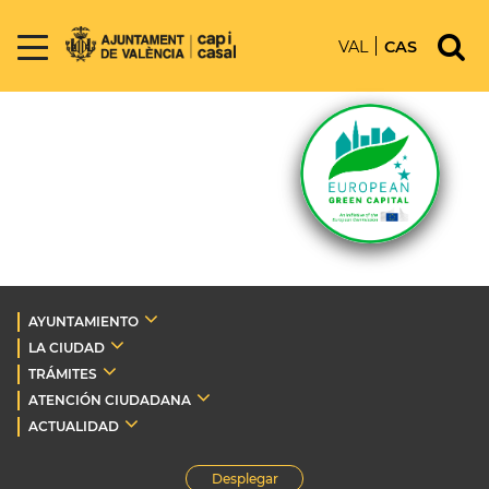
VAL
CAS
AYUNTAMIENTO
LA CIUDAD
TRÁMITES
ATENCIÓN CIUDADANA
ACTUALIDAD
Desplegar