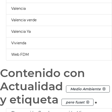
Valencia
Valencia verde
Valencia Ya
Vivienda
Web FDM
Contenido con
Actualidad
Medio Ambiente
y etiqueta
.
pere fuset