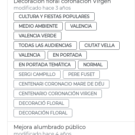
Decoración floral coronación Virgen
modificado hace 3 años
CULTURA Y FIESTAS POPULARES
MEDIO AMBIENTE
VALENCIA
VALENCIA VERDE
TODAS LAS AUDIENCIAS
CIUTAT VELLA
VALENCIA
EN PORTADA
EN PORTADA TEMÁTICA
NORMAL
SERGI CAMPILLO
PERE FUSET
CENTENARI CORONACIO MARE DE DÉU
CENTENARIO CORONACIÓN VIRGEN
DECORACIÓ FLORAL
DECORACIÓN FLORAL
Mejora alumbrado público
modificado hace 4 años