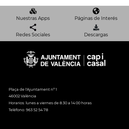
Nuestras Apps
Páginas de Interés
Redes Sociales
Descargas
Plaça de l'Ajuntament nº 1
46002 València
Horarios: lunes a viernes de 8:30 a 14:00 horas
Teléfono: 963 52 54 78