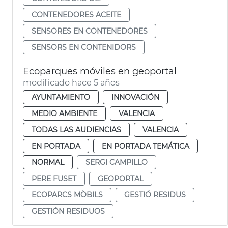
CONTENEDORES ACEITE
SENSORES EN CONTENEDORES
SENSORS EN CONTENIDORS
Ecoparques móviles en geoportal
modificado hace 5 años
AYUNTAMIENTO
INNOVACIÓN
MEDIO AMBIENTE
VALENCIA
TODAS LAS AUDIENCIAS
VALENCIA
EN PORTADA
EN PORTADA TEMÁTICA
NORMAL
SERGI CAMPILLO
PERE FUSET
GEOPORTAL
ECOPARCS MÒBILS
GESTIÓ RESIDUS
GESTIÓN RESIDUOS