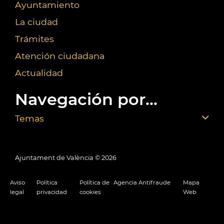
Ayuntamiento
La ciudad
Trámites
Atención ciudadana
Actualidad
Navegación por...
Temas
Ajuntament de València ©
2026
Aviso
Política
Política de
Agencia Antifraude
Mapa
legal
privacidad
cookies
Web