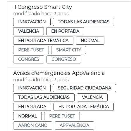
II Congreso Smart City
modificado hace 3 años
INNOVACIÓN
TODAS LAS AUDIENCIAS
VALENCIA
EN PORTADA
EN PORTADA TEMÁTICA
NORMAL
PERE FUSET
SMART CITY
CONGRÉS
CONGRESO
Avisos d'emergències AppValència
modificado hace 3 años
INNOVACIÓN
SEGURIDAD CIUDADANA
TODAS LAS AUDIENCIAS
VALENCIA
EN PORTADA
EN PORTADA TEMÁTICA
NORMAL
PERE FUSET
AARÓN CANO
APPVALÈNCIA