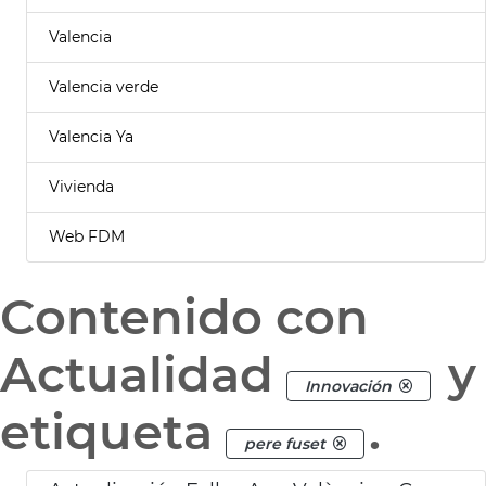
Valencia
Valencia verde
Valencia Ya
Vivienda
Web FDM
Contenido con
Actualidad
y
Innovación
etiqueta
.
pere fuset