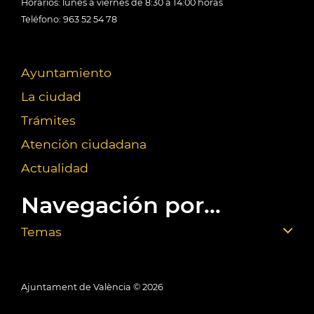
Horarios: lunes a viernes de 8:30 a 14:00 horas
Teléfono: 963 52 54 78
Ayuntamiento
La ciudad
Trámites
Atención ciudadana
Actualidad
Navegación por...
Temas
Ajuntament de València ©
2026