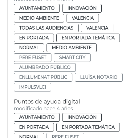
AYUNTAMIENTO
INNOVACIÓN
MEDIO AMBIENTE
VALENCIA
TODAS LAS AUDIENCIAS
VALENCIA
EN PORTADA
EN PORTADA TEMÁTICA
NORMAL
MEDIO AMBIENTE
PERE FUSET
SMART CITY
ALUMBRADO PÚBLICO
ENLLUMENAT PÚBLIC
LLUÏSA NOTARIO
IMPULSVLCI
Puntos de ayuda digital
modificado hace 4 años
AYUNTAMIENTO
INNOVACIÓN
EN PORTADA
EN PORTADA TEMÁTICA
NORMAL
PERE FUSET