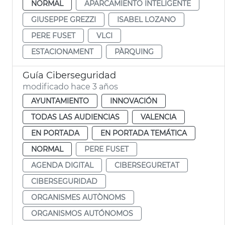
NORMAL
APARCAMIENTO INTELIGENTE
GIUSEPPE GREZZI
ISABEL LOZANO
PERE FUSET
VLCI
ESTACIONAMENT
PÀRQUING
Guía Ciberseguridad
modificado hace 3 años
AYUNTAMIENTO
INNOVACIÓN
TODAS LAS AUDIENCIAS
VALENCIA
EN PORTADA
EN PORTADA TEMÁTICA
NORMAL
PERE FUSET
AGENDA DIGITAL
CIBERSEGURETAT
CIBERSEGURIDAD
ORGANISMES AUTÒNOMS
ORGANISMOS AUTÓNOMOS