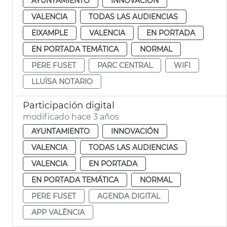
AYUNTAMIENTO
INNOVACIÓN
VALENCIA
TODAS LAS AUDIENCIAS
EIXAMPLE
VALENCIA
EN PORTADA
EN PORTADA TEMÁTICA
NORMAL
PERE FUSET
PARC CENTRAL
WIFI
LLUÏSA NOTARIO
Participación digital
modificado hace 3 años
AYUNTAMIENTO
INNOVACIÓN
VALENCIA
TODAS LAS AUDIENCIAS
VALENCIA
EN PORTADA
EN PORTADA TEMÁTICA
NORMAL
PERE FUSET
AGENDA DIGITAL
APP VALÈNCIA