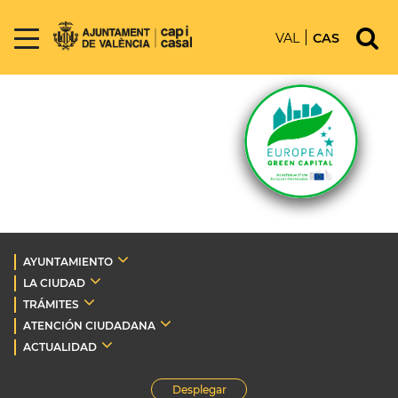
VAL
CAS
AYUNTAMIENTO
LA CIUDAD
TRÁMITES
ATENCIÓN CIUDADANA
ACTUALIDAD
Desplegar