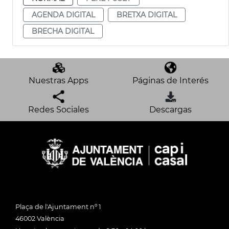
AGENDA DIGITAL
BRETXA DIGITAL
BRECHA DIGITAL
Nuestras Apps
Páginas de Interés
Redes Sociales
Descargas
Plaça de l'Ajuntament nº 1
46002 València