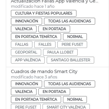
Actualización Fallas App València y Geoportal
modificado hace 1 año
CULTURA Y FIESTAS POPULARES
INNOVACIÓN
TODAS LAS AUDIENCIAS
VALENCIA
EN PORTADA
EN PORTADA TEMÁTICA
NORMAL
FALLAS
FALLES
PERE FUSET
GEOPORTAL
PAULA LLOBET
APP VALÈNCIA
SANTIAGO BALLESTER
Cuadros de mando Smart City
modificado hace 3 años
INNOVACIÓN
TODAS LAS AUDIENCIAS
VALENCIA
EN PORTADA
EN PORTADA TEMÁTICA
NORMAL
PERE FUSET
SMART CITY VALÈNCIA