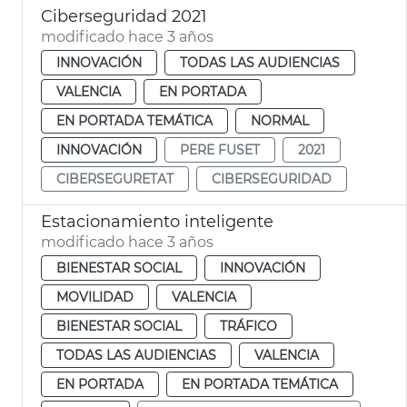
Ciberseguridad 2021
modificado hace 3 años
INNOVACIÓN
TODAS LAS AUDIENCIAS
VALENCIA
EN PORTADA
EN PORTADA TEMÁTICA
NORMAL
INNOVACIÓN
PERE FUSET
2021
CIBERSEGURETAT
CIBERSEGURIDAD
Estacionamiento inteligente
modificado hace 3 años
BIENESTAR SOCIAL
INNOVACIÓN
MOVILIDAD
VALENCIA
BIENESTAR SOCIAL
TRÁFICO
TODAS LAS AUDIENCIAS
VALENCIA
EN PORTADA
EN PORTADA TEMÁTICA