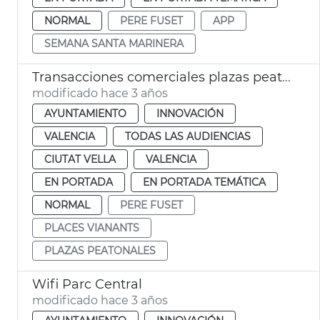
NORMAL
PERE FUSET
APP
SEMANA SANTA MARINERA
Transacciones comerciales plazas peatonales Ciutat Vella
modificado hace 3 años
AYUNTAMIENTO
INNOVACIÓN
VALENCIA
TODAS LAS AUDIENCIAS
CIUTAT VELLA
VALENCIA
EN PORTADA
EN PORTADA TEMÁTICA
NORMAL
PERE FUSET
PLACES VIANANTS
PLAZAS PEATONALES
Wifi Parc Central
modificado hace 3 años