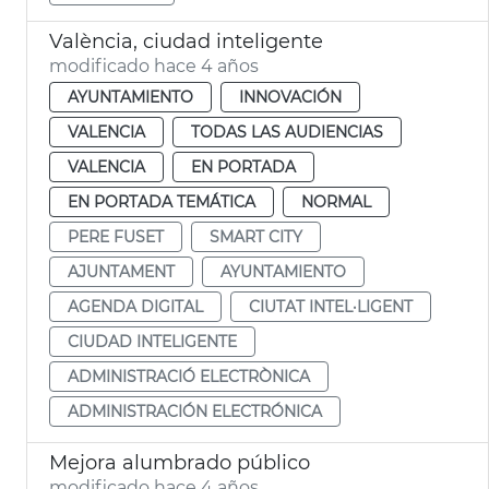
València, ciudad inteligente
modificado hace 4 años
AYUNTAMIENTO
INNOVACIÓN
VALENCIA
TODAS LAS AUDIENCIAS
VALENCIA
EN PORTADA
EN PORTADA TEMÁTICA
NORMAL
PERE FUSET
SMART CITY
AJUNTAMENT
AYUNTAMIENTO
AGENDA DIGITAL
CIUTAT INTEL·LIGENT
CIUDAD INTELIGENTE
ADMINISTRACIÓ ELECTRÒNICA
ADMINISTRACIÓN ELECTRÓNICA
Mejora alumbrado público
modificado hace 4 años