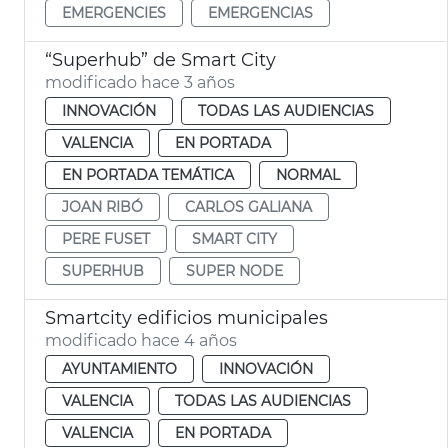
EMERGENCIES
EMERGENCIAS
“Superhub” de Smart City
modificado hace 3 años
INNOVACIÓN
TODAS LAS AUDIENCIAS
VALENCIA
EN PORTADA
EN PORTADA TEMÁTICA
NORMAL
JOAN RIBÓ
CARLOS GALIANA
PERE FUSET
SMART CITY
SUPERHUB
SUPER NODE
Smartcity edificios municipales
modificado hace 4 años
AYUNTAMIENTO
INNOVACIÓN
VALENCIA
TODAS LAS AUDIENCIAS
VALENCIA
EN PORTADA