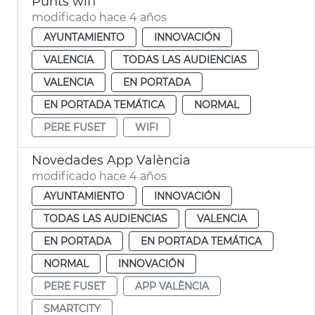
Punts wifi
modificado hace 4 años
AYUNTAMIENTO
INNOVACIÓN
VALENCIA
TODAS LAS AUDIENCIAS
VALENCIA
EN PORTADA
EN PORTADA TEMÁTICA
NORMAL
PERE FUSET
WIFI
Novedades App València
modificado hace 4 años
AYUNTAMIENTO
INNOVACIÓN
TODAS LAS AUDIENCIAS
VALENCIA
EN PORTADA
EN PORTADA TEMÁTICA
NORMAL
INNOVACIÓN
PERE FUSET
APP VALÈNCIA
SMARTCITY