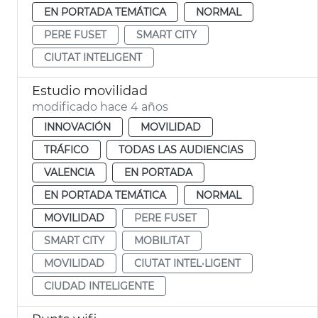
EN PORTADA TEMÁTICA
NORMAL
PERE FUSET
SMART CITY
CIUTAT INTELIGENT
Estudio movilidad
modificado hace 4 años
INNOVACIÓN
MOVILIDAD
TRÁFICO
TODAS LAS AUDIENCIAS
VALENCIA
EN PORTADA
EN PORTADA TEMÁTICA
NORMAL
MOVILIDAD
PERE FUSET
SMART CITY
MOBILITAT
MOVILIDAD
CIUTAT INTEL·LIGENT
CIUDAD INTELIGENTE