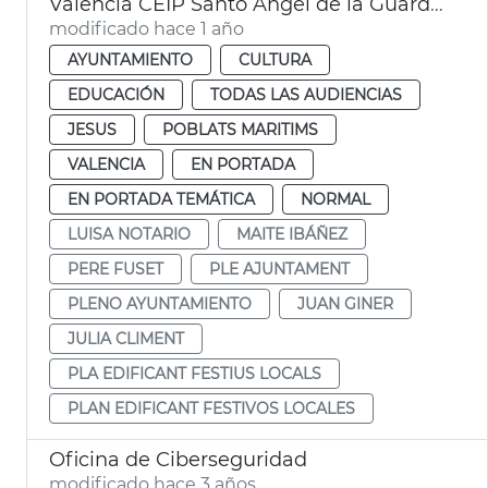
València CEIP Santo Angel de la Guarda y CEIP San José de Calasanz
modificado hace 1 año
AYUNTAMIENTO
CULTURA
EDUCACIÓN
TODAS LAS AUDIENCIAS
JESUS
POBLATS MARITIMS
VALENCIA
EN PORTADA
EN PORTADA TEMÁTICA
NORMAL
LUISA NOTARIO
MAITE IBÁÑEZ
PERE FUSET
PLE AJUNTAMENT
PLENO AYUNTAMIENTO
JUAN GINER
JULIA CLIMENT
PLA EDIFICANT FESTIUS LOCALS
PLAN EDIFICANT FESTIVOS LOCALES
Oficina de Ciberseguridad
modificado hace 3 años