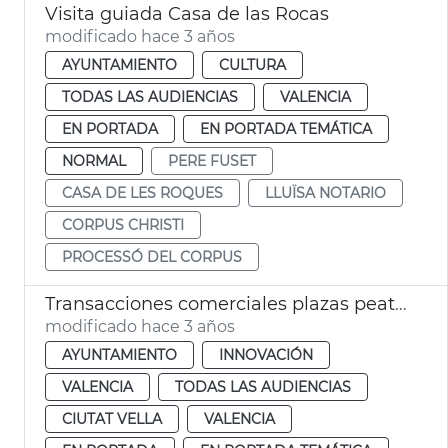
Visita guiada Casa de las Rocas
modificado hace 3 años
AYUNTAMIENTO
CULTURA
TODAS LAS AUDIENCIAS
VALENCIA
EN PORTADA
EN PORTADA TEMÁTICA
NORMAL
PERE FUSET
CASA DE LES ROQUES
LLUÏSA NOTARIO
CORPUS CHRISTI
PROCESSÓ DEL CORPUS
Transacciones comerciales plazas peatonales Ciutat Vella
modificado hace 3 años
AYUNTAMIENTO
INNOVACIÓN
VALENCIA
TODAS LAS AUDIENCIAS
CIUTAT VELLA
VALENCIA