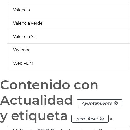
Valencia
Valencia verde
Valencia Ya
Vivienda
Web FDM
Contenido con
Actualidad
Ayuntamiento
y etiqueta
.
pere fuset