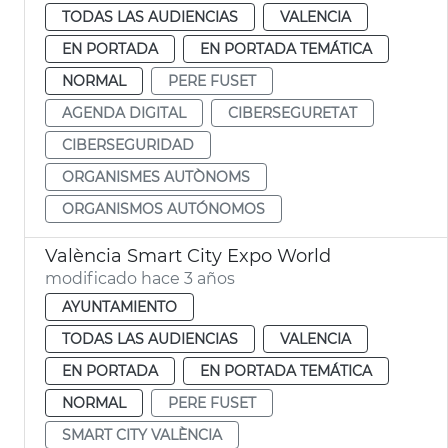
TODAS LAS AUDIENCIAS
VALENCIA
EN PORTADA
EN PORTADA TEMÁTICA
NORMAL
PERE FUSET
AGENDA DIGITAL
CIBERSEGURETAT
CIBERSEGURIDAD
ORGANISMES AUTÒNOMS
ORGANISMOS AUTÓNOMOS
València Smart City Expo World
modificado hace 3 años
AYUNTAMIENTO
TODAS LAS AUDIENCIAS
VALENCIA
EN PORTADA
EN PORTADA TEMÁTICA
NORMAL
PERE FUSET
SMART CITY VALÈNCIA