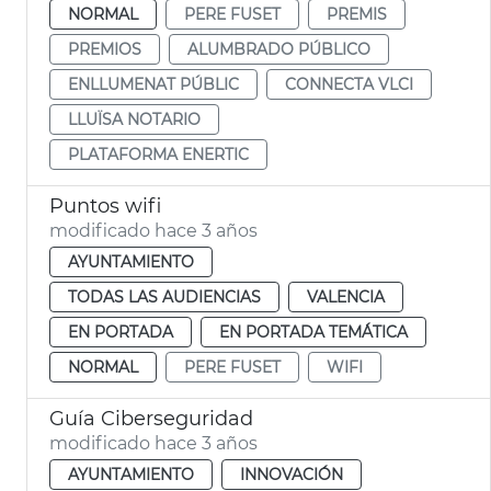
NORMAL
PERE FUSET
PREMIS
PREMIOS
ALUMBRADO PÚBLICO
ENLLUMENAT PÚBLIC
CONNECTA VLCI
LLUÏSA NOTARIO
PLATAFORMA ENERTIC
Puntos wifi
modificado hace 3 años
AYUNTAMIENTO
TODAS LAS AUDIENCIAS
VALENCIA
EN PORTADA
EN PORTADA TEMÁTICA
NORMAL
PERE FUSET
WIFI
Guía Ciberseguridad
modificado hace 3 años
AYUNTAMIENTO
INNOVACIÓN