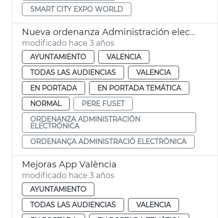
SMART CITY EXPO WORLD
Nueva ordenanza Administración electrónica
modificado hace 3 años
AYUNTAMIENTO
VALENCIA
TODAS LAS AUDIENCIAS
VALENCIA
EN PORTADA
EN PORTADA TEMÁTICA
NORMAL
PERE FUSET
ORDENANZA ADMINISTRACIÓN
ELECTRÓNICA
ORDENANÇA ADMINISTRACIÓ ELECTRÒNICA
Mejoras App València
modificado hace 3 años
AYUNTAMIENTO
TODAS LAS AUDIENCIAS
VALENCIA