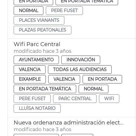
EN PORTADA
EN PORTADA TEMÁTICA
NORMAL
PERE FUSET
PLACES VIANANTS
PLAZAS PEATONALES
Wifi Parc Central
modificado hace 3 años
AYUNTAMIENTO
INNOVACIÓN
VALENCIA
TODAS LAS AUDIENCIAS
EIXAMPLE
VALENCIA
EN PORTADA
EN PORTADA TEMÁTICA
NORMAL
PERE FUSET
PARC CENTRAL
WIFI
LLUÏSA NOTARIO
Nueva ordenanza administración electrónica
modificado hace 3 años