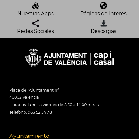
Nuestras Apps
Páginas de Interés
Redes Sociales
Descargas
Plaça de l'Ajuntament nº 1
46002 València
Horarios: lunes a viernes de 8:30 a 14:00 horas
Teléfono: 963 52 54 78
Ayuntamiento