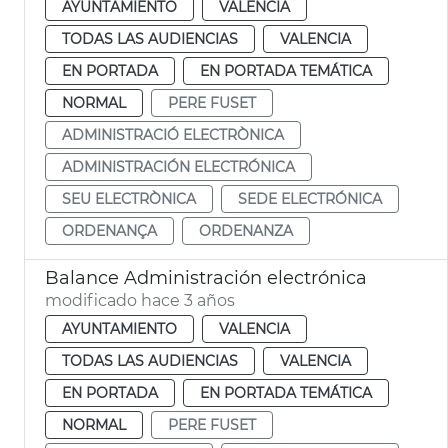
AYUNTAMIENTO
VALENCIA
TODAS LAS AUDIENCIAS
VALENCIA
EN PORTADA
EN PORTADA TEMÁTICA
NORMAL
PERE FUSET
ADMINISTRACIÓ ELECTRÒNICA
ADMINISTRACIÓN ELECTRÓNICA
SEU ELECTRÒNICA
SEDE ELECTRÓNICA
ORDENANÇA
ORDENANZA
Balance Administración electrónica
modificado hace 3 años
AYUNTAMIENTO
VALENCIA
TODAS LAS AUDIENCIAS
VALENCIA
EN PORTADA
EN PORTADA TEMÁTICA
NORMAL
PERE FUSET