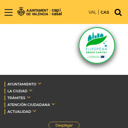
VAL
CAS
AYUNTAMIENTO
LA CIUDAD
TRÁMITES
ATENCIÓN CIUDADANA
ACTUALIDAD
Desplegar