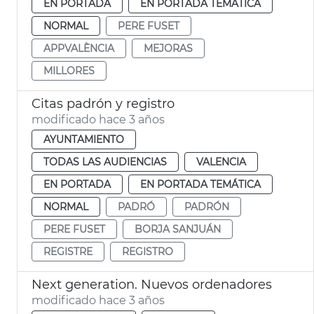
EN PORTADA
EN PORTADA TEMÁTICA
NORMAL
PERE FUSET
APPVALÈNCIA
MEJORAS
MILLORES
Citas padrón y registro
modificado hace 3 años
AYUNTAMIENTO
TODAS LAS AUDIENCIAS
VALENCIA
EN PORTADA
EN PORTADA TEMÁTICA
NORMAL
PADRÓ
PADRÓN
PERE FUSET
BORJA SANJUÁN
REGISTRE
REGISTRO
Next generation. Nuevos ordenadores
modificado hace 3 años