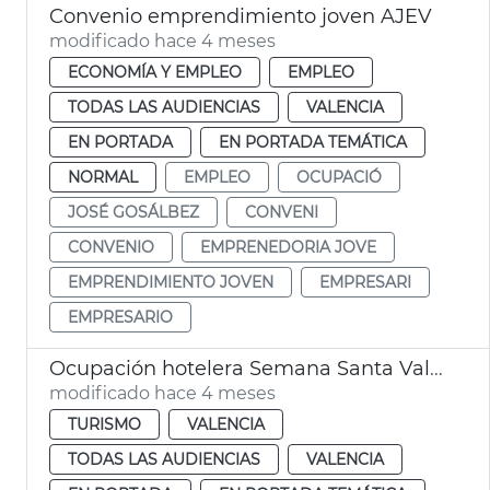
Convenio emprendimiento joven AJEV
modificado hace 4 meses
ECONOMÍA Y EMPLEO
EMPLEO
TODAS LAS AUDIENCIAS
VALENCIA
EN PORTADA
EN PORTADA TEMÁTICA
NORMAL
EMPLEO
OCUPACIÓ
JOSÉ GOSÁLBEZ
CONVENI
CONVENIO
EMPRENEDORIA JOVE
EMPRENDIMIENTO JOVEN
EMPRESARI
EMPRESARIO
Ocupación hotelera Semana Santa València
modificado hace 4 meses
TURISMO
VALENCIA
TODAS LAS AUDIENCIAS
VALENCIA