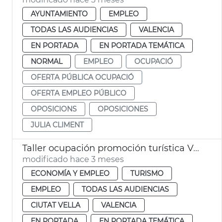
AYUNTAMIENTO
EMPLEO
TODAS LAS AUDIENCIAS
VALENCIA
EN PORTADA
EN PORTADA TEMÁTICA
NORMAL
EMPLEO
OCUPACIÓ
OFERTA PÚBLICA OCUPACIÓ
OFERTA EMPLEO PÚBLICO
OPOSICIONS
OPOSICIONES
JULIA CLIMENT
Taller ocupación promoción turística València
modificado hace 3 meses
ECONOMÍA Y EMPLEO
TURISMO
EMPLEO
TODAS LAS AUDIENCIAS
CIUTAT VELLA
VALENCIA
EN PORTADA
EN PORTADA TEMÁTICA