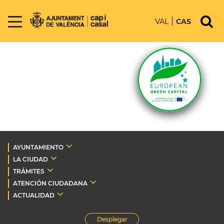
VAL
CAS
AYUNTAMIENTO
LA CIUDAD
TRÁMITES
ATENCIÓN CIUDADANA
ACTUALIDAD
Desplegar