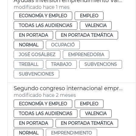
Ayudas inversión emprendimiento València
modificado hace 1 mes
ECONOMÍA Y EMPLEO
EMPLEO
TODAS LAS AUDIENCIAS
VALENCIA
EN PORTADA
EN PORTADA TEMÁTICA
NORMAL
OCUPACIÓ
JOSÉ GOSÁLBEZ
EMPRENEDORIA
TREBALL
TRABAJO
SUBVENCIONS
SUBVENCIONES
Segundo congreso internacional emprendimiento València
modificado hace 2 meses
ECONOMÍA Y EMPLEO
EMPLEO
TODAS LAS AUDIENCIAS
VALENCIA
EN PORTADA
EN PORTADA TEMÁTICA
NORMAL
EMPRENDIMIENTO