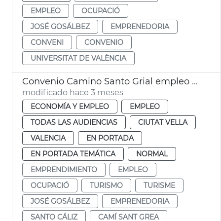
EMPLEO
OCUPACIÓ
JOSÉ GOSÁLBEZ
EMPRENEDORIA
CONVENI
CONVENIO
UNIVERSITAT DE VALÈNCIA
Convenio Camino Santo Grial empleo y proyección internacional
modificado hace 3 meses
ECONOMÍA Y EMPLEO
EMPLEO
TODAS LAS AUDIENCIAS
CIUTAT VELLA
VALENCIA
EN PORTADA
EN PORTADA TEMÁTICA
NORMAL
EMPRENDIMIENTO
EMPLEO
OCUPACIÓ
TURISMO
TURISME
JOSÉ GOSÁLBEZ
EMPRENEDORIA
SANTO CÁLIZ
CAMÍ SANT GREA