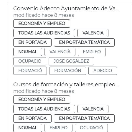
Convenio Adecco Ayuntamiento de València
modificado hace 8 meses
ECONOMÍA Y EMPLEO
TODAS LAS AUDIENCIAS
VALENCIA
EN PORTADA
EN PORTADA TEMÁTICA
NORMAL
VALENCIÀ
EMPLEO
OCUPACIÓ
JOSÉ GOSÁLBEZ
FORMACIÓ
FORMACIÓN
ADECCO
Cursos de formación y talleres empleo València
modificado hace 8 meses
ECONOMÍA Y EMPLEO
TODAS LAS AUDIENCIAS
VALENCIA
EN PORTADA
EN PORTADA TEMÁTICA
NORMAL
EMPLEO
OCUPACIÓ