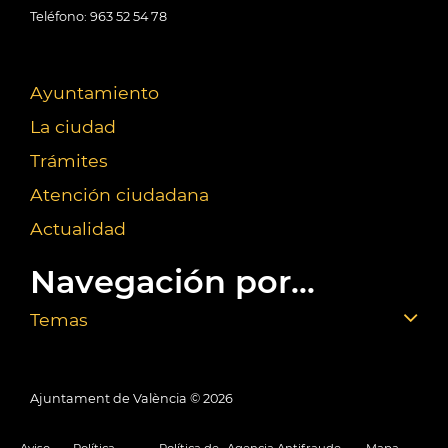
Teléfono: 963 52 54 78
Ayuntamiento
La ciudad
Trámites
Atención ciudadana
Actualidad
Navegación por...
Temas
Ajuntament de València ©
2026
Aviso
Política
Política de
Agencia Antifraude
Mapa