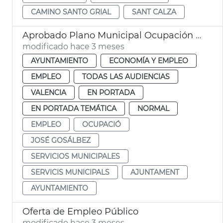
CAMINO SANTO GRIAL
SANT CALZA
Aprobado Plano Municipal Ocupación València con 219 contratos
modificado hace 3 meses
AYUNTAMIENTO
ECONOMÍA Y EMPLEO
EMPLEO
TODAS LAS AUDIENCIAS
VALENCIA
EN PORTADA
EN PORTADA TEMÁTICA
NORMAL
EMPLEO
OCUPACIÓ
JOSÉ GOSÁLBEZ
SERVICIOS MUNICIPALES
SERVICIS MUNICIPALS
AJUNTAMENT
AYUNTAMIENTO
Oferta de Empleo Público
modificado hace 3 meses