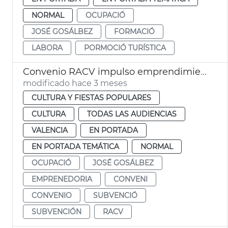
NORMAL
OCUPACIÓ
JOSÉ GOSÁLBEZ
FORMACIÓ
LABORA
PORMOCIÓ TURÍSTICA
Convenio RACV impulso emprendimiento valenciano
modificado hace 3 meses
CULTURA Y FIESTAS POPULARES
CULTURA
TODAS LAS AUDIENCIAS
VALENCIA
EN PORTADA
EN PORTADA TEMÁTICA
NORMAL
OCUPACIÓ
JOSÉ GOSÁLBEZ
EMPRENEDORIA
CONVENI
CONVENIO
SUBVENCIÓ
SUBVENCIÓN
RACV