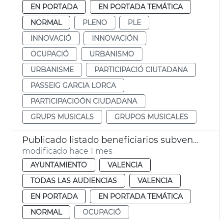
EN PORTADA
EN PORTADA TEMÁTICA
NORMAL
PLENO
PLE
INNOVACIÓ
INNOVACIÓN
OCUPACIÓ
URBANISMO
URBANISME
PARTICIPACIÓ CIUTADANA
PASSEIG GARCIA LORCA
PARTICIPACIOÓN CIUDADANA
GRUPS MUSICALS
GRUPOS MUSICALES
Publicado listado beneficiarios subvenciones patrimonio pesquero 2026 València
modificado hace 1 mes
AYUNTAMIENTO
VALENCIA
TODAS LAS AUDIENCIAS
VALENCIA
EN PORTADA
EN PORTADA TEMÁTICA
NORMAL
OCUPACIÓ