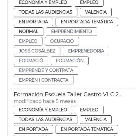
ECONOMÍA Y EMPLEO
EMPLEO
TODAS LAS AUDIENCIAS
VALENCIA
EN PORTADA
EN PORTADA TEMÁTICA
NORMAL
EMPRENDIMIENTO
EMPLEO
OCUPACIÓ
JOSÉ GOSÁLBEZ
EMPRENEDORIA
FORMACIÓ
FORMACIÓN
EMPRENDE Y CONTRATA
EMPRÉN I CONTRACTA
Formación Escuela Taller Gastro VLC 2024 València
modificado hace 5 meses
ECONOMÍA Y EMPLEO
EMPLEO
TODAS LAS AUDIENCIAS
VALENCIA
EN PORTADA
EN PORTADA TEMÁTICA