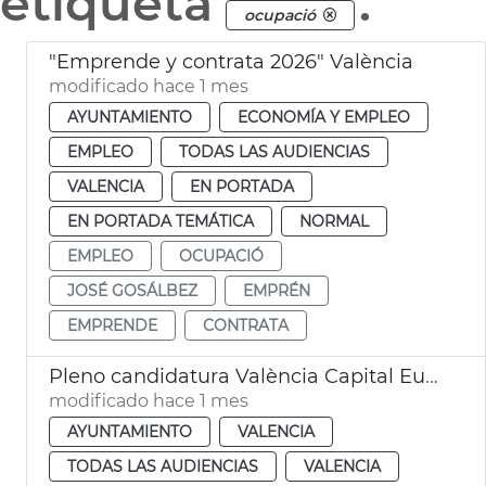
etiqueta
.
ocupació
"Emprende y contrata 2026" València
modificado hace 1 mes
AYUNTAMIENTO
ECONOMÍA Y EMPLEO
EMPLEO
TODAS LAS AUDIENCIAS
VALENCIA
EN PORTADA
EN PORTADA TEMÁTICA
NORMAL
EMPLEO
OCUPACIÓ
JOSÉ GOSÁLBEZ
EMPRÉN
EMPRENDE
CONTRATA
Pleno candidatura València Capital Europea Innovación
modificado hace 1 mes
AYUNTAMIENTO
VALENCIA
TODAS LAS AUDIENCIAS
VALENCIA