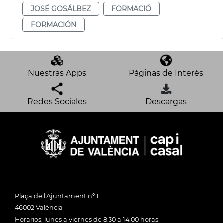
JOSÉ GOSÁLBEZ
FORMACIÓ
FORMACIÓN
Nuestras Apps
Páginas de Interés
Redes Sociales
Descargas
Plaça de l'Ajuntament nº 1
46002 València
Horarios: lunes a viernes de 8:30 a 14:00 horas