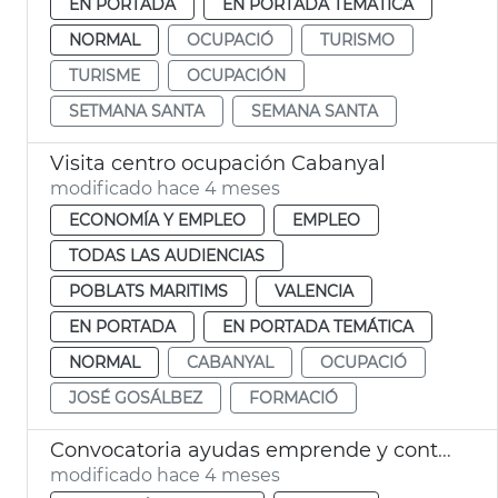
EN PORTADA
EN PORTADA TEMÁTICA
NORMAL
OCUPACIÓ
TURISMO
TURISME
OCUPACIÓN
SETMANA SANTA
SEMANA SANTA
Visita centro ocupación Cabanyal
modificado hace 4 meses
ECONOMÍA Y EMPLEO
EMPLEO
TODAS LAS AUDIENCIAS
POBLATS MARITIMS
VALENCIA
EN PORTADA
EN PORTADA TEMÁTICA
NORMAL
CABANYAL
OCUPACIÓ
JOSÉ GOSÁLBEZ
FORMACIÓ
Convocatoria ayudas emprende y contrata
modificado hace 4 meses