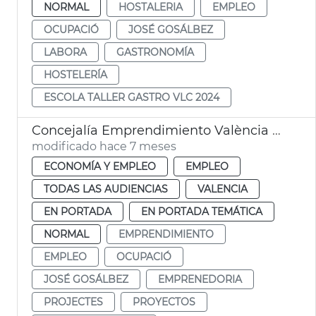
NORMAL
HOSTALERIA
EMPLEO
OCUPACIÓ
JOSÉ GOSÁLBEZ
LABORA
GASTRONOMÍA
HOSTELERÍA
ESCOLA TALLER GASTRO VLC 2024
Concejalía Emprendimiento València ayudas 757 nuevos proyectos
modificado hace 7 meses
ECONOMÍA Y EMPLEO
EMPLEO
TODAS LAS AUDIENCIAS
VALENCIA
EN PORTADA
EN PORTADA TEMÁTICA
NORMAL
EMPRENDIMIENTO
EMPLEO
OCUPACIÓ
JOSÉ GOSÁLBEZ
EMPRENEDORIA
PROJECTES
PROYECTOS