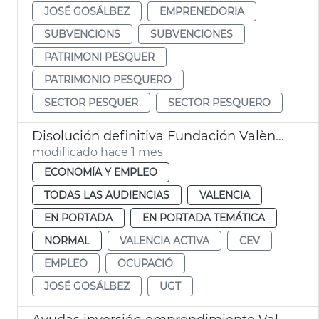
JOSÉ GOSÁLBEZ
EMPRENEDORIA
SUBVENCIONS
SUBVENCIONES
PATRIMONI PESQUER
PATRIMONIO PESQUERO
SECTOR PESQUER
SECTOR PESQUERO
Disolución definitiva Fundación València Activa
modificado hace 1 mes
ECONOMÍA Y EMPLEO
TODAS LAS AUDIENCIAS
VALENCIA
EN PORTADA
EN PORTADA TEMÁTICA
NORMAL
VALENCIA ACTIVA
CEV
EMPLEO
OCUPACIÓ
JOSÉ GOSÁLBEZ
UGT