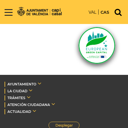
VAL
CAS
AYUNTAMIENTO
LA CIUDAD
TRÁMITES
ATENCIÓN CIUDADANA
ACTUALIDAD
Desplegar