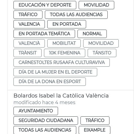
EDUCACIÓN Y DEPORTE
MOVILIDAD
TRÁFICO
TODAS LAS AUDIENCIAS
VALENCIA
EN PORTADA
EN PORTADA TEMÁTICA
NORMAL
VALENCIÀ
MOBILITAT
MOVILIDAD
TRÀNSIT
10K FEMENINA
TÁNSITO
CARNESTOLTES RUSAAFA CULTURAVIVA
DÍA DE LA MUJER EN EL DEPORTE
DÍA DE LA DONA EN ESPORT
Bolardos Isabel la Catòlica València
modificado hace 4 meses
AYUNTAMIENTO
SEGURIDAD CIUDADANA
TRÁFICO
TODAS LAS AUDIENCIAS
EIXAMPLE