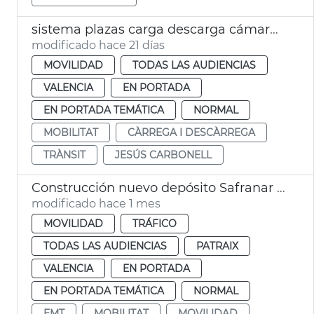
sistema plazas carga descarga cámaras visión artificial València
modificado hace 21 días
MOVILIDAD
TODAS LAS AUDIENCIAS
VALENCIA
EN PORTADA
EN PORTADA TEMÁTICA
NORMAL
MOBILITAT
CÀRREGA I DESCÀRREGA
TRÀNSIT
JESÚS CARBONELL
Construcción nuevo depósito Safranar EMT València
modificado hace 1 mes
MOVILIDAD
TRÁFICO
TODAS LAS AUDIENCIAS
PATRAIX
VALENCIA
EN PORTADA
EN PORTADA TEMÁTICA
NORMAL
EMT
MOBILITAT
MOVILIDAD