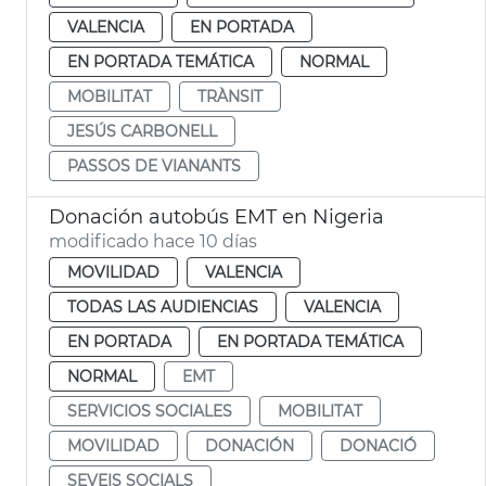
VALENCIA
EN PORTADA
EN PORTADA TEMÁTICA
NORMAL
MOBILITAT
TRÀNSIT
JESÚS CARBONELL
PASSOS DE VIANANTS
Donación autobús EMT en Nigeria
modificado hace 10 días
MOVILIDAD
VALENCIA
TODAS LAS AUDIENCIAS
VALENCIA
EN PORTADA
EN PORTADA TEMÁTICA
NORMAL
EMT
SERVICIOS SOCIALES
MOBILITAT
MOVILIDAD
DONACIÓN
DONACIÓ
SEVEIS SOCIALS