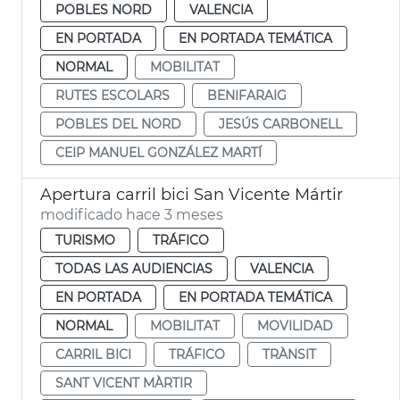
POBLES NORD
VALENCIA
EN PORTADA
EN PORTADA TEMÁTICA
NORMAL
MOBILITAT
RUTES ESCOLARS
BENIFARAIG
POBLES DEL NORD
JESÚS CARBONELL
CEIP MANUEL GONZÁLEZ MARTÍ
Apertura carril bici San Vicente Mártir
modificado hace 3 meses
TURISMO
TRÁFICO
TODAS LAS AUDIENCIAS
VALENCIA
EN PORTADA
EN PORTADA TEMÁTICA
NORMAL
MOBILITAT
MOVILIDAD
CARRIL BICI
TRÁFICO
TRÀNSIT
SANT VICENT MÀRTIR