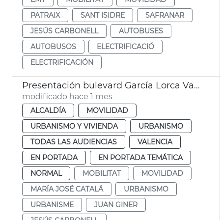
PATRAIX
SANT ISIDRE
SAFRANAR
JESÚS CARBONELL
AUTOBUSES
AUTOBUSOS
ELECTRIFICACIÓ
ELECTRIFICACIÓN
Presentación bulevard García Lorca València
modificado hace 1 mes
ALCALDÍA
MOVILIDAD
URBANISMO Y VIVIENDA
URBANISMO
TODAS LAS AUDIENCIAS
VALENCIA
EN PORTADA
EN PORTADA TEMÁTICA
NORMAL
MOBILITAT
MOVILIDAD
MARÍA JOSÉ CATALÁ
URBANISMO
URBANISME
JUAN GINER