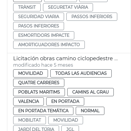
TRÀNSIT
SEGURETAT VIÀRIA
SEGURIDAD VIARIA
PASSOS INFERIORS
PASOS INFERIORES
ESMORTIDORS IMPACTE
AMORTIGUADORES IMPACTO
Licitación obras camino ciclopedestre Jardín Túria València
modificado hace 5 meses
MOVILIDAD
TODAS LAS AUDIENCIAS
QUATRE CARRERES
POBLATS MARITIMS
CAMINS AL GRAU
VALENCIA
EN PORTADA
EN PORTADA TEMÁTICA
NORMAL
MOBILITAT
MOVILIDAD
JARDÍ DEL TÚRIA
JGL