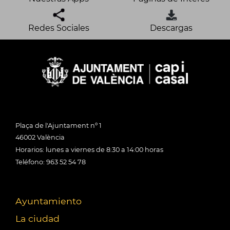
Redes Sociales
Descargas
Plaça de l'Ajuntament nº 1
46002 València
Horarios: lunes a viernes de 8:30 a 14:00 horas
Teléfono: 963 52 54 78
Ayuntamiento
La ciudad