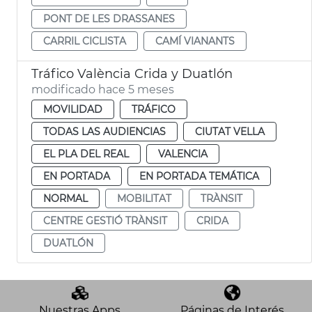
PONT DE LES DRASSANES
CARRIL CICLISTA
CAMÍ VIANANTS
Tráfico València Crida y Duatlón
modificado hace 5 meses
MOVILIDAD
TRÁFICO
TODAS LAS AUDIENCIAS
CIUTAT VELLA
EL PLA DEL REAL
VALENCIA
EN PORTADA
EN PORTADA TEMÁTICA
NORMAL
MOBILITAT
TRÀNSIT
CENTRE GESTIÓ TRÀNSIT
CRIDA
DUATLÓN
Nuestras Apps
Páginas de Interés