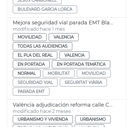
JESÚS CARBONELL
BULEVARD GARCIA LORCA
Mejora seguridad vial parada EMT Blasco Ibáñez Cronista Almela i Vives
modificado hace 1 mes
MOVILIDAD
VALENCIA
TODAS LAS AUDIENCIAS
EL PLA DEL REAL
VALENCIA
EN PORTADA
EN PORTADA TEMÁTICA
NORMAL
MOBILITAT
MOVILIDAD
SEGURIDAD VIAL
SEGURITAT VIÀRIA
PARADA EMT
València adjudicación reforma calle Colón
modificado hace 2 meses
URBANISMO Y VIVIENDA
URBANISMO