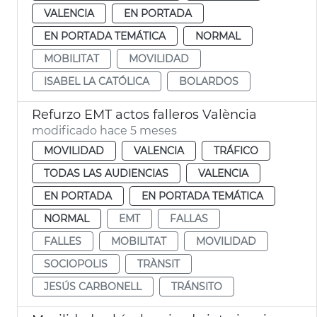
VALENCIA
EN PORTADA
EN PORTADA TEMÁTICA
NORMAL
MOBILITAT
MOVILIDAD
ISABEL LA CATÓLICA
BOLARDOS
Refurzo EMT actos falleros València
modificado hace 5 meses
MOVILIDAD
VALENCIA
TRÁFICO
TODAS LAS AUDIENCIAS
VALENCIA
EN PORTADA
EN PORTADA TEMÁTICA
NORMAL
EMT
FALLAS
FALLES
MOBILITAT
MOVILIDAD
SOCIOPOLIS
TRÀNSIT
JESÚS CARBONELL
TRÁNSITO