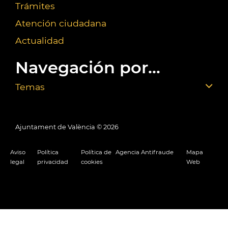
Trámites
Atención ciudadana
Actualidad
Navegación por...
Temas
Ajuntament de València ©
2026
Aviso
Política
Política de
Agencia Antifraude
Mapa
legal
privacidad
cookies
Web