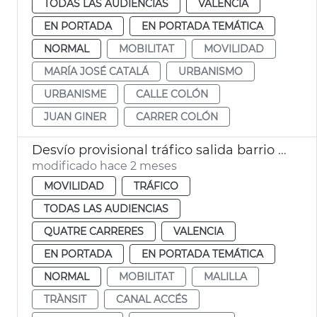
TODAS LAS AUDIENCIAS
VALENCIA
EN PORTADA
EN PORTADA TEMÁTICA
NORMAL
MOBILITAT
MOVILIDAD
MARÍA JOSÉ CATALÁ
URBANISMO
URBANISME
CALLE COLÓN
JUAN GINER
CARRER COLÓN
Desvío provisional tráfico salida barrio Malilla
modificado hace 2 meses
MOVILIDAD
TRÁFICO
TODAS LAS AUDIENCIAS
QUATRE CARRERES
VALENCIA
EN PORTADA
EN PORTADA TEMÁTICA
NORMAL
MOBILITAT
MALILLA
TRÀNSIT
CANAL ACCÉS