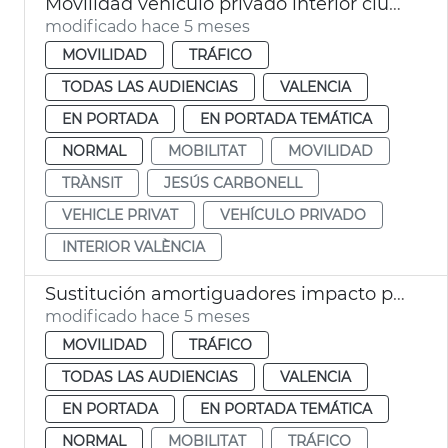
Movilidad vehículo privado interior ciudad València madriguera 4%
modificado hace 5 meses
MOVILIDAD
TRÁFICO
TODAS LAS AUDIENCIAS
VALENCIA
EN PORTADA
EN PORTADA TEMÁTICA
NORMAL
MOBILITAT
MOVILIDAD
TRÀNSIT
JESÚS CARBONELL
VEHICLE PRIVAT
VEHÍCULO PRIVADO
INTERIOR VALÈNCIA
Sustitución amortiguadores impacto pasos inferiores València
modificado hace 5 meses
MOVILIDAD
TRÁFICO
TODAS LAS AUDIENCIAS
VALENCIA
EN PORTADA
EN PORTADA TEMÁTICA
NORMAL
MOBILITAT
TRÁFICO