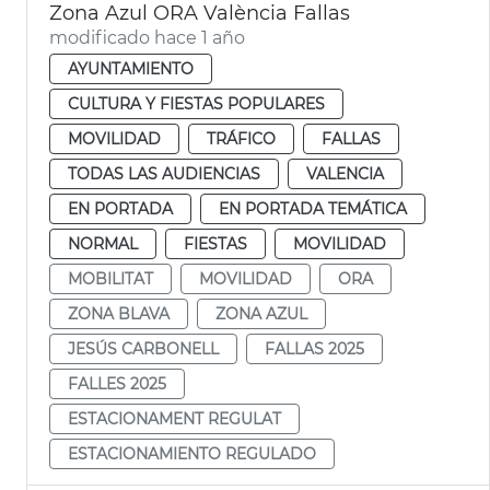
Zona Azul ORA València Fallas
modificado hace 1 año
AYUNTAMIENTO
CULTURA Y FIESTAS POPULARES
MOVILIDAD
TRÁFICO
FALLAS
TODAS LAS AUDIENCIAS
VALENCIA
EN PORTADA
EN PORTADA TEMÁTICA
NORMAL
FIESTAS
MOVILIDAD
MOBILITAT
MOVILIDAD
ORA
ZONA BLAVA
ZONA AZUL
JESÚS CARBONELL
FALLAS 2025
FALLES 2025
ESTACIONAMENT REGULAT
ESTACIONAMIENTO REGULADO