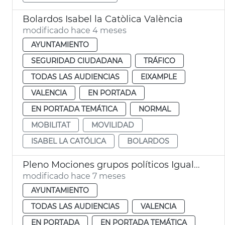
Bolardos Isabel la Catòlica València
modificado hace 4 meses
AYUNTAMIENTO
SEGURIDAD CIUDADANA
TRÁFICO
TODAS LAS AUDIENCIAS
EIXAMPLE
VALENCIA
EN PORTADA
EN PORTADA TEMÁTICA
NORMAL
MOBILITAT
MOVILIDAD
ISABEL LA CATÓLICA
BOLARDOS
Pleno Mociones grupos políticos Igualdad Movilidad
modificado hace 7 meses
AYUNTAMIENTO
TODAS LAS AUDIENCIAS
VALENCIA
EN PORTADA
EN PORTADA TEMÁTICA