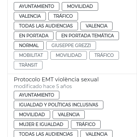
AYUNTAMIENTO
MOVILIDAD
VALENCIA
TRÁFICO
TODAS LAS AUDIENCIAS
VALENCIA
EN PORTADA
EN PORTADA TEMÁTICA
NORMAL
GIUSEPPE GREZZI
MOBILITAT
MOVILIDAD
TRÁFICO
TRÀNSIT
Protocolo EMT violència sexual
modificado hace 5 años
AYUNTAMIENTO
IGUALDAD Y POLÍTICAS INCLUSIVAS
MOVILIDAD
VALENCIA
MUJER E IGUALDAD
TRÁFICO
TODAS LAS AUDIENCIAS
VALENCIA