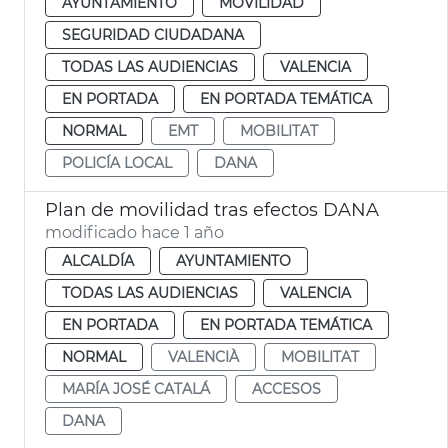
AYUNTAMIENTO
MOVILIDAD
SEGURIDAD CIUDADANA
TODAS LAS AUDIENCIAS
VALENCIA
EN PORTADA
EN PORTADA TEMÁTICA
NORMAL
EMT
MOBILITAT
POLICÍA LOCAL
DANA
Plan de movilidad tras efectos DANA
modificado hace 1 año
ALCALDÍA
AYUNTAMIENTO
TODAS LAS AUDIENCIAS
VALENCIA
EN PORTADA
EN PORTADA TEMÁTICA
NORMAL
VALENCIÀ
MOBILITAT
MARÍA JOSÉ CATALÁ
ACCESOS
DANA