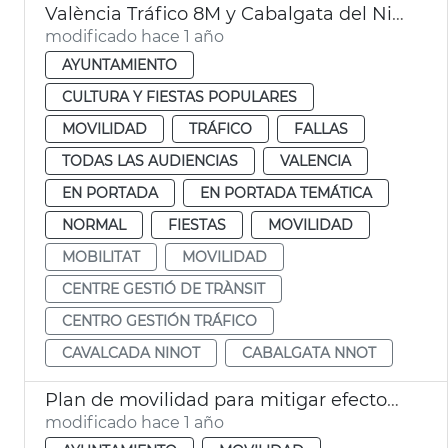
València Tráfico 8M y Cabalgata del Ninot
modificado hace 1 año
AYUNTAMIENTO
CULTURA Y FIESTAS POPULARES
MOVILIDAD
TRÁFICO
FALLAS
TODAS LAS AUDIENCIAS
VALENCIA
EN PORTADA
EN PORTADA TEMÁTICA
NORMAL
FIESTAS
MOVILIDAD
MOBILITAT
MOVILIDAD
CENTRE GESTIÓ DE TRÀNSIT
CENTRO GESTIÓN TRÁFICO
CAVALCADA NINOT
CABALGATA NNOT
Plan de movilidad para mitigar efectos DANA
modificado hace 1 año