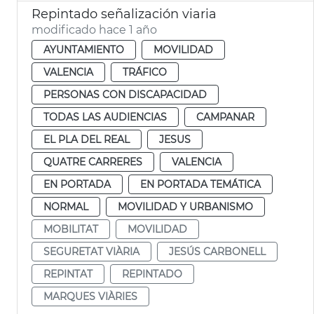
Repintado señalización viaria
modificado hace 1 año
AYUNTAMIENTO
MOVILIDAD
VALENCIA
TRÁFICO
PERSONAS CON DISCAPACIDAD
TODAS LAS AUDIENCIAS
CAMPANAR
EL PLA DEL REAL
JESUS
QUATRE CARRERES
VALENCIA
EN PORTADA
EN PORTADA TEMÁTICA
NORMAL
MOVILIDAD Y URBANISMO
MOBILITAT
MOVILIDAD
SEGURETAT VIÀRIA
JESÚS CARBONELL
REPINTAT
REPINTADO
MARQUES VIÀRIES