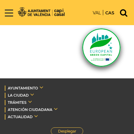
VAL
CAS
AYUNTAMIENTO
LA CIUDAD
TRÁMITES
ATENCIÓN CIUDADANA
ACTUALIDAD
Desplegar