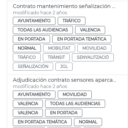
Contrato mantenimiento señalización tráfico
modificado hace 2 años
AYUNTAMIENTO
TRÁFICO
TODAS LAS AUDIENCIAS
VALENCIA
EN PORTADA
EN PORTADA TEMÁTICA
NORMAL
MOBILITAT
MOVILIDAD
TRÁFICO
TRÀNSIT
SENYALITZACIÓ
SEÑALIZACIÓN
JGL
Adjudicación contrato sensores aparcamiento
modificado hace 2 años
AYUNTAMIENTO
MOVILIDAD
VALENCIA
TODAS LAS AUDIENCIAS
VALENCIA
EN PORTADA
EN PORTADA TEMÁTICA
NORMAL