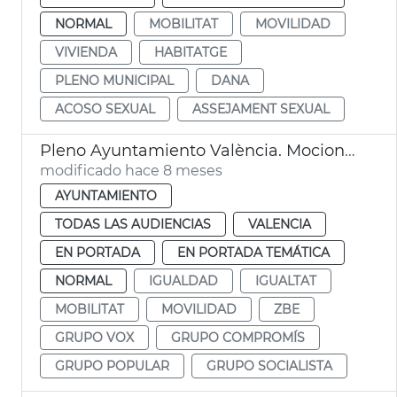
NORMAL
MOBILITAT
MOVILIDAD
VIVIENDA
HABITATGE
PLENO MUNICIPAL
DANA
ACOSO SEXUAL
ASSEJAMENT SEXUAL
Pleno Ayuntamiento València. Mociones grupos municipales
modificado hace 8 meses
AYUNTAMIENTO
TODAS LAS AUDIENCIAS
VALENCIA
EN PORTADA
EN PORTADA TEMÁTICA
NORMAL
IGUALDAD
IGUALTAT
MOBILITAT
MOVILIDAD
ZBE
GRUPO VOX
GRUPO COMPROMÍS
GRUPO POPULAR
GRUPO SOCIALISTA