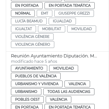
EN PORTADA
EN PORTADA TEMÁTICA
NORMAL
EMT
GIUSEPPE GREZZI
LUCÍA BEAMUD
IGUALDAD
IGUALTAT
MOBILITAT
MOVILIDAD
VIOLÈNCIA GÈNERE
VIOLENCIA GÉNERO
Reunión Ayuntamiento Diputación. Massarrojos y Benifaraig
modificado hace 5 años
AYUNTAMIENTO
MOVILIDAD
PUEBLOS DE VALÈNCIA
URBANISMO Y VIVIENDA
VALENCIA
URBANISMO
TODAS LAS AUDIENCIAS
POBLES OEST
VALENCIA
EN PORTADA
EN PORTADA TEMÁTICA