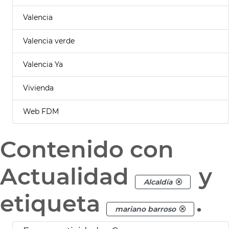
Valencia
Valencia verde
Valencia Ya
Vivienda
Web FDM
Contenido con
Actualidad
y
Alcaldía
etiqueta
.
mariano barroso