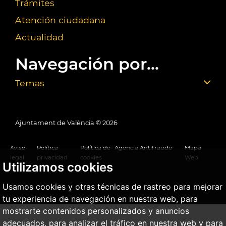
Trámites
Atención ciudadana
Actualidad
Navegación por...
Temas
Ajuntament de València ©
2026
Aviso
Política
Política de
Agencia Antifraude
Mapa
legal
privacidad
cookies
Web
Utilizamos cookies
Usamos cookies y otras técnicas de rastreo para mejorar
tu experiencia de navegación en nuestra web, para
mostrarte contenidos personalizados y anuncios
adecuados, para analizar el tráfico en nuestra web y para