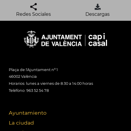
Redes Sociales
Descargas
Plaça de l'Ajuntament nº 1
46002 València
Horarios: lunes a viernes de 8:30 a 14:00 horas
Teléfono: 963 52 54 78
Ayuntamiento
La ciudad