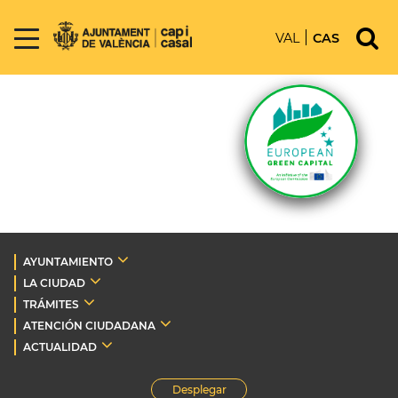
VAL
CAS
AYUNTAMIENTO
LA CIUDAD
TRÁMITES
ATENCIÓN CIUDADANA
ACTUALIDAD
Desplegar