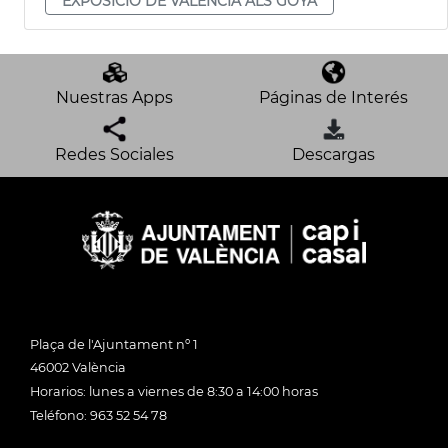
EXPOSICIÓ DE VALÈNCIA ALS GOYA
Nuestras Apps
Páginas de Interés
Redes Sociales
Descargas
Plaça de l'Ajuntament nº 1
46002 València
Horarios: lunes a viernes de 8:30 a 14:00 horas
Teléfono: 963 52 54 78