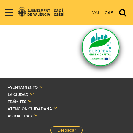
VAL
CAS
AYUNTAMIENTO
LA CIUDAD
TRÁMITES
ATENCIÓN CIUDADANA
ACTUALIDAD
Desplegar