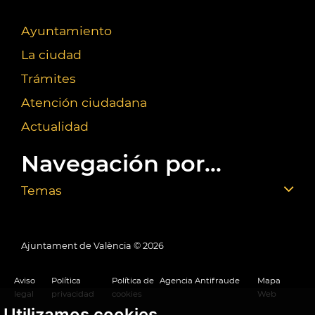
Ayuntamiento
La ciudad
Trámites
Atención ciudadana
Actualidad
Navegación por...
Temas
Ajuntament de València ©
2026
Aviso
Política
Política de
Agencia Antifraude
Mapa
legal
privacidad
cookies
Web
Utilizamos cookies